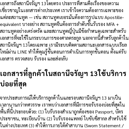
เอกสารถึงสถานีจรัญฯ 13โดยตรง ประการที่สามคือเรื่องของความ
เชี่ยวชาญในเอกสารต่างประเทศ เราเข้าใจความต้องการเฉพาะของ
แต่ละสถานทูต — เช่น สถานทูตเยอรมันต้องการรูปแบบ Apostille-
equivalent บางอย่าง สถานทูตจีนต้องการลำดับขั้นรับรอง MFA +
สถานทูตอย่างเคร่งครัด และสถานทูตญี่ปุ่นมีข้อกำหนดเฉพาะสำหรับ
เอกสารที่จะใช้ในกระบวนการของศาลตระกูล นอกจากนี้สำหรับลูกค้าใน
สถานีจรัญฯ 13โดยเฉพาะ เรามีระบบติดตามสถานะเอกสารแบบเรียล
ไทม์ผ่าน LINE ทำให้คุณรู้ขั้นตอนการดำเนินการทุกขั้นตอน ตั้งแต่รับ
เอกสาร ตรวจสอบ รับรอง และส่งกลับ
เอกสารที่ลูกค้าในสถานีจรัญฯ 13ใช้บริการ
บ่อยที่สุด
จากประสบการณ์ให้บริการลูกค้าในและรอบสถานีจรัญฯ 13 มาเป็น
เวลานานกว่าทศวรรษ เราพบว่าเอกสารที่มีการขอรับรองบ่อยที่สุดใน
พื้นที่นี้ประกอบด้วย: (1) ใบรับรองสำเนาถูกต้องของ Passport, บัตร
ประชาชน, ทะเบียนบ้าน (2) ใบรับรองแพทย์ ใบขับขี่สากล สำหรับใช้
ในต่างประเทศ (3) คำให้การภายใต้คำสาบาน (Sworn Statement /