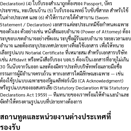
Declaration) (4) ใบรับรองสำเนาถูกต้องของ Passport, บัตร
ประชาชน, ทะเบียนบ้าน (5) ใบรับรองแพทย์ ใบขับขี่สากล สำหรับใช้
ในต่างประเทศ และ (6) คำให้การภายใต้คำสาบาน (Sworn
Statement / Declaration) เอกสารแต่ละประเภทมีข้อกำหนดเฉพาะ
ของตัวเอง ตัวอย่างเช่น หนังสือมอบอำนาจ (Power of Attorney) ต้อง
ระบุขอบเขตอำนาจอย่างชัดเจน ระบุชื่อผู้รับมอบอำนาจ ระยะเวลามอบ
อำนาจ และต้องระบุประเทศปลายทางที่จะใช้เอกสาร เพื่อให้ทนาย
เลือกรูปแบบ Notarial Certificate ที่เหมาะสม สำหรับเอกสารบริษัท
เช่น Affidavit หรือหนังสือรับรอง บอจ.5 ต้องเป็นเอกสารที่อายุไม่เกิน
30 วันนับจากวันออก และต้องมีตราประทับบริษัทพร้อมลายมือชื่อ
กรรมการผู้มีอำนาจครบถ้วน หากเอกสารใดมีลักษณะเฉพาะ — เช่น
ต้องใช้รูปแบบเฉพาะของรัฐแคลิฟอร์เนีย (CA Acknowledgment)
หรือรูปแบบของออสเตรเลีย (Statutory Declaration ตาม Statutory
Declarations Act 1959) — ทีมทนายของเราพร้อมให้คำแนะนำและ
จัดทำให้ตรงตามรูปแบบที่ปลายทางต้องการ
สถานทูตและหน่วยงานต่างประเทศที่
รองรับ