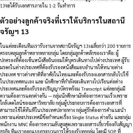
13จะได้รับเอกสารภายใน 1-2 วันทำการ
ตัวอย่างลูกค้าจริงที่เราให้บริการในสถานี
จรัญฯ 13
ในแต่ละเดือนทีมเรารับงานจากสถานีจรัญฯ 13เฉลี่ยกว่า 200 รายการ
ครอบคลุมลูกค้าหลากหลายกลุ่ม โดยกลุ่มลูกค้าหลักของเราคือ: ผู้
ปกครองที่ต้องเซ็นหนังสือยินยอมให้บุตรเดินทางไปต่างประเทศ ผู้รับ
มรดกในต่างประเทศที่ต้องรับรองหนังสือมอบอำนาจให้ทนายต่าง
ประเทศ ชาวต่างชาติที่อาศัยในไทยและต้องรับรองเอกสารกลับไปใช้
ในประเทศตนเอง และ นักศึกษาที่กำลังจะเดินทางไปเรียนต่อต่าง
ประเทศและต้องรับรองปริญญาบัตรพร้อม Transcript แต่ละกลุ่มมี
ความต้องการแตกต่างกัน — กลุ่มนักศึกษามักต้องการความเร็วเพราะ
ใกล้เดดไลน์ของมหาวิทยาลัย กลุ่มผู้ประกอบการต้องการเอกสารที่
สามารถใช้ได้ทันทีในประเทศปลายทาง กลุ่มคู่รักต้องการคำแนะนำ
เพราะแต่ละประเทศมีข้อกำหนดเรื่อง Single Status ต่างกัน และกลุ่ม
พนักงาน MNC ต้องการความลับสูงสุดเพราะเอกสารเกี่ยวข้องกับสัญญา
ธุรกิจ ทีมเราออกแบบกระบวนการให้รองรับทุกกลุ่ม โดยมี SOP ที่