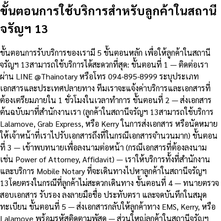
ขั้นตอนการใช้บริการสำหรับลูกค้าในสถานี
จรัญฯ 13
ขั้นตอนการรับบริการของเรามี 5 ขั้นตอนหลัก เพื่อให้ลูกค้าในสถานี
จรัญฯ 13สามารถใช้บริการได้สะดวกที่สุด: ขั้นตอนที่ 1 — ติดต่อเรา
ผ่าน LINE @Thainotary หรือโทร 094-895-8999 ระบุประเภท
เอกสารและประเทศปลายทาง ทีมเราจะแจ้งค่าบริการและเอกสารที่
ต้องเตรียมภายใน 1 ชั่วโมงในเวลาทำการ ขั้นตอนที่ 2 — ส่งเอกสาร
ต้นฉบับมาที่สำนักงานเรา (ลูกค้าในสถานีจรัญฯ 13สามารถใช้บริการ
Lalamove, Grab Express, หรือ Kerry ในการส่งเอกสาร หรือนัดหมาย
ให้เจ้าหน้าที่เราไปรับเอกสารถึงที่ในกรณีเอกสารจำนวนมาก) ขั้นตอน
ที่ 3 — เข้าพบทนายเพื่อลงนามต่อหน้า (กรณีเอกสารที่ต้องลงนาม
เช่น Power of Attorney, Affidavit) — เราให้บริการทั้งที่สำนักงาน
และบริการ Mobile Notary ที่จะเดินทางไปหาลูกค้าในสถานีจรัญฯ
13โดยตรงในกรณีที่ลูกค้าไม่สะดวกเดินทาง ขั้นตอนที่ 4 — ทนายตรวจ
สอบเอกสาร รับรอง ลงลายมือชื่อ ประทับตรา และจดบันทึกในสมุด
ทะเบียน ขั้นตอนที่ 5 — ส่งเอกสารกลับให้ลูกค้าทาง EMS, Kerry, หรือ
Lalamove พร้อมรหัสติดตามพัสดุ — ส่วนใหญ่ลูกค้าในสถานีจรัญฯ