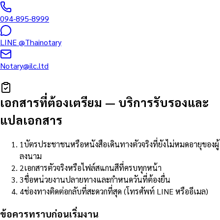
094-895-8999
LINE
@Thainotary
Notary@ilc.ltd
เอกสารที่ต้องเตรียม
—
บริการรับรองและ
แปลเอกสาร
1
บัตรประชาชนหรือหนังสือเดินทางตัวจริงที่ยังไม่หมดอายุของผู้
ลงนาม
2
เอกสารตัวจริงหรือไฟล์สแกนสีที่ครบทุกหน้า
3
ชื่อหน่วยงานปลายทางและกำหนดวันที่ต้องยื่น
4
ช่องทางติดต่อกลับที่สะดวกที่สุด (โทรศัพท์ LINE หรืออีเมล)
ข้อควรทราบก่อนเริ่มงาน