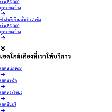
เริ่ม ฿
5,000
ดูรายละเอียด
ทำคำคัดค้านตั๋วเงิน / เช็ค
เริ่ม ฿
5,000
ดูรายละเอียด
เขตใกล้เคียงที่เราให้บริการ
เขต
หนองจอก
เขต
บางรัก
เขต
พระโขนง
เขต
มีนบุรี