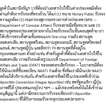
ลูกค้าในสถานีจรัญฯ 13ที่ต้องนำเอกสารไปใช้ในต่างประเทศมักต้อง
ผ่านลำดับการรับรองที่ครบถ้วน ได้แก่ (1) ทนาย Notary Public รับรอง
ความถูกต้อง (2) กรมการกงสุล กระทรวงการต่างประเทศ (MFA —
Department of Consular Affairs) รับรองลายมือชื่อทนาย และ (3)
สถานทูตของประเทศปลายทางในไทยรับรองเป็นขั้นตอนสุดท้าย เรา
ให้บริการครบทั้งสามขั้นตอนแบบ One-stop รวมถึง สถานทูต
ออสเตรเลีย, สถานทูตสวีเดน, สถานทูตเยอรมนี, สถานทูตสวิตเซอร์
แลนด์, สถานทูตญี่ปุ่น และอีกกว่า 70 สถานทูตที่ตั้งอยู่ใน
กรุงเทพมหานคร ตัวอย่างเช่น สำหรับลูกค้าที่ต้องนำเอกสารไปใช้ใน
ออสเตรเลีย เราจะรับรองด้วยรูปแบบที่ Department of Foreign
Affairs and Trade (DFAT) ของออสเตรเลียรับรอง — ในบางกรณีต้อง
ใช้นักแปลที่ขึ้นทะเบียน NAATI ร่วมด้วย ซึ่งทีมเรามีนักแปล NAATI
พร้อมให้บริการเช่นกัน สำหรับเอกสารที่จะใช้ในประเทศที่เข้าร่วม
Apostille Convention (Hague Apostille) เช่น สหรัฐอเมริกา ญี่ปุ่น
เกาหลีใต้ ประเทศแถบยุโรป ฯลฯ — แม้ประเทศไทยยังไม่ได้เข้าร่วม
อนุสัญญานี้ แต่เรามีกระบวนการรับรองเทียบเท่า (Apostille-
equivalent) ที่ได้รับการยอมรับจากทุกประเทศปลายทาง