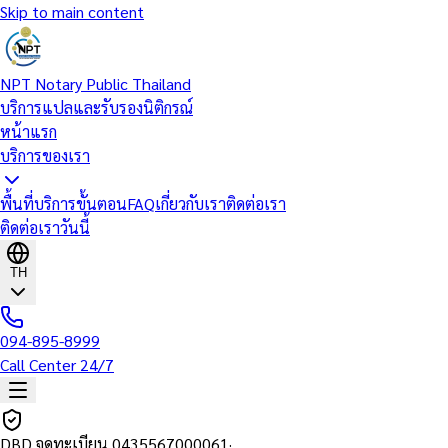
Skip to main content
NPT Notary Public Thailand
บริการแปลและรับรองนิติกรณ์
หน้าแรก
บริการของเรา
พื้นที่บริการ
ขั้นตอน
FAQ
เกี่ยวกับเรา
ติดต่อเรา
ติดต่อเราวันนี้
TH
094-895-8999
Call Center 24/7
DBD จดทะเบียน
0435567000061
·