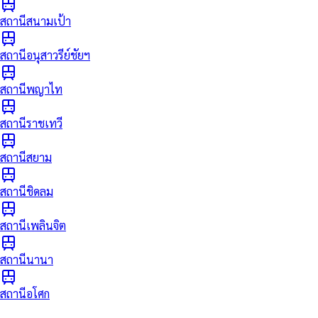
สถานีสนามเป้า
สถานีอนุสาวรีย์ชัยฯ
สถานีพญาไท
สถานีราชเทวี
สถานีสยาม
สถานีชิดลม
สถานีเพลินจิต
สถานีนานา
สถานีอโศก