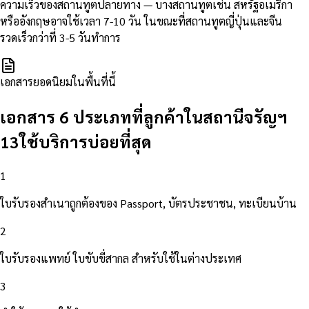
ความเร็วของสถานทูตปลายทาง — บางสถานทูตเช่น สหรัฐอเมริกา
หรืออังกฤษอาจใช้เวลา 7-10 วัน ในขณะที่สถานทูตญี่ปุ่นและจีน
รวดเร็วกว่าที่ 3-5 วันทำการ
เอกสารยอดนิยมในพื้นที่นี้
เอกสาร 6 ประเภทที่ลูกค้าในสถานีจรัญฯ
13ใช้บริการบ่อยที่สุด
1
ใบรับรองสำเนาถูกต้องของ Passport, บัตรประชาชน, ทะเบียนบ้าน
2
ใบรับรองแพทย์ ใบขับขี่สากล สำหรับใช้ในต่างประเทศ
3