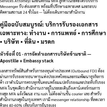
Services Attorney) และนิติกรณ์ MFA ลูกค้าในกะตะได้รับบริการ
Messenger รับ-ส่งเอกสาร พร้อมที่ปรึกษาเฉพาะเคส และระบบ
ติดตามสถานะ 24 ชั่วโมง — ไม่ต้องเดินทางมาสำนักงาน
คู่มือฉบับสมบูรณ์: บริการรับรองเอกสาร
เฉพาะทาง: ทำงาน • การแพทย์ • การศึกษา
• บริษัท • ที่ดิน • มรดก
หัวข้อที่ 01 · การจัดทำเอกสารบริษัทข้ามชาติ —
Apostille + Embassy stack
เอกสารทรัพย์สินสำหรับการลงทุนต่างประเทศ (Outbound FDI) ต้อง
ผ่านการรับรองจากธนาคารแห่งประเทศไทยและกรมพัฒนาธุรกิจการ
ค้า เราดำเนินการครบทุกขั้นตอนพร้อมแปลรับรองและประทับรับรอง
MFA ในชุดเดียว สำนักงานเราอยู่ในระยะเดินถึงเคาน์เตอร์กรมการ
กงสุล MFA แจ้งวัฒนะ งาน rush ไม่ต้องผ่านขั้น courier เลย สำหรับ
สำนักงานกงสุลในกรุงเทพฯ เรามี messenger relationship ที่ลดเวลา
คิวลง 40-60% เทียบกับการยืนรอเอง