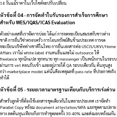
14 วันแม้ราคาในเว็บไซต์จะปรับเปลี่ยน
หัวข้อที่ 04 · การจัดทำใบรับรองการสำเร็จการศึกษา
สำหรับ WES/IQAS/ICAS Evaluation
ตัวอย่างเคสที่เราจัดการบ่อย ได้แก่ การจดทะเบียนสมรสกับชาวต่าง
ชาติ การยื่นวีซ่าครอบครัว การโอนทรัพย์สินข้ามประเทศ การจด
ทะเบียนบริษัทต่างชาติในไทย การยื่นเอกสารต่อ USCIS/UKVI/Home
Affairs เราไม่ white-label งานคนอื่นและไม่ outsource ให้
freelance ทุกนักแปล ทุกทนาย ทุก messenger เป็นพนักงานในระบบ
ผ่านการ vet ตอนรับเข้า และอยู่ภายใต้ QA ระบบเดียวกัน ต้นทุนสูง
กว่า marketplace model แต่นั่นคือเหตุผลที่ pass rate ที่ประกาศจริง
ทำได้
หัวข้อที่ 05 · ระยะเวลามาตรฐานเทียบกับบริการเร่งด่วน
สำหรับลูกค้าที่ต้องใช้เอกสารชุดเดียวกันในหลายประเทศ เราจัดทำ
Parallel Copy พร้อม document attestation/MFA แยกชุดตามปลาย
ทาง ลดต้นทุนเทียบกับการทำชุดละครั้ง 30-40% และส่งมอบพร้อมกัน