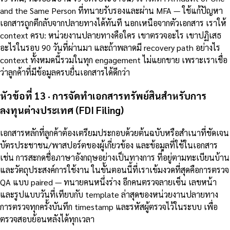
and the Same Person ที่ทนายรับรองและผ่าน MFA — ใช้แก้ปัญหา
เอกสารถูกตีกลับจากปลายทางได้ทันที นอกเหนือจากตัวเอกสาร เราให้
context ครบ: หน่วยงานปลายทางคือใคร เขาตรวจอะไร เขาปฏิเสธ
อะไรในรอบ 90 วันที่ผ่านมา และถ้าพลาดมี recovery path อย่างไร
context ทั้งหมดนี้รวมในทุก engagement ไม่แยกขาย เพราะเราเชื่อ
ว่าลูกค้าที่มีข้อมูลครบยื่นเอกสารได้ดีกว่า
หัวข้อที่ 13 · การจัดทำเอกสารทรัพย์สินสำหรับการ
ลงทุนต่างประเทศ (FDI Filing)
เอกสารหลักที่ลูกค้าต้องเตรียมประกอบด้วยต้นฉบับหรือสำเนาที่ชัดเจน
บัตรประชาชน/พาสปอร์ตของผู้เกี่ยวข้อง และข้อมูลที่ใช้ในเอกสาร
เช่น การสะกดชื่อภาษาอังกฤษอย่างเป็นทางการ ที่อยู่ตามทะเบียนบ้าน
และวัตถุประสงค์การใช้งาน ในขั้นตอนนี้ที่เราเข้มงวดที่สุดคือการตรวจ
QA แบบ paired — ทนายคนหนึ่งร่าง อีกคนตรวจลายเซ็น เลขหน้า
และรูปแบบวันที่เทียบกับ template ล่าสุดของหน่วยงานปลายทาง
การตรวจทุกครั้งบันทึก timestamp และรหัสผู้ตรวจไว้ในระบบ เพื่อ
ตรวจสอบย้อนหลังได้ทุกเวลา