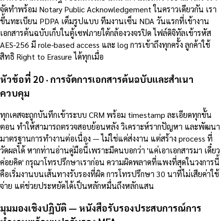
จัดทำพร้อม Notary Public Acknowledgement ในคราวเดียวกัน เรา
ขึ้นทะเบียน PDPA เต็มรูปแบบ ทีมงานเซ็น NDA วันแรกที่เข้างาน
เอกสารต้นฉบับเก็บในตู้เซฟภายใต้กล้องวงจรปิด ไฟล์ดิจิทัลเข้ารหัส
AES-256 มี role-based access และ log การเข้าถึงทุกครั้ง ลูกค้าใช้
สิทธิ Right to Erasure ได้ทุกเมื่อ
หัวข้อที่ 20 · การจัดการเอกสารต้นฉบับและสำเนา
ควบคุม
ทุกเคสจะถูกบันทึกเข้าระบบ CRM พร้อม timestamp ละเอียดทุกขั้น
ตอน ทำให้สามารถตรวจสอบย้อนหลัง วิเคราะห์รากปัญหา และพัฒนา
มาตรฐานการทำงานต่อเนื่อง — ไม่ใช่แค่ส่งงาน แต่สร้าง process ที่
วัดผลได้ หากท่านอ่านคู่มือนี้เพราะมีคนบอกว่า 'แค่เอาเอกสารมา เดี๋ยว
ค่อยคิด' กรุณาโทรปรึกษาเราก่อน ความผิดพลาดที่แพงที่สุดในวงการนี้
คือเริ่มงานบนเส้นทางรับรองที่ผิด การโทรปรึกษา 30 นาทีไม่เสียค่าใช้
จ่าย แต่ช่วยประหยัดได้เป็นหลักหมื่นถึงหลักแสน
มุมมองเชิงปฏิบัติ — หนังสือรับรองประสบการณ์การ