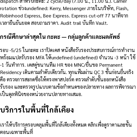
dispatch สำหรับกะตะ: 2 cycle/day (7.00 น., 11.00 น.). Carrier
rotation ช่วงundefined: Kerry, Messenger ภายในบริษัท, Flash,
Robinhood Express, Bee Express. Express cut-off 77 นาทีจาก
เวลายืนยันยอด สอบถามราคา. Audit trail บันทึก Vault.
กรณีศึกษาล่าสุดใน กะตะ — กลุ่มลูกค้าและผลลัพธ์
รอบ -5/25 ในกะตะ เราปิดเคส หนังสือรับรองประสบการณ์การทำงาน
พร้อมแปลรับรอง MFA ให้undefined (undefined) จำนวน -3 หน้า ใช้
-1 วันทำการ. เคสคู่ขนานทีม HR ของ MNC/ยื่นขอ Permanent
Residency เดินตามลำดับเดียวกัน. ทุกแฟ้มผ่าน QC 3 ชั้นก่อนยื่นจริง
คือ ตรวจการสะกดชื่อให้ตรงพาสปอร์ต ตรวจลำดับชั้นออกหนังสือ
รับรอง และตรวจรูปแบบตามข้อกำหนดของปลายทาง ผลการพิจารณา
เป็นดุลพินิจของหน่วยงานปลายทางเสมอ.
บริการในพื้นที่ใกล้เคียง
เราให้บริการครอบคลุมพื้นที่ใกล้เคียงทั้งหมด คลิกเพื่อดูราคาและขั้น
ตอนเฉพาะพื้นที่