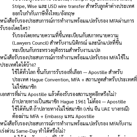
Stripe, Wise และ USD wire transfer สำหรับลูกค้าต่างประเทศ
ออกใบกำกับภาษีทั้งไทย/อังกฤษ
หนังสือรับรองประสบการณ์การทำงานพร้อมแปลรับรอง MFAผ่านการ
รับรองโดยใคร?
รับรองโดยทนายความที่ขึ้นทะเบียนกับสภาทนายความ
(Lawyers Council) สำหรับงานนิติกรณ์ และนักแปลที่ขึ้น
ทะเบียนกับกระทรวงยุติธรรมสำหรับงานแปล
หนังสือรับรองประสบการณ์การทำงานพร้อมแปลรับรอง MFAใช้ใน
ประเทศใดได้บ้าง?
ใช้ได้ทั่วโลก ขึ้นกับการรับรองที่เลือก — Apostille สำหรับ
ประเทศ Hague Convention, MFA + สถานทูตสำหรับประเทศที่
ไม่ใช่สมาชิก
เอกสารที่ผ่าน Apostille แล้วต้องรับรองสถานทูตอีกหรือไม่?
ถ้าปลายทางเป็นสมาชิก Hague 1961 ไม่ต้อง — Apostille
ใช้ได้ทันที ถ้าปลายทางไม่ใช่สมาชิก (เช่น จีน UAE บางกรณี)
ต้องผ่าน MFA + Embassy แทน Apostille
หนังสือรับรองประสบการณ์การทำงานพร้อมแปลรับรอง MFAกับงาน
เร่งด่วน Same-Day ทำได้หรือไม่?