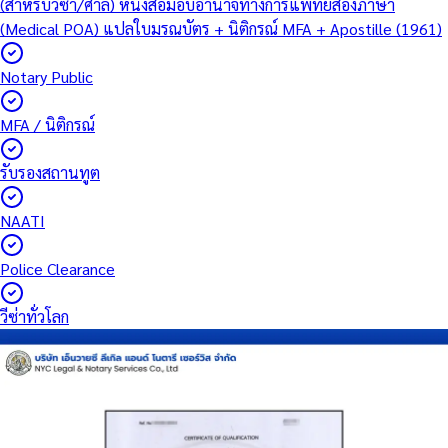
(สำหรับวีซ่า/ศาล)
หนังสือมอบอำนาจทางการแพทย์สองภาษา
(Medical POA)
แปลใบมรณบัตร + นิติกรณ์ MFA + Apostille (1961)
Notary Public
MFA / นิติกรณ์
รับรองสถานทูต
NAATI
Police Clearance
วีซ่าทั่วโลก