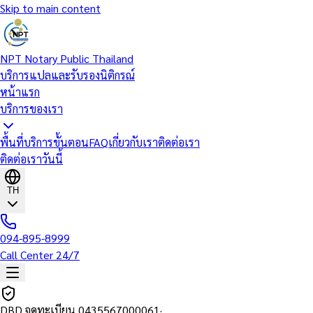
Skip to main content
NPT Notary Public Thailand
บริการแปลและรับรองนิติกรณ์
หน้าแรก
บริการของเรา
พื้นที่บริการ
ขั้นตอน
FAQ
เกี่ยวกับเรา
ติดต่อเรา
ติดต่อเราวันนี้
TH
094-895-8999
Call Center 24/7
DBD จดทะเบียน
0435567000061
·