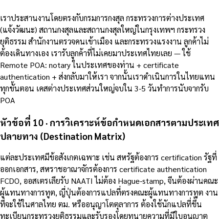
เราประสานงานโดยตรงกับกรมการกงสุล กระทรวงการต่างประเทศ
(แจ้งวัฒนะ) สถานกงสุลและสถานกงสุลใหญ่ในกรุงเทพฯ กระทรวง
ยุติธรรม สำนักงานตรวจคนเข้าเมือง และกระทรวงแรงงาน ลูกค้าไม่
ต้องเดินทางเอง เรารับลูกค้าที่ไม่เคยมาประเทศไทยเลย — ใช้
Remote POA: notary ในประเทศของท่าน + certificate
authentication + ส่งกลับมาให้เรา จากนั้นเราดำเนินการในไทยแทน
ทุกขั้นตอน เคสต่างประเทศส่วนใหญ่จบใน 3-5 วันทำการนับจากรับ
POA
หัวข้อที่ 10 · การวิเคราะห์ข้อกำหนดเอกสารตามประเทศ
ปลายทาง (Destination Matrix)
แต่ละประเทศมีข้อสังเกตเฉพาะ เช่น สหรัฐต้องการ certification รัฐที่
ออกเอกสาร, สหราชอาณาจักรต้องการ certificate authentication
FCDO, ออสเตรเลียรับ NAATI ไม่ต้อง Hague-stamp, จีนต้องผ่านคณะ
ผู้แทนทางการทูต, ญี่ปุ่นต้องการแปลที่ตรงคณะผู้แทนทางการทูต งาน
ที่จะใช้ในศาลไทย ตม. หรืออนุญาโตตุลาการ ต้องใช้นักแปลที่ขึ้น
ทะเบียนกระทรวงยุติธรรมและรับรองโดยทนายความที่มีใบอนุญาต