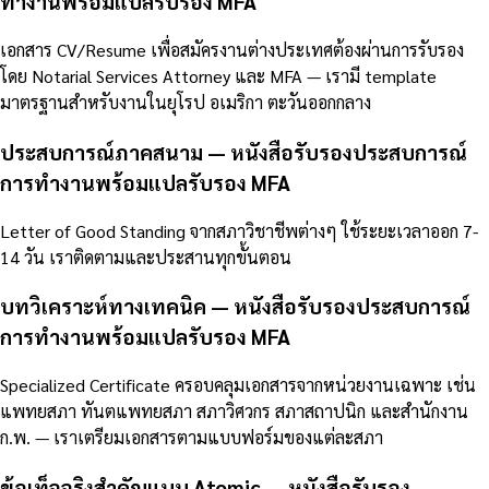
ทำงานพร้อมแปลรับรอง MFA
เอกสาร CV/Resume เพื่อสมัครงานต่างประเทศต้องผ่านการรับรอง
โดย Notarial Services Attorney และ MFA — เรามี template
มาตรฐานสำหรับงานในยุโรป อเมริกา ตะวันออกกลาง
ประสบการณ์ภาคสนาม — หนังสือรับรองประสบการณ์
การทำงานพร้อมแปลรับรอง MFA
Letter of Good Standing จากสภาวิชาชีพต่างๆ ใช้ระยะเวลาออก 7-
14 วัน เราติดตามและประสานทุกขั้นตอน
บทวิเคราะห์ทางเทคนิค — หนังสือรับรองประสบการณ์
การทำงานพร้อมแปลรับรอง MFA
Specialized Certificate ครอบคลุมเอกสารจากหน่วยงานเฉพาะ เช่น
แพทยสภา ทันตแพทยสภา สภาวิศวกร สภาสถาปนิก และสำนักงาน
ก.พ. — เราเตรียมเอกสารตามแบบฟอร์มของแต่ละสภา
ข้อเท็จจริงสำคัญแบบ Atomic — หนังสือรับรอง