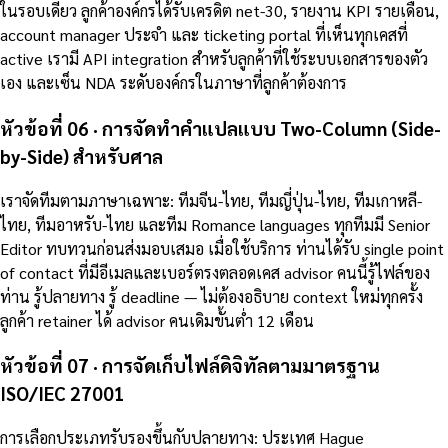
ในรอบเดียว ลูกค้าองค์กรได้รับเครดิต net-30, รายงาน KPI รายเดือน,
account manager ประจำ และ ticketing portal ที่เห็นทุกเคสที่
active เรามี API integration สำหรับลูกค้าที่ใช้ระบบเอกสารของตัว
เอง และเซ็น NDA ระดับองค์กรในภาษาที่ลูกค้าต้องการ
หัวข้อที่ 06 · การจัดทำคำแปลแบบ Two-Column (Side-
by-Side) สำหรับศาล
เราจัดทีมตามภาษาเฉพาะ: ทีมจีน-ไทย, ทีมญี่ปุ่น-ไทย, ทีมเกาหลี-
ไทย, ทีมอาหรับ-ไทย และทีม Romance languages ทุกทีมมี Senior
Editor ทบทวนก่อนส่งมอบเสมอ เมื่อใช้บริการ ท่านได้รับ single point
of contact ที่มีอีเมลและเบอร์ตรงตลอดเคส advisor คนนี้รู้ไฟล์ของ
ท่าน รู้ปลายทาง รู้ deadline — ไม่ต้องอธิบาย context ใหม่ทุกครั้ง
ลูกค้า retainer ได้ advisor คนเดิมขั้นต่ำ 12 เดือน
หัวข้อที่ 07 · การจัดเก็บไฟล์ดิจิทัลตามมาตรฐาน
ISO/IEC 27001
การเลือกประเภทรับรองขึ้นกับปลายทาง: ประเทศ Hague