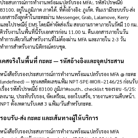
ประสบการณ์การทำงานพร้อมแปลรับรอง MFA:. รหัสไปรษณีย์
83100. อยู่ในภูมิภาค ภาคใต้. ที่ตั้งอ้างอิง: ภูเก็ต. ทีมเรามีระบบรับ-ส่ง
เอกสารถึงลูกค้าในกะตะผ่าน Messenger, Grab, Lalamove, Kerry
และไปรษณีย์ EMS โดยมีค่าจัดส่งเริ่ม สอบถามราคาภายในรัศมี 10 กม.
คิวรับงานในพื้นที่นี้รับเอกสารก่อน 11.00 น. คืนเอกสารภายในวัน
ทำการเดียวกันสำหรับงานที่ไม่ต้องผ่าน MFA และภายใน 2-3 วัน
ทำการสำหรับงานนิติกรณ์ครบชุด.
เคสจริงในพื้นที่ กะตะ — รหัสอ้างอิงและจุดประสาน
หนังสือรับรองประสบการณ์การทำงานพร้อมแปลรับรอง MFA @ กะตะ
(undefined) — ทุกเคสติดเลขแฟ้ม NPT-SPE-WOR--2146/25 ก่อนรับ
เรื่อง รหัสไปรษณีย์ 83100 ภูมิภาคsouth.. checklist ของรอบ -5/25:
ลงนาม, ประทับรับรอง, จัดเตรียม, ออกใบเสร็จ, รายงานความคืบหน้า.
NPT ตั้งเพดานรับเคส 3 แฟ้ม/วันสำหรับกะตะ.
รอบรับ-ส่ง กะตะ และเส้นทางผู้ให้บริการ
หนังสือรับรองประสบการณ์การทำงานพร้อมแปลรับรอง MFA