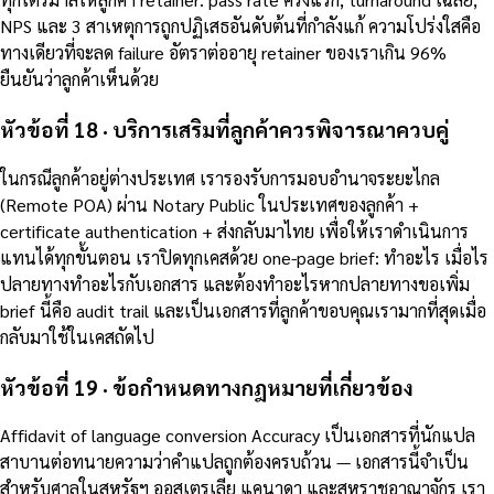
NPS และ 3 สาเหตุการถูกปฏิเสธอันดับต้นที่กำลังแก้ ความโปร่งใสคือ
ทางเดียวที่จะลด failure อัตราต่ออายุ retainer ของเราเกิน 96%
ยืนยันว่าลูกค้าเห็นด้วย
หัวข้อที่ 18 · บริการเสริมที่ลูกค้าควรพิจารณาควบคู่
ในกรณีลูกค้าอยู่ต่างประเทศ เรารองรับการมอบอำนาจระยะไกล
(Remote POA) ผ่าน Notary Public ในประเทศของลูกค้า +
certificate authentication + ส่งกลับมาไทย เพื่อให้เราดำเนินการ
แทนได้ทุกขั้นตอน เราปิดทุกเคสด้วย one-page brief: ทำอะไร เมื่อไร
ปลายทางทำอะไรกับเอกสาร และต้องทำอะไรหากปลายทางขอเพิ่ม
brief นี้คือ audit trail และเป็นเอกสารที่ลูกค้าขอบคุณเรามากที่สุดเมื่อ
กลับมาใช้ในเคสถัดไป
หัวข้อที่ 19 · ข้อกำหนดทางกฎหมายที่เกี่ยวข้อง
Affidavit of language conversion Accuracy เป็นเอกสารที่นักแปล
สาบานต่อทนายความว่าคำแปลถูกต้องครบถ้วน — เอกสารนี้จำเป็น
สำหรับศาลในสหรัฐฯ ออสเตรเลีย แคนาดา และสหราชอาณาจักร เรา