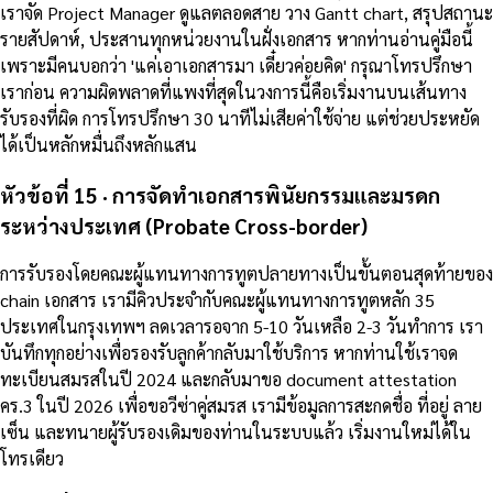
เราจัด Project Manager ดูแลตลอดสาย วาง Gantt chart, สรุปสถานะ
รายสัปดาห์, ประสานทุกหน่วยงานในฝั่งเอกสาร หากท่านอ่านคู่มือนี้
เพราะมีคนบอกว่า 'แค่เอาเอกสารมา เดี๋ยวค่อยคิด' กรุณาโทรปรึกษา
เราก่อน ความผิดพลาดที่แพงที่สุดในวงการนี้คือเริ่มงานบนเส้นทาง
รับรองที่ผิด การโทรปรึกษา 30 นาทีไม่เสียค่าใช้จ่าย แต่ช่วยประหยัด
ได้เป็นหลักหมื่นถึงหลักแสน
หัวข้อที่ 15 · การจัดทำเอกสารพินัยกรรมและมรดก
ระหว่างประเทศ (Probate Cross-border)
การรับรองโดยคณะผู้แทนทางการทูตปลายทางเป็นขั้นตอนสุดท้ายของ
chain เอกสาร เรามีคิวประจำกับคณะผู้แทนทางการทูตหลัก 35
ประเทศในกรุงเทพฯ ลดเวลารอจาก 5-10 วันเหลือ 2-3 วันทำการ เรา
บันทึกทุกอย่างเพื่อรองรับลูกค้ากลับมาใช้บริการ หากท่านใช้เราจด
ทะเบียนสมรสในปี 2024 และกลับมาขอ document attestation
คร.3 ในปี 2026 เพื่อขอวีซ่าคู่สมรส เรามีข้อมูลการสะกดชื่อ ที่อยู่ ลาย
เซ็น และทนายผู้รับรองเดิมของท่านในระบบแล้ว เริ่มงานใหม่ได้ใน
โทรเดียว