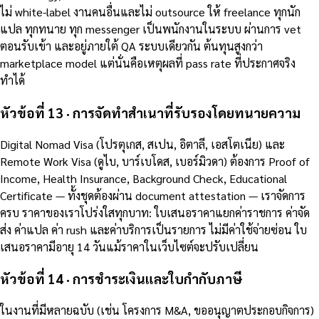
ไม่ white-label งานคนอื่นและไม่ outsource ให้ freelance ทุกนัก
แปล ทุกทนาย ทุก messenger เป็นพนักงานในระบบ ผ่านการ vet
ตอนรับเข้า และอยู่ภายใต้ QA ระบบเดียวกัน ต้นทุนสูงกว่า
marketplace model แต่นั่นคือเหตุผลที่ pass rate ที่ประกาศจริง
ทำได้
หัวข้อที่ 13 · การจัดทำสำเนาที่รับรองโดยทนายความ
Digital Nomad Visa (โปรตุเกส, สเปน, อิตาลี, เอสโตเนีย) และ
Remote Work Visa (ดูไบ, บาร์เบโดส, เบอร์มิวดา) ต้องการ Proof of
Income, Health Insurance, Background Check, Educational
Certificate — ทั้งชุดต้องผ่าน document attestation — เราจัดการ
ครบ ราคาของเราโปร่งใสทุกบาท: ใบเสนอราคาแยกค่าราชการ ค่าจัด
ส่ง ค่าแปล ค่า rush และค่าบริการเป็นรายการ ไม่มีค่าใช้จ่ายซ่อน ใบ
เสนอราคามีอายุ 14 วันแม้ราคาในเว็บไซต์จะปรับเปลี่ยน
หัวข้อที่ 14 · การชำระเงินและใบกำกับภาษี
ในงานที่มีหลายฉบับ (เช่น โครงการ M&A, ขออนุญาตประกอบกิจการ)