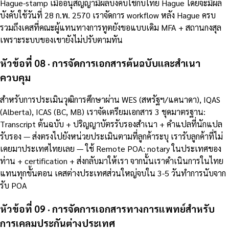
Hague-stamp เมื่ออนุสัญญามีผลบังคับใช้กับไทย Hague โดยจะมีผล
บังคับใช้วันที่ 28 ก.พ. 2570 เราจัดการ workflow หลัง Hague ครบ
รวมถึงเคสที่คณะผู้แทนทางการทูตยังขอแบบเดิม MFA + สถานกงสุล
เพราะระบบของเขายังไม่ปรับตามทัน
หัวข้อที่ 08 · การจัดการเอกสารต้นฉบับและสำเนา
ควบคุม
สำหรับการประเมินวุฒิการศึกษาผ่าน WES (สหรัฐฯ/แคนาดา), IQAS
(Alberta), ICAS (BC, MB) เราจัดเตรียมเอกสาร 3 ชุดมาตรฐาน:
Transcript ต้นฉบับ + ปริญญาบัตรรับรองสำเนา + คำแปลที่นักแปล
รับรอง — ส่งตรงไปยังหน่วยประเมินตามที่ลูกค้าระบุ เรารับลูกค้าที่ไม่
เคยมาประเทศไทยเลย — ใช้ Remote POA: notary ในประเทศของ
ท่าน + certification + ส่งกลับมาให้เรา จากนั้นเราดำเนินการในไทย
แทนทุกขั้นตอน เคสต่างประเทศส่วนใหญ่จบใน 3-5 วันทำการนับจาก
รับ POA
หัวข้อที่ 09 · การจัดการเอกสารทางการแพทย์สำหรับ
การเคลมประกันต่างประเทศ