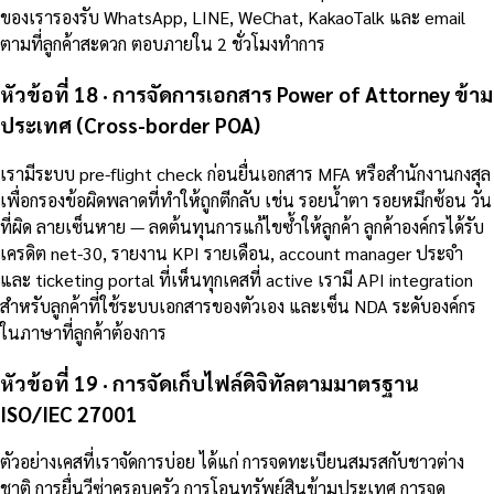
ของเรารองรับ WhatsApp, LINE, WeChat, KakaoTalk และ email
ตามที่ลูกค้าสะดวก ตอบภายใน 2 ชั่วโมงทำการ
หัวข้อที่ 18 · การจัดการเอกสาร Power of Attorney ข้าม
ประเทศ (Cross-border POA)
เรามีระบบ pre-flight check ก่อนยื่นเอกสาร MFA หรือสำนักงานกงสุล
เพื่อกรองข้อผิดพลาดที่ทำให้ถูกตีกลับ เช่น รอยน้ำตา รอยหมึกซ้อน วัน
ที่ผิด ลายเซ็นหาย — ลดต้นทุนการแก้ไขซ้ำให้ลูกค้า ลูกค้าองค์กรได้รับ
เครดิต net-30, รายงาน KPI รายเดือน, account manager ประจำ
และ ticketing portal ที่เห็นทุกเคสที่ active เรามี API integration
สำหรับลูกค้าที่ใช้ระบบเอกสารของตัวเอง และเซ็น NDA ระดับองค์กร
ในภาษาที่ลูกค้าต้องการ
หัวข้อที่ 19 · การจัดเก็บไฟล์ดิจิทัลตามมาตรฐาน
ISO/IEC 27001
ตัวอย่างเคสที่เราจัดการบ่อย ได้แก่ การจดทะเบียนสมรสกับชาวต่าง
ชาติ การยื่นวีซ่าครอบครัว การโอนทรัพย์สินข้ามประเทศ การจด