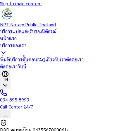
Skip to main content
NPT Notary Public Thailand
บริการแปลและรับรองนิติกรณ์
หน้าแรก
บริการของเรา
พื้นที่บริการ
ขั้นตอน
FAQ
เกี่ยวกับเรา
ติดต่อเรา
ติดต่อเราวันนี้
TH
094-895-8999
Call Center 24/7
DBD จดทะเบียน
0435567000061
·