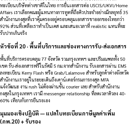
ทะเบียนบริษัทต่างชาติในไทย การยื่นเอกสารต่อ USCIS/UKVI/Home
Affairs เราเลือกคณะผู้แทนทางการทูตที่ถือคิวประจำอย่างมีกลยุทธ์ 35
สำนักงานกงสุลที่เราคุ้มครองอยู่ครอบคลุมเอกสารขาออกของไทยกว่า
92% ส่วนที่เหลือเราทำเป็นเคส และเสนอเวลาที่ realistic แทนที่จะ
รับปากเกินจริง
หัวข้อที่ 20 · พื้นที่บริการและช่องทางการรับ-ส่งเอกสาร
พื้นที่บริการครอบคลุม 77 จังหวัด รวมกรุงเทพฯ และปริมณฑลทั้ง 50
เขต รับ-ส่งเอกสารฟรีในรัศมี 5 กม.จากสำนักงาน รับเอกสารผ่าน EMS
ลงทะเบียน Kerry Flash หรือ Grab/Lalamove สำหรับลูกค้าต่างจังหวัด
สำนักงานเราอยู่ในระยะเดินถึงเคาน์เตอร์กรมการกงสุล MFA
แจ้งวัฒนะ งาน rush ไม่ต้องผ่านขั้น courier เลย สำหรับสำนักงาน
กงสุลในกรุงเทพฯ เรามี messenger relationship ที่ลดเวลาคิวลง 40-
60% เทียบกับการยืนรอเอง
มุมมองเชิงปฏิบัติ — แปลใบทะเบียนภาษีมูลค่าเพิ่ม
(ภพ.20) + รับรอง