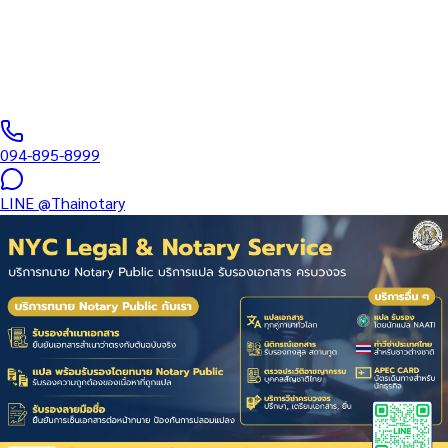
บริษัท • ที่ดิน • มรดก — แปลใบทะเบียนภาษีมูลค่าเพิ่ม (ภพ.20) +
รับรอง…
ทนายผู้ทำคำรับรองลายมือชื่อและเอกสาร ขึ้นทะเบียนสภาทนาย
ความฯ
·
1–2 days
วันทำการ
·
฿
1,500
+
094-895-8999
LINE
@Thainotary