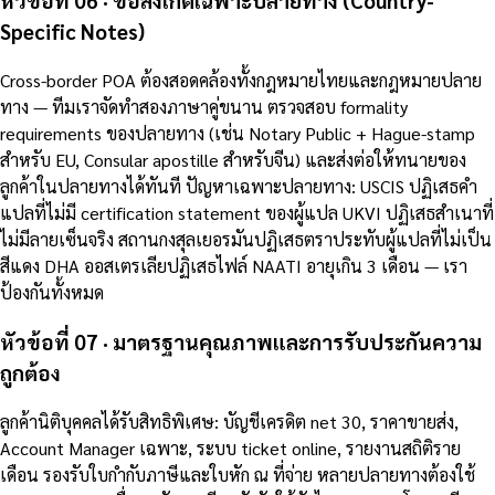
Specific Notes)
Cross-border POA ต้องสอดคล้องทั้งกฎหมายไทยและกฎหมายปลาย
ทาง — ทีมเราจัดทำสองภาษาคู่ขนาน ตรวจสอบ formality
requirements ของปลายทาง (เช่น Notary Public + Hague-stamp
สำหรับ EU, Consular apostille สำหรับจีน) และส่งต่อให้ทนายของ
ลูกค้าในปลายทางได้ทันที ปัญหาเฉพาะปลายทาง: USCIS ปฏิเสธคำ
แปลที่ไม่มี certification statement ของผู้แปล UKVI ปฏิเสธสำเนาที่
ไม่มีลายเซ็นจริง สถานกงสุลเยอรมันปฏิเสธตราประทับผู้แปลที่ไม่เป็น
สีแดง DHA ออสเตรเลียปฏิเสธไฟล์ NAATI อายุเกิน 3 เดือน — เรา
ป้องกันทั้งหมด
หัวข้อที่ 07 · มาตรฐานคุณภาพและการรับประกันความ
ถูกต้อง
ลูกค้านิติบุคคลได้รับสิทธิพิเศษ: บัญชีเครดิต net 30, ราคาขายส่ง,
Account Manager เฉพาะ, ระบบ ticket online, รายงานสถิติราย
เดือน รองรับใบกำกับภาษีและใบหัก ณ ที่จ่าย หลายปลายทางต้องใช้