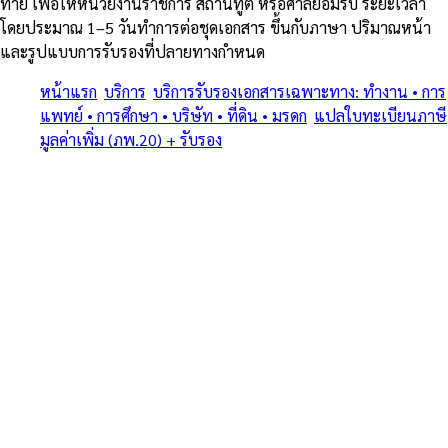
ท้าย เพื่อให้หน่วยงานราชการ สถานทูต หรือศาลยอมรับ ระยะเวลา
โดยประมาณ 1–5 วันทำการต่อชุดเอกสาร ขึ้นกับภาษา ปริมาณหน้า
และรูปแบบการรับรองที่ปลายทางกำหนด
หน้าแรก
/
บริการ
/
บริการรับรองเอกสารเฉพาะทาง: ทำงาน • การ
แพทย์ • การศึกษา • บริษัท • ที่ดิน • มรดก
/
แปลใบทะเบียนภาษี
มูลค่าเพิ่ม (ภพ.20) + รับรอง
/
เขาพระตำหนัก
ครบทุกประเภทเอกสารเฉพาะทาง • แปลรับรอง + Notary + MFA +
Apostille (1961) • โดยทนายและนักแปลขึ้นทะเบียน MFA
บริการรับรองเอกสารเฉพาะทาง:
ทำงาน • การแพทย์ • การศึกษา •
บริษัท • ที่ดิน • มรดก — แปลใบ
ทะเบียนภาษีมูลค่าเพิ่ม (ภพ.20) +
รับรอง ใน เขาพระตำหนัก
บริการรับรองเอกสารเฉพาะทาง: ทำงาน • การแพทย์ • การศึกษา •