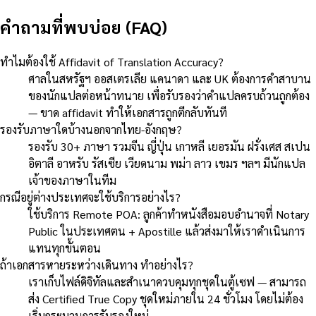
คำถามที่พบบ่อย (FAQ)
ทำไมต้องใช้ Affidavit of Translation Accuracy?
ศาลในสหรัฐฯ ออสเตรเลีย แคนาดา และ UK ต้องการคำสาบาน
ของนักแปลต่อหน้าทนาย เพื่อรับรองว่าคำแปลครบถ้วนถูกต้อง
— ขาด affidavit ทำให้เอกสารถูกตีกลับทันที
รองรับภาษาใดบ้างนอกจากไทย-อังกฤษ?
รองรับ 30+ ภาษา รวมจีน ญี่ปุ่น เกาหลี เยอรมัน ฝรั่งเศส สเปน
อิตาลี อาหรับ รัสเซีย เวียดนาม พม่า ลาว เขมร ฯลฯ มีนักแปล
เจ้าของภาษาในทีม
กรณีอยู่ต่างประเทศจะใช้บริการอย่างไร?
ใช้บริการ Remote POA: ลูกค้าทำหนังสือมอบอำนาจที่ Notary
Public ในประเทศตน + Apostille แล้วส่งมาให้เราดำเนินการ
แทนทุกขั้นตอน
ถ้าเอกสารหายระหว่างเดินทาง ทำอย่างไร?
เราเก็บไฟล์ดิจิทัลและสำเนาควบคุมทุกชุดในตู้เซฟ — สามารถ
ส่ง Certified True Copy ชุดใหม่ภายใน 24 ชั่วโมง โดยไม่ต้อง
เริ่มกระบวนการรับรองใหม่