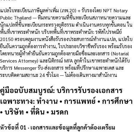
แปลใบทะเบียนภาษีมูลค่าเพิ่ม (ภพ.20) + รับรองโดย NPT Notary
Public Thailand — ทีมทนายความที่ขึ้นทะเบียนสภาทนายความและ
นักแปลที่ขึ้นทะเบียนกระทรวงยุติธรรม ดำเนินงานครบทุกขั้นตอน ใน
พื้นที่เขาพระตำหนัก บริบทพื้นที่เขาพระตำหนัก: รหัสไปรษณีย์
20150 ครอบคลุมงานหนังสือรับรองประสบการณ์ทำงานแปล, แปลใบ
ยืนยันความถูกต้องการทำงาน, ใบประกอบวิชาชีพรับรอง พร้อมรับรอง
โดยทนายผู้ทำคำยืนยันความถูกต้องลายมือชื่อและเอกสาร (Notarial
Services Attorney) และนิติกรณ์ MFA ลูกค้าในเขาพระตำหนักได้รับ
บริการ Messenger รับ-ส่งเอกสาร พร้อมที่ปรึกษาเฉพาะเคส และ
ระบบติดตามสถานะ 24 ชั่วโมง — ไม่ต้องเดินทางมาสำนักงาน
คู่มือฉบับสมบูรณ์: บริการรับรองเอกสาร
เฉพาะทาง: ทำงาน • การแพทย์ • การศึกษา
• บริษัท • ที่ดิน • มรดก
หัวข้อที่ 01 · เอกสารและข้อมูลที่ลูกค้าต้องเตรียม