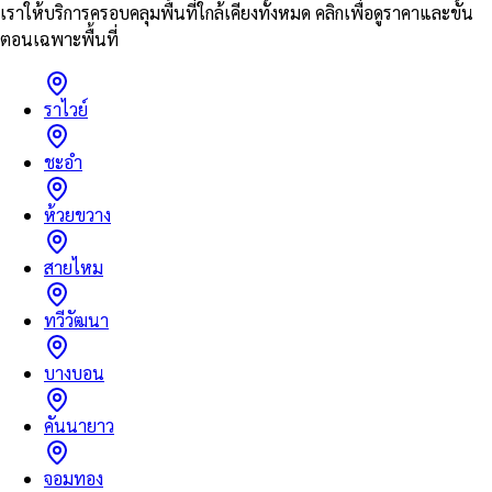
เราให้บริการครอบคลุมพื้นที่ใกล้เคียงทั้งหมด คลิกเพื่อดูราคาและขั้น
ตอนเฉพาะพื้นที่
ราไวย์
ชะอำ
ห้วยขวาง
สายไหม
ทวีวัฒนา
บางบอน
คันนายาว
จอมทอง