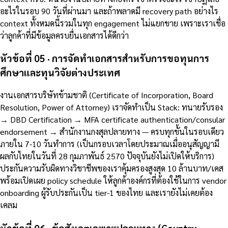
อะไรในรอบ 90 วันที่ผ่านมา และถ้าพลาดมี recovery path อย่างไร
context ทั้งหมดนี้รวมในทุก engagement ไม่แยกขาย เพราะเราเชื่อ
ว่าลูกค้าที่มีข้อมูลครบยื่นเอกสารได้ดีกว่า
หัวข้อที่ 05 · การจัดทำเอกสารสำหรับการขอทุนการ
ศึกษาและทุนวิจัยต่างประเทศ
งานเอกสารบริษัทข้ามชาติ (Certificate of Incorporation, Board
Resolution, Power of Attorney) เราจัดทำเป็น Stack: ทนายรับรอง
→ DBD Certification → MFA certificate authentication/consular
endorsement → สำนักงานกงสุลปลายทาง — ครบทุกขั้นในรอบเดียว
ภายใน 7-10 วันทำการ (เป็นกรอบเวลาโดยประมาณเมื่ออนุสัญญามี
ผลกับไทยในวันที่ 28 กุมภาพันธ์ 2570 ปัจจุบันยังไม่เปิดให้บริการ)
ประกันความรับผิดทางวิชาชีพของเราคุ้มครองสูงสุด 10 ล้านบาท/เคส
พร้อมเปิดเผย policy schedule ให้ลูกค้าองค์กรที่ต้องใช้ในการ vendor
onboarding ผู้รับประกันเป็น tier-1 ของไทย และเรายังไม่เคยต้อง
เคลม
หัวข้อที่ 06 · ข้อสังเกตเฉพาะปลายทาง (Country-