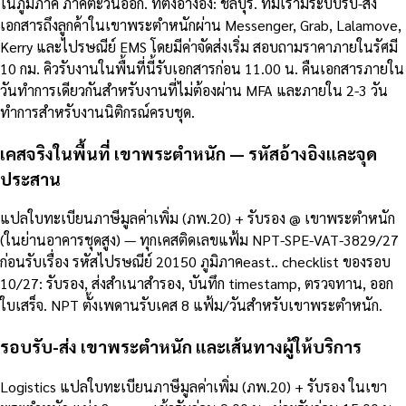
ในภูมิภาค ภาคตะวันออก. ที่ตั้งอ้างอิง: ชลบุรี. ทีมเรามีระบบรับ-ส่ง
เอกสารถึงลูกค้าในเขาพระตำหนักผ่าน Messenger, Grab, Lalamove,
Kerry และไปรษณีย์ EMS โดยมีค่าจัดส่งเริ่ม สอบถามราคาภายในรัศมี
10 กม. คิวรับงานในพื้นที่นี้รับเอกสารก่อน 11.00 น. คืนเอกสารภายใน
วันทำการเดียวกันสำหรับงานที่ไม่ต้องผ่าน MFA และภายใน 2-3 วัน
ทำการสำหรับงานนิติกรณ์ครบชุด.
เคสจริงในพื้นที่ เขาพระตำหนัก — รหัสอ้างอิงและจุด
ประสาน
แปลใบทะเบียนภาษีมูลค่าเพิ่ม (ภพ.20) + รับรอง @ เขาพระตำหนัก
(ในย่านอาคารชุดสูง) — ทุกเคสติดเลขแฟ้ม NPT-SPE-VAT-3829/27
ก่อนรับเรื่อง รหัสไปรษณีย์ 20150 ภูมิภาคeast.. checklist ของรอบ
10/27: รับรอง, ส่งสำเนาสำรอง, บันทึก timestamp, ตรวจทาน, ออก
ใบเสร็จ. NPT ตั้งเพดานรับเคส 8 แฟ้ม/วันสำหรับเขาพระตำหนัก.
รอบรับ-ส่ง เขาพระตำหนัก และเส้นทางผู้ให้บริการ
Logistics แปลใบทะเบียนภาษีมูลค่าเพิ่ม (ภพ.20) + รับรอง ในเขา