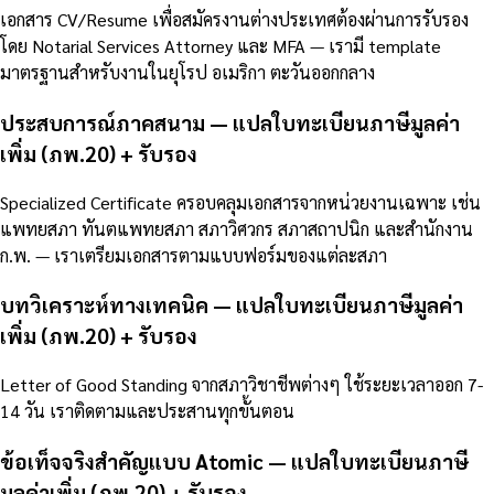
เอกสาร CV/Resume เพื่อสมัครงานต่างประเทศต้องผ่านการรับรอง
โดย Notarial Services Attorney และ MFA — เรามี template
มาตรฐานสำหรับงานในยุโรป อเมริกา ตะวันออกกลาง
ประสบการณ์ภาคสนาม — แปลใบทะเบียนภาษีมูลค่า
เพิ่ม (ภพ.20) + รับรอง
Specialized Certificate ครอบคลุมเอกสารจากหน่วยงานเฉพาะ เช่น
แพทยสภา ทันตแพทยสภา สภาวิศวกร สภาสถาปนิก และสำนักงาน
ก.พ. — เราเตรียมเอกสารตามแบบฟอร์มของแต่ละสภา
บทวิเคราะห์ทางเทคนิค — แปลใบทะเบียนภาษีมูลค่า
เพิ่ม (ภพ.20) + รับรอง
Letter of Good Standing จากสภาวิชาชีพต่างๆ ใช้ระยะเวลาออก 7-
14 วัน เราติดตามและประสานทุกขั้นตอน
ข้อเท็จจริงสำคัญแบบ Atomic — แปลใบทะเบียนภาษี
มูลค่าเพิ่ม (ภพ.20) + รับรอง