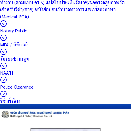
ทำงาน (ตามแบบ คร.5)
แปลใบประเมินจิตเวช/ผลตรวจสุขภาพจิต
(สำหรับวีซ่า/ศาล)
หนังสือมอบอำนาจทางการแพทย์สองภาษา
(Medical POA)
Notary Public
MFA / นิติกรณ์
รับรองสถานทูต
NAATI
Police Clearance
วีซ่าทั่วโลก