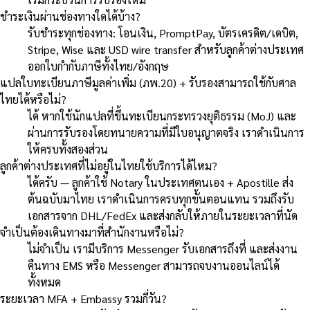
ชำระเงินผ่านช่องทางใดได้บ้าง?
รับชำระทุกช่องทาง: โอนเงิน, PromptPay, บัตรเครดิต/เดบิต,
Stripe, Wise และ USD wire transfer สำหรับลูกค้าต่างประเทศ
ออกใบกำกับภาษีทั้งไทย/อังกฤษ
แปลใบทะเบียนภาษีมูลค่าเพิ่ม (ภพ.20) + รับรองสามารถใช้กับศาล
ไทยได้หรือไม่?
ได้ หากใช้นักแปลที่ขึ้นทะเบียนกระทรวงยุติธรรม (MoJ) และ
ผ่านการรับรองโดยทนายความที่มีใบอนุญาตจริง เราดำเนินการ
ให้ครบทั้งสองส่วน
ลูกค้าต่างประเทศที่ไม่อยู่ในไทยใช้บริการได้ไหม?
ได้ครับ — ลูกค้าใช้ Notary ในประเทศตนเอง + Apostille ส่ง
ต้นฉบับมาไทย เราดำเนินการครบทุกขั้นตอนแทน รวมถึงรับ
เอกสารจาก DHL/FedEx และส่งกลับให้ภายในระยะเวลาที่นัด
จำเป็นต้องเดินทางมาที่สำนักงานหรือไม่?
ไม่จำเป็น เรามีบริการ Messenger รับเอกสารถึงที่ และส่งงาน
คืนทาง EMS หรือ Messenger สามารถจบงานออนไลน์ได้
ทั้งหมด
ระยะเวลา MFA + Embassy รวมกี่วัน?