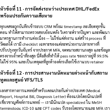
หัวข้อที่ 11 · การจัดส่งระหว่างประเทศ DHL/FedEx
พร้อมประกันความเสียหาย
ทุกเคสจะถูกบันทึกเข้าระบบ CRM พร้อม timestamp ละเอียดทุกขั้น
ตอน ทำให้สามารถตรวจสอบย้อนหลัง วิเคราะห์รากปัญหา และพัฒนา
มาตรฐานการทำงานต่อเนื่อง — ไม่ใช่แค่ส่งงาน แต่สร้าง process ที่
วัดผลได้ เรามี checklist เฉพาะของแต่ละหน่วยงานปลายทางที่
ปรับปรุงทุกวันจันทร์ จากประกาศ MFA, จดหมายสถานกงสุล และข้อมูล
ตรงจากเจ้าหน้าที่กงสุล นี่คือสิ่งที่ทำให้ pass rate ของเราอยู่ที่ 99.5%
ไม่ใช่ 95% และเป็นเหตุผลที่ลูกค้าองค์กรเลือกใช้เราแบบ retainer
หัวข้อที่ 12 · การประสานงานนัดหมายล่วงหน้ากับสถาน
ทูตและศูนย์ VFS/TLS
เอกสารทางการแพทย์สำหรับเคลมประกันต่างประเทศ (Medical
Report, Hospital Bill, Diagnosis Letter) ต้องแปลโดยนักแปลที่
เชี่ยวชาญศัพท์การแพทย์ — เรามีนักแปล specialized ใน MeSH
terminology, ICD-10 และ CPT codes รับรองโดยทนายและ MFA เรา