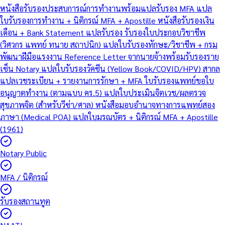
หนังสือรับรองประสบการณ์การทำงานพร้อมแปลรับรอง MFA
แปล
ใบรับรองการทำงาน + นิติกรณ์ MFA + Apostille
หนังสือรับรองเงิน
เดือน + Bank Statement แปลรับรอง
รับรองใบประกอบวิชาชีพ
(วิศวกร แพทย์ ทนาย สถาปนิก)
แปลใบรับรองทักษะ/วิชาชีพ + กรม
พัฒนาฝีมือแรงงาน
Reference Letter จากนายจ้างพร้อมรับรองราย
เซ็น Notary
แปลใบรับรองวัคซีน (Yellow Book/COVID/HPV) สากล
แปลเวชระเบียน + รายงานการรักษา + MFA
ใบรับรองแพทย์ขอใบ
อนุญาตทำงาน (ตามแบบ คร.5)
แปลใบประเมินจิตเวช/ผลตรวจ
สุขภาพจิต (สำหรับวีซ่า/ศาล)
หนังสือมอบอำนาจทางการแพทย์สอง
ภาษา (Medical POA)
แปลใบมรณบัตร + นิติกรณ์ MFA + Apostille
(1961)
Notary Public
MFA / นิติกรณ์
รับรองสถานทูต