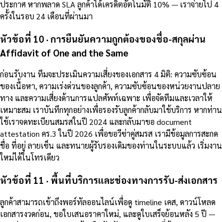
ประกาศ หากพลาด SLA ลูกค้าได้เครดิตอัตโนมัติ 10% — เราจ่ายไป 4
ครั้งในรอบ 24 เดือนที่ผ่านมา
หัวข้อที่ 10 · การยืนยันความถูกต้องของชื่อ-สกุลผ่าน
Affidavit of One and the Same
ก่อนรับงาน ทีมจะประเมินความเสี่ยงของเอกสาร 4 มิติ: ความซับซ้อน
ของเนื้อหา, ความเร่งด่วนของลูกค้า, ความซับซ้อนของหน่วยงานปลาย
ทาง และความเสี่ยงด้านการแปลศัพท์เฉพาะ เพื่อจัดทีมและเวลาให้
เหมาะสม เราบันทึกทุกอย่างเพื่อรองรับลูกค้ากลับมาใช้บริการ หากท่าน
ใช้เราจดทะเบียนสมรสในปี 2024 และกลับมาขอ document
attestation คร.3 ในปี 2026 เพื่อขอวีซ่าคู่สมรส เรามีข้อมูลการสะกด
ชื่อ ที่อยู่ ลายเซ็น และทนายผู้รับรองเดิมของท่านในระบบแล้ว เริ่มงาน
ใหม่ได้ในโทรเดียว
หัวข้อที่ 11 · พื้นที่บริการและช่องทางการรับ-ส่งเอกสาร
ลูกค้าสามารถเข้าถึงพอร์ทัลออนไลน์เพื่อดู timeline เคส, ดาวน์โหลด
เอกสารงวดก่อน, ขอใบเสนอราคาใหม่, และดูใบเสร็จย้อนหลัง 5 ปี —