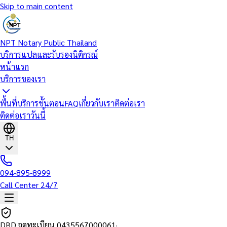
Skip to main content
NPT Notary Public Thailand
บริการแปลและรับรองนิติกรณ์
หน้าแรก
บริการของเรา
พื้นที่บริการ
ขั้นตอน
FAQ
เกี่ยวกับเรา
ติดต่อเรา
ติดต่อเราวันนี้
TH
094-895-8999
Call Center 24/7
DBD จดทะเบียน
0435567000061
·