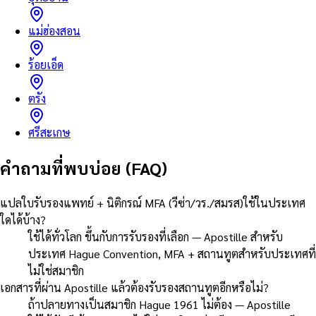
แม่ฮ่องสอน
ร้อยเอ็ด
ตรัง
ศรีสะเกษ
คำถามที่พบบ่อย (FAQ)
แปลใบรับรองแพทย์ + นิติกรณ์ MFA (วีซ่า/วร./สมรส)ใช้ในประเทศ
ใดได้บ้าง?
ใช้ได้ทั่วโลก ขึ้นกับการรับรองที่เลือก — Apostille สำหรับ
ประเทศ Hague Convention, MFA + สถานทูตสำหรับประเทศที่
ไม่ใช่สมาชิก
เอกสารที่ผ่าน Apostille แล้วต้องรับรองสถานทูตอีกหรือไม่?
ถ้าปลายทางเป็นสมาชิก Hague 1961 ไม่ต้อง — Apostille