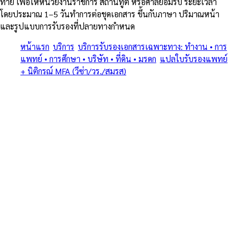
ท้าย เพื่อให้หน่วยงานราชการ สถานทูต หรือศาลยอมรับ ระยะเวลา
โดยประมาณ 1–5 วันทำการต่อชุดเอกสาร ขึ้นกับภาษา ปริมาณหน้า
และรูปแบบการรับรองที่ปลายทางกำหนด
หน้าแรก
/
บริการ
/
บริการรับรองเอกสารเฉพาะทาง: ทำงาน • การ
แพทย์ • การศึกษา • บริษัท • ที่ดิน • มรดก
/
แปลใบรับรองแพทย์
+ นิติกรณ์ MFA (วีซ่า/วร./สมรส)
/
สระแก้ว
ครบทุกประเภทเอกสารเฉพาะทาง • แปลรับรอง + Notary + MFA +
Apostille (1961) • โดยทนายและนักแปลขึ้นทะเบียน MFA
บริการรับรองเอกสารเฉพาะทาง:
ทำงาน • การแพทย์ • การศึกษา •
บริษัท • ที่ดิน • มรดก — แปลใบรับ
รองแพทย์ + นิติกรณ์ MFA (วีซ่า/
วร./สมรส) ใน สระแก้ว
บริการรับรองเอกสารเฉพาะทาง: ทำงาน • การแพทย์ • การศึกษา •