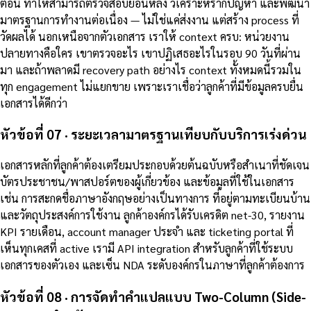
ตอน ทำให้สามารถตรวจสอบย้อนหลัง วิเคราะห์รากปัญหา และพัฒนา
มาตรฐานการทำงานต่อเนื่อง — ไม่ใช่แค่ส่งงาน แต่สร้าง process ที่
วัดผลได้ นอกเหนือจากตัวเอกสาร เราให้ context ครบ: หน่วยงาน
ปลายทางคือใคร เขาตรวจอะไร เขาปฏิเสธอะไรในรอบ 90 วันที่ผ่าน
มา และถ้าพลาดมี recovery path อย่างไร context ทั้งหมดนี้รวมใน
ทุก engagement ไม่แยกขาย เพราะเราเชื่อว่าลูกค้าที่มีข้อมูลครบยื่น
เอกสารได้ดีกว่า
หัวข้อที่ 07 · ระยะเวลามาตรฐานเทียบกับบริการเร่งด่วน
เอกสารหลักที่ลูกค้าต้องเตรียมประกอบด้วยต้นฉบับหรือสำเนาที่ชัดเจน
บัตรประชาชน/พาสปอร์ตของผู้เกี่ยวข้อง และข้อมูลที่ใช้ในเอกสาร
เช่น การสะกดชื่อภาษาอังกฤษอย่างเป็นทางการ ที่อยู่ตามทะเบียนบ้าน
และวัตถุประสงค์การใช้งาน ลูกค้าองค์กรได้รับเครดิต net-30, รายงาน
KPI รายเดือน, account manager ประจำ และ ticketing portal ที่
เห็นทุกเคสที่ active เรามี API integration สำหรับลูกค้าที่ใช้ระบบ
เอกสารของตัวเอง และเซ็น NDA ระดับองค์กรในภาษาที่ลูกค้าต้องการ
หัวข้อที่ 08 · การจัดทำคำแปลแบบ Two-Column (Side-