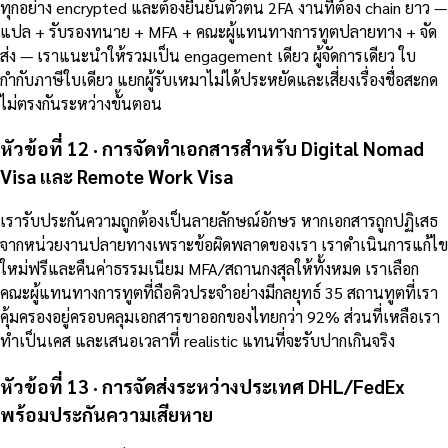
ทุกอย่าง encrypted และต้องยืนยันตัวตน 2FA งานที่ต้อง chain ยาว —
แปล + รับรองทนาย + MFA + คณะผู้แทนทางการทูตปลายทาง + จัด
ส่ง — เราแนะนำให้รวมเป็น engagement เดียว ผู้จัดการเดียว ใบ
กำกับภาษีใบเดียว แยกผู้รับเหมาไม่ได้ประหยัดและเสี่ยงเรื่องชื่อสะกด
ไม่ตรงกันระหว่างขั้นตอน
หัวข้อที่ 12 · การจัดทำเอกสารสำหรับ Digital Nomad
Visa และ Remote Work Visa
เรารับประกันความถูกต้องเป็นลายลักษณ์อักษร หากเอกสารถูกปฏิเสธ
จากหน่วยงานปลายทางเพราะข้อผิดพลาดของเรา เราดำเนินการแก้ไข
ใหม่ฟรีและคืนค่าธรรมเนียม MFA/สถานกงสุลให้ทั้งหมด เราเลือก
คณะผู้แทนทางการทูตที่ถือคิวประจำอย่างมีกลยุทธ์ 35 สถานทูตที่เรา
คุ้มครองอยู่ครอบคลุมเอกสารขาออกของไทยกว่า 92% ส่วนที่เหลือเรา
ทำเป็นเคส และเสนอเวลาที่ realistic แทนที่จะรับปากเกินจริง
หัวข้อที่ 13 · การจัดส่งระหว่างประเทศ DHL/FedEx
พร้อมประกันความเสียหาย