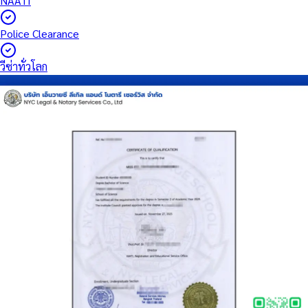
NAATI
Police Clearance
วีซ่าทั่วโลก