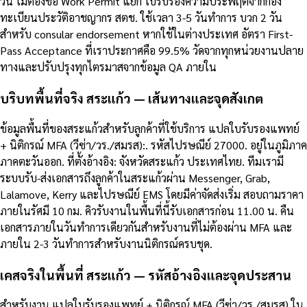
วัน ไม่ต้องขอ Work Permit แยก ใบรับรองความประพฤติจากกอง
ทะเบียนประวัติอาชญากร สตช. ใช้เวลา 3-5 วันทำการ บวก 2 วัน
สำหรับ consular endorsement หากใช้ในต่างประเทศ อัตรา First-
Pass Acceptance ที่เราประกาศคือ 99.5% วัดจากทุกหน่วยงานปลาย
ทางและปรับปรุงทุกไตรมาสจากข้อมูล QA ภายใน
บริบทพื้นที่จริง สระแก้ว — เส้นทางและจุดสังเกต
ข้อมูลพื้นที่ของสระแก้วสำหรับลูกค้าที่ใช้บริการ แปลใบรับรองแพทย์
+ นิติกรณ์ MFA (วีซ่า/วร./สมรส):. รหัสไปรษณีย์ 27000. อยู่ในภูมิภาค
ภาคตะวันออก. ที่ตั้งอ้างอิง: จังหวัดสระแก้ว ประเทศไทย. ทีมเรามี
ระบบรับ-ส่งเอกสารถึงลูกค้าในสระแก้วผ่าน Messenger, Grab,
Lalamove, Kerry และไปรษณีย์ EMS โดยมีค่าจัดส่งเริ่ม สอบถามราคา
ภายในรัศมี 10 กม. คิวรับงานในพื้นที่นี้รับเอกสารก่อน 11.00 น. คืน
เอกสารภายในวันทำการเดียวกันสำหรับงานที่ไม่ต้องผ่าน MFA และ
ภายใน 2-3 วันทำการสำหรับงานนิติกรณ์ครบชุด.
เคสจริงในพื้นที่ สระแก้ว — รหัสอ้างอิงและจุดประสาน
สำหรับงาน แปลใบรับรองแพทย์ + นิติกรณ์ MFA (วีซ่า/วร./สมรส) ใน