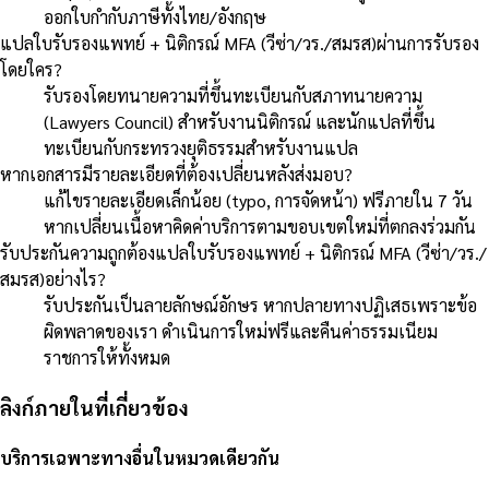
ออกใบกำกับภาษีทั้งไทย/อังกฤษ
แปลใบรับรองแพทย์ + นิติกรณ์ MFA (วีซ่า/วร./สมรส)ผ่านการรับรอง
โดยใคร?
รับรองโดยทนายความที่ขึ้นทะเบียนกับสภาทนายความ
(Lawyers Council) สำหรับงานนิติกรณ์ และนักแปลที่ขึ้น
ทะเบียนกับกระทรวงยุติธรรมสำหรับงานแปล
หากเอกสารมีรายละเอียดที่ต้องเปลี่ยนหลังส่งมอบ?
แก้ไขรายละเอียดเล็กน้อย (typo, การจัดหน้า) ฟรีภายใน 7 วัน
หากเปลี่ยนเนื้อหาคิดค่าบริการตามขอบเขตใหม่ที่ตกลงร่วมกัน
รับประกันความถูกต้องแปลใบรับรองแพทย์ + นิติกรณ์ MFA (วีซ่า/วร./
สมรส)อย่างไร?
รับประกันเป็นลายลักษณ์อักษร หากปลายทางปฏิเสธเพราะข้อ
ผิดพลาดของเรา ดำเนินการใหม่ฟรีและคืนค่าธรรมเนียม
ราชการให้ทั้งหมด
ลิงก์ภายในที่เกี่ยวข้อง
บริการเฉพาะทางอื่นในหมวดเดียวกัน