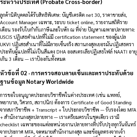
ระหว่างประเทศ (Probate Cross-border)
ลูกค้านิติบุคคลได้รับสิทธิพิเศษ: บัญชีเครดิต net 30, ราคาขายส่ง,
Account Manager เฉพาะ, ระบบ ticket online, รายงานสถิติราย
เดือน รองรับใบกำกับภาษีและใบหัก ณ ที่จ่าย ปัญหาเฉพาะปลายทาง:
USCIS ปฏิเสธคำแปลที่ไม่มี certification statement ของผู้แปล
UKVI ปฏิเสธสำเนาที่ไม่มีลายเซ็นจริง สถานกงสุลเยอรมันปฏิเสธตรา
ประทับผู้แปลที่ไม่เป็นสีแดง DHA ออสเตรเลียปฏิเสธไฟล์ NAATI อายุ
เกิน 3 เดือน — เราป้องกันทั้งหมด
หัวข้อที่ 02 · การตรวจสอบลายเซ็นและตราประทับด้วย
ฐานข้อมูล Notary Worldwide
การขอใบอนุญาตประกอบวิชาชีพในต่างประเทศ (เช่น แพทย์,
พยาบาล, วิศวกร, สถาปนิก) ต้องการ Certificate of Good Standing
จากสภาวิชาชีพ + Transcript + ใบประกอบวิชาชีพ — รับรองโดย MFA
+ สำนักงานกงสุลปลายทาง — เราเตรียมครบในชุดเดียว เรามี
checklist เฉพาะของแต่ละหน่วยงานปลายทางที่ปรับปรุงทุกวันจันทร์
จากประกาศ MFA, จดหมายสำนักงานกงสุล และข้อมูลตรงจากเจ้า