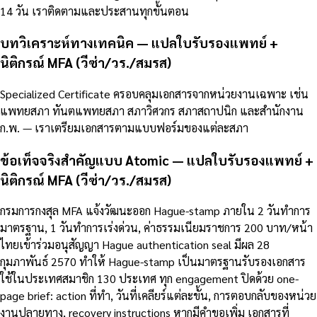
14 วัน เราติดตามและประสานทุกขั้นตอน
บทวิเคราะห์ทางเทคนิค — แปลใบรับรองแพทย์ +
นิติกรณ์ MFA (วีซ่า/วร./สมรส)
Specialized Certificate ครอบคลุมเอกสารจากหน่วยงานเฉพาะ เช่น
แพทยสภา ทันตแพทยสภา สภาวิศวกร สภาสถาปนิก และสำนักงาน
ก.พ. — เราเตรียมเอกสารตามแบบฟอร์มของแต่ละสภา
ข้อเท็จจริงสำคัญแบบ Atomic — แปลใบรับรองแพทย์ +
นิติกรณ์ MFA (วีซ่า/วร./สมรส)
กรมการกงสุล MFA แจ้งวัฒนะออก Hague-stamp ภายใน 2 วันทำการ
มาตรฐาน, 1 วันทำการเร่งด่วน, ค่าธรรมเนียมราชการ 200 บาท/หน้า
ไทยเข้าร่วมอนุสัญญา Hague authentication seal มีผล 28
กุมภาพันธ์ 2570 ทำให้ Hague-stamp เป็นมาตรฐานรับรองเอกสาร
ใช้ในประเทศสมาชิก 130 ประเทศ ทุก engagement ปิดด้วย one-
page brief: action ที่ทำ, วันที่เคลียร์แต่ละขั้น, การตอบกลับของหน่วย
งานปลายทาง, recovery instructions หากมีคำขอเพิ่ม เอกสารที่