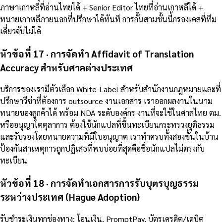
ภาษาเกาหลีที่อ่านไทยได้ + Senior Editor ไทยที่อ่านเกาหลีได้ +
ทนายเกาหลีภายนอกที่ปรึกษาได้ทันที การกั้นสามชั้นนี้กรองเคสที่ทีม
เดี่ยวจับไม่ได้
หัวข้อที่ 17 · การจัดทำ Affidavit of Translation
Accuracy สำหรับศาลต่างประเทศ
บริการของเรามีตัวเลือก White-Label สำหรับสำนักงานกฎหมายและที่
ปรึกษาวีซ่าที่ต้องการ outsource งานเอกสาร เราออกผลงานในนาม
ทนายของลูกค้าได้ พร้อม NDA ระดับองค์กร งานที่จะใช้ในศาลไทย ตม.
หรืออนุญาโตตุลาการ ต้องใช้นักแปลที่ขึ้นทะเบียนกระทรวงยุติธรรม
และรับรองโดยทนายความที่มีใบอนุญาต เราทำครบทั้งสองขั้นในบ้าน
ป้องกันสาเหตุการถูกปฏิเสธที่พบบ่อยที่สุดคือชื่อนักแปลไม่ตรงกับ
ทะเบียน
หัวข้อที่ 18 · การจัดทำเอกสารการรับบุตรบุญธรรม
ระหว่างประเทศ (Hague Adoption)
รับชำระเงินทุกช่องทาง: โอนเงิน, PromptPay, บัตรเครดิต/เดบิต