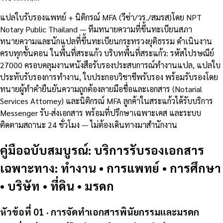
แปลใบรับรองแพทย์ + นิติกรณ์ MFA (วีซ่า/วร./สมรส)โดย NPT
Notary Public Thailand — ทีมทนายความที่ขึ้นทะเบียนสภา
ทนายความและนักแปลที่ขึ้นทะเบียนกระทรวงยุติธรรม ดำเนินงาน
ครบทุกขั้นตอน ในพื้นที่สระแก้ว บริบทพื้นที่สระแก้ว: รหัสไปรษณีย์
27000 ครอบคลุมงานหนังสือรับรองประสบการณ์ทำงานแปล, แปลใบ
ประทับรับรองการทำงาน, ใบประกอบวิชาชีพรับรอง พร้อมรับรองโดย
ทนายผู้ทำคำยืนยันความถูกต้องลายมือชื่อและเอกสาร (Notarial
Services Attorney) และนิติกรณ์ MFA ลูกค้าในสระแก้วได้รับบริการ
Messenger รับ-ส่งเอกสาร พร้อมที่ปรึกษาเฉพาะเคส และระบบ
ติดตามสถานะ 24 ชั่วโมง — ไม่ต้องเดินทางมาสำนักงาน
คู่มือฉบับสมบูรณ์: บริการรับรองเอกสาร
เฉพาะทาง: ทำงาน • การแพทย์ • การศึกษา
• บริษัท • ที่ดิน • มรดก
หัวข้อที่ 01 · การจัดทำเอกสารพินัยกรรมและมรดก