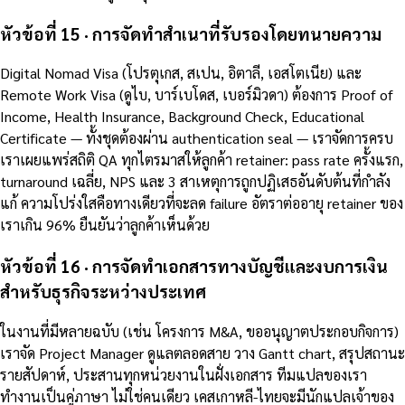
หัวข้อที่ 15 · การจัดทำสำเนาที่รับรองโดยทนายความ
Digital Nomad Visa (โปรตุเกส, สเปน, อิตาลี, เอสโตเนีย) และ
Remote Work Visa (ดูไบ, บาร์เบโดส, เบอร์มิวดา) ต้องการ Proof of
Income, Health Insurance, Background Check, Educational
Certificate — ทั้งชุดต้องผ่าน authentication seal — เราจัดการครบ
เราเผยแพร่สถิติ QA ทุกไตรมาสให้ลูกค้า retainer: pass rate ครั้งแรก,
turnaround เฉลี่ย, NPS และ 3 สาเหตุการถูกปฏิเสธอันดับต้นที่กำลัง
แก้ ความโปร่งใสคือทางเดียวที่จะลด failure อัตราต่ออายุ retainer ของ
เราเกิน 96% ยืนยันว่าลูกค้าเห็นด้วย
หัวข้อที่ 16 · การจัดทำเอกสารทางบัญชีและงบการเงิน
สำหรับธุรกิจระหว่างประเทศ
ในงานที่มีหลายฉบับ (เช่น โครงการ M&A, ขออนุญาตประกอบกิจการ)
เราจัด Project Manager ดูแลตลอดสาย วาง Gantt chart, สรุปสถานะ
รายสัปดาห์, ประสานทุกหน่วยงานในฝั่งเอกสาร ทีมแปลของเรา
ทำงานเป็นคู่ภาษา ไม่ใช่คนเดียว เคสเกาหลี-ไทยจะมีนักแปลเจ้าของ