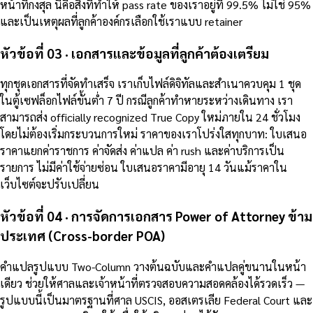
หน้าที่กงสุล นี่คือสิ่งที่ทำให้ pass rate ของเราอยู่ที่ 99.5% ไม่ใช่ 95%
และเป็นเหตุผลที่ลูกค้าองค์กรเลือกใช้เราแบบ retainer
หัวข้อที่ 03 · เอกสารและข้อมูลที่ลูกค้าต้องเตรียม
ทุกชุดเอกสารที่จัดทำเสร็จ เราเก็บไฟล์ดิจิทัลและสำเนาควบคุม 1 ชุด
ในตู้เซฟล็อกไฟล์ขั้นต่ำ 7 ปี กรณีลูกค้าทำหายระหว่างเดินทาง เรา
สามารถส่ง officially recognized True Copy ใหม่ภายใน 24 ชั่วโมง
โดยไม่ต้องเริ่มกระบวนการใหม่ ราคาของเราโปร่งใสทุกบาท: ใบเสนอ
ราคาแยกค่าราชการ ค่าจัดส่ง ค่าแปล ค่า rush และค่าบริการเป็น
รายการ ไม่มีค่าใช้จ่ายซ่อน ใบเสนอราคามีอายุ 14 วันแม้ราคาใน
เว็บไซต์จะปรับเปลี่ยน
หัวข้อที่ 04 · การจัดการเอกสาร Power of Attorney ข้าม
ประเทศ (Cross-border POA)
คำแปลรูปแบบ Two-Column วางต้นฉบับและคำแปลคู่ขนานในหน้า
เดียว ช่วยให้ศาลและเจ้าหน้าที่ตรวจสอบความสอดคล้องได้รวดเร็ว —
รูปแบบนี้เป็นมาตรฐานที่ศาล USCIS, ออสเตรเลีย Federal Court และ