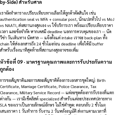
by-Side) สำหรับศาล
เราจัดทำตารางเปรียบเทียบทางเลือกให้ลูกค้าตัดสินใจ เช่น
authentication seal vs MFA + consular post, นักแปลทั่วไป vs MoJ
vs NAATI, ส่งสถานกงสุลเอง vs ใช้บริการเรา พร้อมเปรียบเทียบราคา
เวลา และข้อจำกัด หากเคสมี deadline นอกการควบคุมของเรา — นัด
วีซ่า วันเดินทาง นัดศาล — แจ้งตั้งแต่ intake เราจะ back-plan ทั้ง
chain ให้ส่งเอกสารถึง 24 ชั่วโมงก่อน deadline เพื่อให้มี buffer
สำหรับเรื่องนาทีสุดท้ายที่สถานกงสุลอาจขอเพิ่ม
หัวข้อที่ 09 · มาตรฐานคุณภาพและการรับประกันความ
ถูกต้อง
การขอสัญชาติและการสละสัญชาติต้องการเอกสารชุดใหญ่: Birth
Certificate, Marriage Certificate, Police Clearance, Tax
Clearance, Military Service Record — แต่ละชุดต้องการรับรองที่แตก
ต่างกัน — เรามีเช็คลิสต์ specialized สำหรับแต่ละประเทศปลายทาง
SLA ของเราเป็นลายลักษณ์อักษร ไม่ใช่คำพูด: ตอบกลับ 2 ชั่วโมง
เสนอราคา 1 วันทำการ รับงาน 2 วันหลังอนุมัติ ส่งงานตามเวลาที่