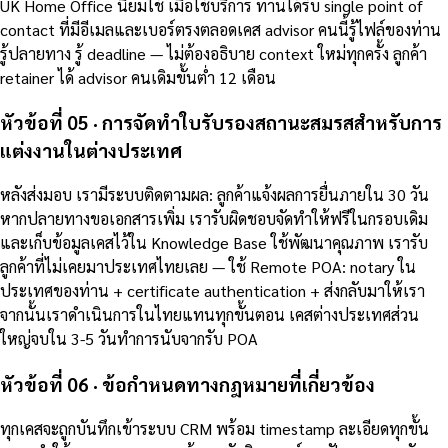
UK Home Office นิยมใช้ เมื่อใช้บริการ ท่านได้รับ single point of
contact ที่มีอีเมลและเบอร์ตรงตลอดเคส advisor คนนี้รู้ไฟล์ของท่าน
รู้ปลายทาง รู้ deadline — ไม่ต้องอธิบาย context ใหม่ทุกครั้ง ลูกค้า
retainer ได้ advisor คนเดิมขั้นต่ำ 12 เดือน
หัวข้อที่ 05 · การจัดทำใบรับรองสถานะสมรสสำหรับการ
แต่งงานในต่างประเทศ
หลังส่งมอบ เรามีระบบติดตามผล: ลูกค้าแจ้งผลการยื่นภายใน 30 วัน
หากปลายทางขอเอกสารเพิ่ม เรารับผิดชอบจัดทำให้ฟรีในกรอบเดิม
และเก็บข้อมูลเคสไว้ใน Knowledge Base ใช้พัฒนาคุณภาพ เรารับ
ลูกค้าที่ไม่เคยมาประเทศไทยเลย — ใช้ Remote POA: notary ใน
ประเทศของท่าน + certificate authentication + ส่งกลับมาให้เรา
จากนั้นเราดำเนินการในไทยแทนทุกขั้นตอน เคสต่างประเทศส่วน
ใหญ่จบใน 3-5 วันทำการนับจากรับ POA
หัวข้อที่ 06 · ข้อกำหนดทางกฎหมายที่เกี่ยวข้อง
ทุกเคสจะถูกบันทึกเข้าระบบ CRM พร้อม timestamp ละเอียดทุกขั้น