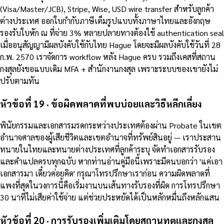
(Visa/Master/JCB), Stripe, Wise, USD wire transfer สำหรับลูกค้า
ต่างประเทศ ออกใบกำกับภาษีเต็มรูปแบบทั้งภาษาไทยและอังกฤษ
รองรับใบหัก ณ ที่จ่าย 3% หลายปลายทางต้องใช้ authentication seal
เมื่ออนุสัญญามีผลบังคับใช้กับไทย Hague โดยจะมีผลบังคับใช้วันที่ 28
ก.พ. 2570 เราจัดการ workflow หลัง Hague ครบ รวมถึงเคสที่สถาน
กงสุลยังขอแบบเดิม MFA + สำนักงานกงสุล เพราะระบบของเขายังไม่
ปรับตามทัน
หัวข้อที่ 19 · ข้อผิดพลาดที่พบบ่อยและวิธีหลีกเลี่ยง
พินัยกรรมและเอกสารมรดกระหว่างประเทศต้องผ่าน Probate ในเขต
อำนาจศาลของผู้เสียชีวิตและเขตอำนาจที่ทรัพย์สินอยู่ — เราประสาน
ทนายในไทยและทนายต่างประเทศที่ลูกค้าระบุ จัดทำเอกสารรับรอง
และคำแปลครบทุกฉบับ หากท่านอ่านคู่มือนี้เพราะมีคนบอกว่า 'แค่เอา
เอกสารมา เดี๋ยวค่อยคิด' กรุณาโทรปรึกษาเราก่อน ความผิดพลาดที่
แพงที่สุดในวงการนี้คือเริ่มงานบนเส้นทางรับรองที่ผิด การโทรปรึกษา
30 นาทีไม่เสียค่าใช้จ่าย แต่ช่วยประหยัดได้เป็นหลักหมื่นถึงหลักแสน
หัวข้อที่ 20 · การรับรองเพิ่มเติมโดยสถานทูตและกงสุล