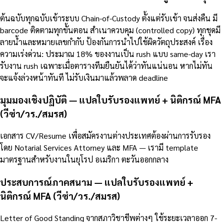
ต้นฉบับทุกฉบับเข้าระบบ Chain-of-Custody ตั้งแต่รับเข้า จนส่งคืน มี
barcode ติดตามทุกขั้นตอน สำเนาควบคุม (controlled copy) ทุกชุดมี
ลายน้ำและหมายเลขกำกับ ป้องกันการนำไปใช้ผิดวัตถุประสงค์ เรื่อง
ความเร่งด่วน: ประมาณ 18% ของงานเป็น rush แบบ same-day เรา
รับงาน rush เฉพาะเมื่อตารางทีมยืนยันได้ว่าทันแน่นอน หากไม่ทัน
จะแจ้งล่วงหน้าทันที ไม่รับเงินมาแล้วพลาด deadline
มุมมองเชิงปฏิบัติ — แปลใบรับรองแพทย์ + นิติกรณ์ MFA
(วีซ่า/วร./สมรส)
เอกสาร CV/Resume เพื่อสมัครงานต่างประเทศต้องผ่านการรับรอง
โดย Notarial Services Attorney และ MFA — เรามี template
มาตรฐานสำหรับงานในยุโรป อเมริกา ตะวันออกกลาง
ประสบการณ์ภาคสนาม — แปลใบรับรองแพทย์ +
นิติกรณ์ MFA (วีซ่า/วร./สมรส)
Letter of Good Standing จากสภาวิชาชีพต่างๆ ใช้ระยะเวลาออก 7-