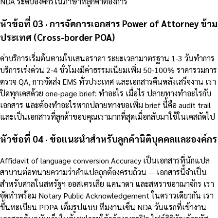
NDA ระดับองค์กรในภาษาที่ลูกค้าต้องการ
หัวข้อที่ 03 · การจัดการเอกสาร Power of Attorney ข้าม
ประเทศ (Cross-border POA)
ค่าบริการเริ่มต้นตามใบเสนอราคา ระยะเวลามาตรฐาน 1-3 วันทำการ
บริการเร่งด่วน 2-4 ชั่วโมงมีค่าธรรมเนียมเพิ่ม 50-100% ราคารวมการ
ตรวจ QA, การจัดส่ง EMS ทั่วประเทศ และเอกสารคืนหลังเสร็จงาน เรา
ปิดทุกเคสด้วย one-page brief: ทำอะไร เมื่อไร ปลายทางทำอะไรกับ
เอกสาร และต้องทำอะไรหากปลายทางขอเพิ่ม brief นี้คือ audit trail
และเป็นเอกสารที่ลูกค้าขอบคุณเรามากที่สุดเมื่อกลับมาใช้ในเคสถัดไป
หัวข้อที่ 04 · ข้อแนะนำสำหรับลูกค้านิติบุคคลและองค์กร
Affidavit of language conversion Accuracy เป็นเอกสารที่นักแปล
สาบานต่อทนายความว่าคำแปลถูกต้องครบถ้วน — เอกสารนี้จำเป็น
สำหรับศาลในสหรัฐฯ ออสเตรเลีย แคนาดา และสหราชอาณาจักร เรา
จัดทำพร้อม Notary Public Acknowledgement ในคราวเดียวกัน เรา
ขึ้นทะเบียน PDPA เต็มรูปแบบ ทีมงานเซ็น NDA วันแรกที่เข้างาน