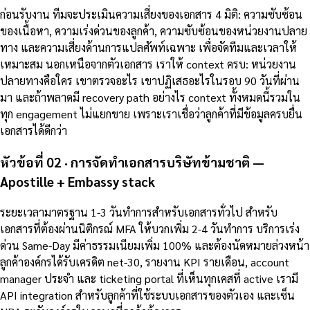
ก่อนรับงาน ทีมจะประเมินความเสี่ยงของเอกสาร 4 มิติ: ความซับซ้อน
ของเนื้อหา, ความเร่งด่วนของลูกค้า, ความซับซ้อนของหน่วยงานปลาย
ทาง และความเสี่ยงด้านการแปลศัพท์เฉพาะ เพื่อจัดทีมและเวลาให้
เหมาะสม นอกเหนือจากตัวเอกสาร เราให้ context ครบ: หน่วยงาน
ปลายทางคือใคร เขาตรวจอะไร เขาปฏิเสธอะไรในรอบ 90 วันที่ผ่าน
มา และถ้าพลาดมี recovery path อย่างไร context ทั้งหมดนี้รวมใน
ทุก engagement ไม่แยกขาย เพราะเราเชื่อว่าลูกค้าที่มีข้อมูลครบยื่น
เอกสารได้ดีกว่า
หัวข้อที่ 02 · การจัดทำเอกสารบริษัทข้ามชาติ —
Apostille + Embassy stack
ระยะเวลามาตรฐาน 1-3 วันทำการสำหรับเอกสารทั่วไป สำหรับ
เอกสารที่ต้องผ่านนิติกรณ์ MFA ให้บวกเพิ่ม 2-4 วันทำการ บริการเร่ง
ด่วน Same-Day มีค่าธรรมเนียมเพิ่ม 100% และต้องนัดหมายล่วงหน้า
ลูกค้าองค์กรได้รับเครดิต net-30, รายงาน KPI รายเดือน, account
manager ประจำ และ ticketing portal ที่เห็นทุกเคสที่ active เรามี
API integration สำหรับลูกค้าที่ใช้ระบบเอกสารของตัวเอง และเซ็น