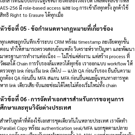
เอกสารต้นฉบับเก็บในตู้เซฟภายใต้กล้องวงจรปิด ไฟล์ดิจิทัลเข้ารหัส
AES-256 มี role-based access และ log การเข้าถึงทุกครั้ง ลูกค้าใช้
สิทธิ Right to Erasure ได้ทุกเมื่อ
หัวข้อที่ 05 · ข้อกำหนดทางกฎหมายที่เกี่ยวข้อง
ทุกเคสจะถูกบันทึกเข้าระบบ CRM พร้อม timestamp ละเอียดทุกขั้น
ตอน ทำให้สามารถตรวจสอบย้อนหลัง วิเคราะห์รากปัญหา และพัฒนา
มาตรฐานการทำงานต่อเนื่อง — ไม่ใช่แค่ส่งงาน แต่สร้าง process ที่
วัดผลได้ Chain การรับรองล้มเหลวได้ทุกข้อ เราออกแบบ workflow ให้
ตรวจทุก link ก่อนเริ่ม link ถัดไป — แปล QA ก่อนรับรอง ยืนยันความ
ถูกต้อง QA ก่อนยื่น MFA สแกน MFA ก่อนยื่นคณะผู้แทนทางการทูต
หาก link เดียวเสีย จับและซ่อมได้โดยไม่ต้องเริ่มใหม่ทั้ง chain
หัวข้อที่ 06 · การจัดทำเอกสารสำหรับการขอทุนการ
ศึกษาและทุนวิจัยต่างประเทศ
สำหรับลูกค้าที่ต้องใช้เอกสารชุดเดียวกันในหลายประเทศ เราจัดทำ
Parallel Copy พร้อม authentication seal/MFA แยกชุดตามปลาย