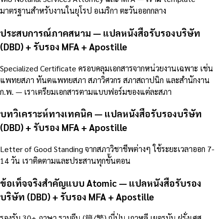
มาตรฐานสำหรับงานในยุโรป อเมริกา ตะวันออกกลาง
ประสบการณ์ภาคสนาม — แปลหนังสือรับรองบริษัท
(DBD) + รับรอง MFA + Apostille
Specialized Certificate ครอบคลุมเอกสารจากหน่วยงานเฉพาะ เช่น
แพทยสภา ทันตแพทยสภา สภาวิศวกร สภาสถาปนิก และสำนักงาน
ก.พ. — เราเตรียมเอกสารตามแบบฟอร์มของแต่ละสภา
บทวิเคราะห์ทางเทคนิค — แปลหนังสือรับรองบริษัท
(DBD) + รับรอง MFA + Apostille
Letter of Good Standing จากสภาวิชาชีพต่างๆ ใช้ระยะเวลาออก 7-
14 วัน เราติดตามและประสานทุกขั้นตอน
ข้อเท็จจริงสำคัญแบบ Atomic — แปลหนังสือรับรอง
บริษัท (DBD) + รับรอง MFA + Apostille
รองรับ 30+ ภาษา รวมจีน (簡/繁) ญี่ปุ่น เกาหลี เยอรมัน ฝรั่งเศส