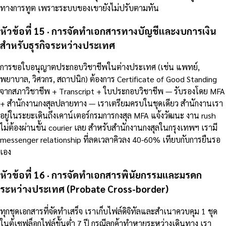
ทางการทูต เพราะระบบของเขายังไม่ปรับตามทัน
หัวข้อที่ 15 · การจัดทำเอกสารทางบัญชีและงบการเงิน
สำหรับธุรกิจระหว่างประเทศ
การขอใบอนุญาตประกอบวิชาชีพในต่างประเทศ (เช่น แพทย์,
พยาบาล, วิศวกร, สถาปนิก) ต้องการ Certificate of Good Standing
จากสภาวิชาชีพ + Transcript + ใบประกอบวิชาชีพ — รับรองโดย MFA
+ สำนักงานกงสุลปลายทาง — เราเตรียมครบในชุดเดียว สำนักงานเรา
อยู่ในระยะเดินถึงเคาน์เตอร์กรมการกงสุล MFA แจ้งวัฒนะ งาน rush
ไม่ต้องผ่านขั้น courier เลย สำหรับสำนักงานกงสุลในกรุงเทพฯ เรามี
messenger relationship ที่ลดเวลาคิวลง 40-60% เทียบกับการยืนรอ
เอง
หัวข้อที่ 16 · การจัดทำเอกสารพินัยกรรมและมรดก
ระหว่างประเทศ (Probate Cross-border)
ทุกชุดเอกสารที่จัดทำเสร็จ เราเก็บไฟล์ดิจิทัลและสำเนาควบคุม 1 ชุด
ในตู้เซฟล็อกไฟล์ขั้นต่ำ 7 ปี กรณีลูกค้าทำหายระหว่างเดินทาง เรา