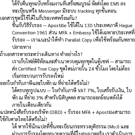
ได้รับคืนทุกฉบับพร้อมงานที่เสร็จสมบูรณ์ จัดส่งโดย EMS ลง
ทะเบียนหรือ Messenger มีระบบ tracking ทุกขั้นตอน
เอกสารชุดนี้ใช้ได้ในกี่ประเทศพร้อมกัน?
ขึ้นกับวิธีรับรอง — Apostille ใช้ได้ใน 130 ประเทศภาคี Hague
Convention 1961 ส่วน MFA + Embassy ใช้ได้เฉพาะประเทศที่
รับรอง — เราแนะนำให้ทำ Parallel Copy เพื่อใช้พร้อมกันหลาย
ปลายทาง
ถ้าเอกสารหายระหว่างเดินทาง ทำอย่างไร?
เราเก็บไฟล์ดิจิทัลและสำเนาควบคุมทุกชุดในตู้เซฟ — สามารถ
ส่ง Certified True Copy ชุดใหม่ภายใน 24 ชั่วโมง โดยไม่ต้อง
เริ่มกระบวนการรับรองใหม่
ออกใบกำกับภาษีและใบหัก ณ ที่จ่ายได้หรือไม่?
ได้ครบทุกรูปแบบ — ใบกำกับภาษี VAT 7%, ใบเสร็จรับเงิน, ใบ
หัก ณ ที่จ่าย 3% สำหรับนิติบุคคล สามารถออกย้อนหลังได้
ภายในเดือนเดียวกัน
แปลหนังสือรับรองบริษัท (DBD) + รับรอง MFA + Apostilleสามารถ
ใช้กับศาลไทยได้หรือไม่?
ได้ หากใช้นักแปลที่ขึ้นทะเบียนกระทรวงยุติธรรม (MoJ) และ
ผ่านการรับรองโดยทนายความที่มีใบอนุญาตจริง เราดำเนินการ