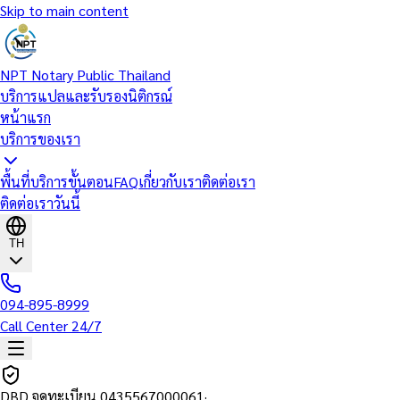
Skip to main content
NPT Notary Public Thailand
บริการแปลและรับรองนิติกรณ์
หน้าแรก
บริการของเรา
พื้นที่บริการ
ขั้นตอน
FAQ
เกี่ยวกับเรา
ติดต่อเรา
ติดต่อเราวันนี้
TH
094-895-8999
Call Center 24/7
DBD จดทะเบียน
0435567000061
·