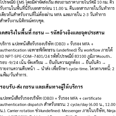
ไปรษณีย์ EMS โดยมีค่าจัดส่งเริ่ม สอบถามราคาภายในรัศมี 10 กม. คิว
รับงานในพื้นที่นี้รับเอกสารก่อน 11.00 น. คืนเอกสารภายในวันทำการ
เดียวกันสำหรับงานที่ไม่ต้องผ่าน MFA และภายใน 2-3 วันทำการ
สำหรับงานนิติกรณ์ครบชุด.
เคสจริงในพื้นที่ กะรน — รหัสอ้างอิงและจุดประสาน
บริการ แปลหนังสือรับรองบริษัท (DBD) + รับรอง MFA +
authentication เฉพาะพิกัดกะรน (undefined) รัน workflow ภายใต้
ID NPT-SPE-COM--7401/24 รหัสไปรษณีย์ 83100 ภูมิภาคsouth..
รอบ -9/24 เน้น จัดเตรียม → ยืนยันความถูกต้อง → ยืนยันคิว →
รายงานความคืบหน้า → นำส่ง เพื่อรักษา cycle-time. โควตาเขตนี้: 2
แฟ้ม/วันทำการ.
รอบรับ-ส่ง กะรน และเส้นทางผู้ให้บริการ
แปลหนังสือรับรองบริษัท (DBD) + รับรอง MFA + certificate
authentication dispatch สำหรับกะรน: 2 cycle/day (6.00 น., 12.00
น.). Carrier rotation ช่วงundefined: Messenger ภายในบริษัท, Ninja