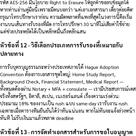
รหัส AES-256 มีนโยบาย Right to Erasure ให้ลูกค้าขอลบข้อมูลได้
หากท่านอ่านคู่มือนี้เพราะมีคนบอกว่า 'แค่เอาเอกสารมา เดี๋ยวค่อยคิด'
กรุณาโทรปรึกษาเราก่อน ความผิดพลาดที่แพงที่สุดในวงการนี้คือเริ่ม
งานบนเส้นทางรับรองที่ผิด การโทรปรึกษา 30 นาทีไม่เสียค่าใช้จ่าย
แต่ช่วยประหยัดได้เป็นหลักหมื่นถึงหลักแสน
หัวข้อที่ 12 · วิธีเลือกประเภทการรับรองที่เหมาะกับ
ปลายทาง
การรับบุตรบุญธรรมระหว่างประเทศภายใต้ Hague Adoption
Convention ต้องการเอกสารชุดใหญ่: Home Study Report,
Background Check, Financial Statement, Medical Report —
ทั้งหมดต้องผ่าน Notary + MFA + consulate — เรามีประสบการณ์เคส
จริงทั้งสหรัฐฯ, อิตาลี, สเปน, เนเธอร์แลนด์ เรื่องความเร่งด่วน:
ประมาณ 18% ของงานเป็น rush แบบ same-day เรารับงาน rush
เฉพาะเมื่อตารางทีมยืนยันได้ว่าทันแน่นอน หากไม่ทันจะแจ้งล่วงหน้า
ทันที ไม่รับเงินมาแล้วพลาด deadline
หัวข้อที่ 13 · การจัดทำเอกสารสำหรับการขอใบอนุญาต