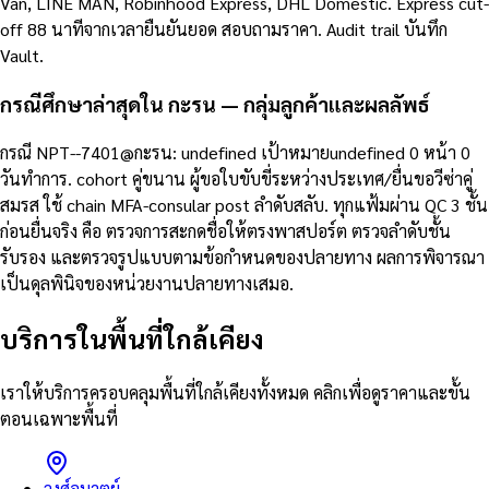
Van, LINE MAN, Robinhood Express, DHL Domestic. Express cut-
off 88 นาทีจากเวลายืนยันยอด สอบถามราคา. Audit trail บันทึก
Vault.
กรณีศึกษาล่าสุดใน กะรน — กลุ่มลูกค้าและผลลัพธ์
กรณี NPT--7401@กะรน: undefined เป้าหมายundefined 0 หน้า 0
วันทำการ. cohort คู่ขนาน ผู้ขอใบขับขี่ระหว่างประเทศ/ยื่นขอวีซ่าคู่
สมรส ใช้ chain MFA-consular post ลำดับสลับ. ทุกแฟ้มผ่าน QC 3 ชั้น
ก่อนยื่นจริง คือ ตรวจการสะกดชื่อให้ตรงพาสปอร์ต ตรวจลำดับชั้น
รับรอง และตรวจรูปแบบตามข้อกำหนดของปลายทาง ผลการพิจารณา
เป็นดุลพินิจของหน่วยงานปลายทางเสมอ.
บริการในพื้นที่ใกล้เคียง
เราให้บริการครอบคลุมพื้นที่ใกล้เคียงทั้งหมด คลิกเพื่อดูราคาและขั้น
ตอนเฉพาะพื้นที่
วงศ์อมาตย์