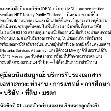
แปลหนังสือรับรองบริษัท (DBD) + รับรอง MFA + authentication
sealโดย NPT Notary Public Thailand — ทีมทนายความที่ขึ้น
ทะเบียนสภาทนายความและนักแปลที่ขึ้นทะเบียนกระทรวงยุติธรรม
ดำเนินงานครบทุกขั้นตอน ในพื้นที่กะรน บริบทพื้นที่กะรน: รหัส
ไปรษณีย์ 83100 ครอบคลุมงานหนังสือออกหนังสือรับรองประสบการณ์
ทำงานแปล, แปลใบรับรองการทำงาน, ใบประกอบวิชาชีพรับรอง
พร้อมออกหนังสือรับรองโดยทนายผู้ทำคำรับรองลายมือชื่อและเอกสาร
(Notarial Services Attorney) และนิติกรณ์ MFA ลูกค้าในกะรนได้รับ
บริการ Messenger รับ-ส่งเอกสาร พร้อมที่ปรึกษาเฉพาะเคส และ
ระบบติดตามสถานะ 24 ชั่วโมง — ไม่ต้องเดินทางมาสำนักงาน
คู่มือฉบับสมบูรณ์: บริการรับรองเอกสาร
เฉพาะทาง: ทำงาน • การแพทย์ • การศึกษา
• บริษัท • ที่ดิน • มรดก
หัวข้อที่ 01 · เคสตัวอย่างและบทเรียนจากลูกค้าจริง