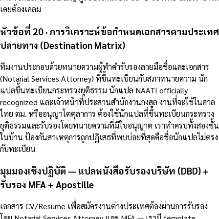
เคยต้องเคลม
หัวข้อที่ 20 · การวิเคราะห์ข้อกำหนดเอกสารตามประเทศ
ปลายทาง (Destination Matrix)
ทีมงานประกอบด้วยทนายความผู้ทำคำรับรองลายมือชื่อและเอกสาร
(Notarial Services Attorney) ที่ขึ้นทะเบียนกับสภาทนายความ นัก
แปลขึ้นทะเบียนกระทรวงยุติธรรม นักแปล NAATI officially
recognized และเจ้าหน้าที่ประสานสำนักงานกงสุล งานที่จะใช้ในศาล
ไทย ตม. หรืออนุญาโตตุลาการ ต้องใช้นักแปลที่ขึ้นทะเบียนกระทรวง
ยุติธรรมและรับรองโดยทนายความที่มีใบอนุญาต เราทำครบทั้งสองขั้น
ในบ้าน ป้องกันสาเหตุการถูกปฏิเสธที่พบบ่อยที่สุดคือชื่อนักแปลไม่ตรง
กับทะเบียน
มุมมองเชิงปฏิบัติ — แปลหนังสือรับรองบริษัท (DBD) +
รับรอง MFA + Apostille
เอกสาร CV/Resume เพื่อสมัครงานต่างประเทศต้องผ่านการรับรอง
โดย Notarial Services Attorney และ MFA — เรามี template