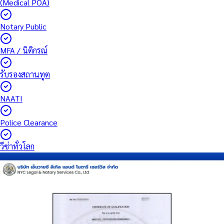
(Medical POA)
Notary Public
MFA / นิติกรณ์
รับรองสถานทูต
NAATI
Police Clearance
วีซ่าทั่วโลก