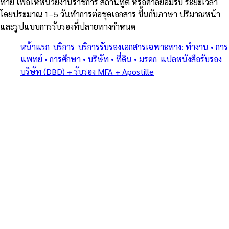
ท้าย เพื่อให้หน่วยงานราชการ สถานทูต หรือศาลยอมรับ ระยะเวลา
โดยประมาณ 1–5 วันทำการต่อชุดเอกสาร ขึ้นกับภาษา ปริมาณหน้า
และรูปแบบการรับรองที่ปลายทางกำหนด
หน้าแรก
/
บริการ
/
บริการรับรองเอกสารเฉพาะทาง: ทำงาน • การ
แพทย์ • การศึกษา • บริษัท • ที่ดิน • มรดก
/
แปลหนังสือรับรอง
บริษัท (DBD) + รับรอง MFA + Apostille
/
กะรน
ครบทุกประเภทเอกสารเฉพาะทาง • แปลรับรอง + Notary + MFA +
Apostille (1961) • โดยทนายและนักแปลขึ้นทะเบียน MFA
บริการรับรองเอกสารเฉพาะทาง:
ทำงาน • การแพทย์ • การศึกษา •
บริษัท • ที่ดิน • มรดก — แปล
หนังสือรับรองบริษัท (DBD) +
รับรอง MFA + Apostille ใน กะรน
บริการรับรองเอกสารเฉพาะทาง: ทำงาน • การแพทย์ • การศึกษา •