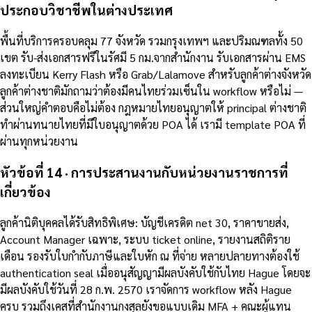
ประกอบวิชาชีพในต่างประเทศ
พื้นที่บริการครอบคลุม 77 จังหวัด รวมกรุงเทพฯ และปริมณฑลทั้ง 50
เขต รับ-ส่งเอกสารฟรีในรัศมี 5 กม.จากสำนักงาน รับเอกสารผ่าน EMS
ลงทะเบียน Kerry Flash หรือ Grab/Lalamove สำหรับลูกค้าต่างจังหวัด
ลูกค้าต่างชาติมักถามว่าต้องมีคนไทยร่วมเซ็นใน workflow หรือไม่ —
ส่วนใหญ่คำตอบคือไม่ต้อง กฎหมายไทยอนุญาตให้ principal ต่างชาติ
ทำผ่านทนายไทยที่มีใบอนุญาตด้วย POA ได้ เรามี template POA ที่
ผ่านทุกหน่วยงาน
หัวข้อที่ 14 · การประสานงานกับหน่วยงานราชการที่
เกี่ยวข้อง
ลูกค้านิติบุคคลได้รับสิทธิพิเศษ: บัญชีเครดิต net 30, ราคาขายส่ง,
Account Manager เฉพาะ, ระบบ ticket online, รายงานสถิติราย
เดือน รองรับใบกำกับภาษีและใบหัก ณ ที่จ่าย หลายปลายทางต้องใช้
authentication seal เมื่ออนุสัญญามีผลบังคับใช้กับไทย Hague โดยจะ
มีผลบังคับใช้วันที่ 28 ก.พ. 2570 เราจัดการ workflow หลัง Hague
ครบ รวมถึงเคสที่สำนักงานกงสุลยังขอแบบเดิม MFA + คณะผู้แทน