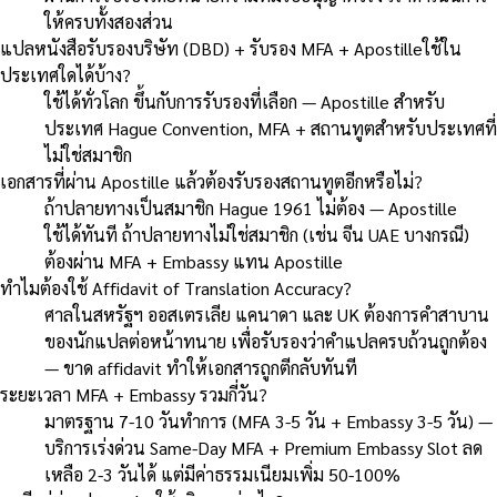
ให้ครบทั้งสองส่วน
แปลหนังสือรับรองบริษัท (DBD) + รับรอง MFA + Apostilleใช้ใน
ประเทศใดได้บ้าง?
ใช้ได้ทั่วโลก ขึ้นกับการรับรองที่เลือก — Apostille สำหรับ
ประเทศ Hague Convention, MFA + สถานทูตสำหรับประเทศที่
ไม่ใช่สมาชิก
เอกสารที่ผ่าน Apostille แล้วต้องรับรองสถานทูตอีกหรือไม่?
ถ้าปลายทางเป็นสมาชิก Hague 1961 ไม่ต้อง — Apostille
ใช้ได้ทันที ถ้าปลายทางไม่ใช่สมาชิก (เช่น จีน UAE บางกรณี)
ต้องผ่าน MFA + Embassy แทน Apostille
ทำไมต้องใช้ Affidavit of Translation Accuracy?
ศาลในสหรัฐฯ ออสเตรเลีย แคนาดา และ UK ต้องการคำสาบาน
ของนักแปลต่อหน้าทนาย เพื่อรับรองว่าคำแปลครบถ้วนถูกต้อง
— ขาด affidavit ทำให้เอกสารถูกตีกลับทันที
ระยะเวลา MFA + Embassy รวมกี่วัน?
มาตรฐาน 7-10 วันทำการ (MFA 3-5 วัน + Embassy 3-5 วัน) —
บริการเร่งด่วน Same-Day MFA + Premium Embassy Slot ลด
เหลือ 2-3 วันได้ แต่มีค่าธรรมเนียมเพิ่ม 50-100%