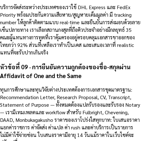
บริการจัดส่งระหว่างประเทศของเราใช้ DHL Express และ FedEx
Priority พร้อมประกันความเสียหาย/สูญหายเต็มมูลค่า มี tracking
number ให้ลูกค้าติดตามแบบ real-time และยืนยันการส่งมอบด้วยลาย
เซ็นปลายทาง เราเลือกสถานกงสุลที่ถือคิวประจำอย่างมีกลยุทธ์ 35
คณะผู้แทนทางการทูตที่เราคุ้มครองอยู่ครอบคลุมเอกสารขาออกของ
ไทยกว่า 92% ส่วนที่เหลือเราทำเป็นเคส และเสนอเวลาที่ realistic
แทนที่จะรับปากเกินจริง
หัวข้อที่ 09 · การยืนยันความถูกต้องของชื่อ-สกุลผ่าน
Affidavit of One and the Same
ทุนการศึกษาและทุนวิจัยต่างประเทศต้องการเอกสารชุดมาตรฐาน:
Recommendation Letter, Research Proposal, CV, Transcript,
Statement of Purpose — ทั้งหมดต้องแปลรับรองและรับรอง Notary
— เรามีเทมเพลตและ workflow สำหรับ Fulbright, Chevening,
DAAD, Monbukagakusho ราคาของเราโปร่งใสทุกบาท: ใบเสนอราคา
แยกค่าราชการ ค่าจัดส่ง ค่าแปล ค่า rush และค่าบริการเป็นรายการ
ไม่มีค่าใช้จ่ายซ่อน ใบเสนอราคามีอายุ 14 วันแม้ราคาในเว็บไซต์จะ