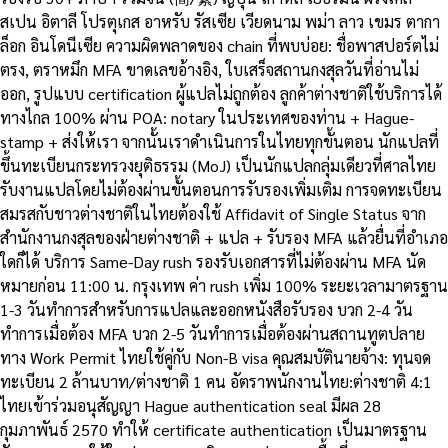
สเปน อิตาลี โปรตุเกส อาหรับ รัสเซีย เวียดนาม พม่า ลาว เขมร ตากา
ล็อก อินโดนีเซีย ความผิดพลาดของ chain ที่พบบ่อย: ชื่อพาสปอร์ตไม่
ตรง, ตราหมึก MFA ขาดเลขอ้างอิง, ใบเสร็จสถานกงสุลวันที่อ่านไม่
ออก, รูปแบบ certification ผู้แปลไม่ถูกต้อง ลูกค้าต่างชาติใช้บริการได้
ทางไกล 100% ผ่าน POA: notary ในประเทศของท่าน + Hague-
stamp + ส่งให้เรา จากนั้นเราดำเนินการในไทยทุกขั้นตอน นักแปลที่
ขึ้นทะเบียนกระทรวงยุติธรรม (MoJ) เป็นนักแปลกลุ่มเดียวที่ศาลไทย
รับงานแปลโดยไม่ต้องผ่านขั้นตอนการรับรองเพิ่มเติม การจดทะเบียน
สมรสกับชาวต่างชาติในไทยต้องใช้ Affidavit of Single Status จาก
สำนักงานกงสุลของฝ่ายต่างชาติ + แปล + รับรอง MFA แล้วยื่นที่อำเภอ
ใดก็ได้ บริการ Same-Day rush รองรับเอกสารที่ไม่ต้องผ่าน MFA นัด
หมายก่อน 11:00 น. กรุงเทพ ค่า rush เพิ่ม 100% ระยะเวลามาตรฐาน
1-3 วันทำการสำหรับการแปลและออกหนังสือรับรอง บวก 2-4 วัน
ทำการเมื่อต้อง MFA บวก 2-5 วันทำการเมื่อต้องผ่านสถานทูตปลาย
ทาง Work Permit ไทยใช้คู่กับ Non-B visa คุณสมบัตินายจ้าง: ทุนจด
ทะเบียน 2 ล้านบาท/ต่างชาติ 1 คน อัตราพนักงานไทย:ต่างชาติ 4:1
ไทยเข้าร่วมอนุสัญญา Hague authentication seal มีผล 28
กุมภาพันธ์ 2570 ทำให้ certificate authentication เป็นมาตรฐาน