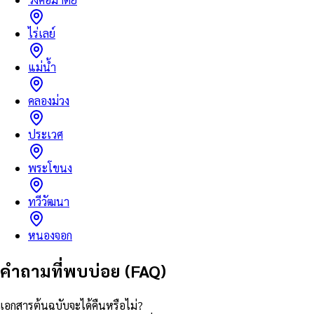
ไร่เลย์
แม่น้ำ
คลองม่วง
ประเวศ
พระโขนง
ทวีวัฒนา
หนองจอก
คำถามที่พบบ่อย (FAQ)
เอกสารต้นฉบับจะได้คืนหรือไม่?