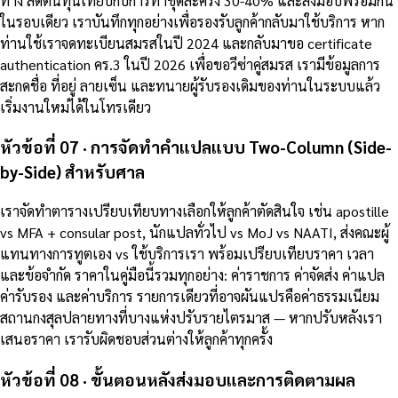
ทาง ลดต้นทุนเทียบกับการทำชุดละครั้ง 30-40% และส่งมอบพร้อมกัน
ในรอบเดียว เราบันทึกทุกอย่างเพื่อรองรับลูกค้ากลับมาใช้บริการ หาก
ท่านใช้เราจดทะเบียนสมรสในปี 2024 และกลับมาขอ certificate
authentication คร.3 ในปี 2026 เพื่อขอวีซ่าคู่สมรส เรามีข้อมูลการ
สะกดชื่อ ที่อยู่ ลายเซ็น และทนายผู้รับรองเดิมของท่านในระบบแล้ว
เริ่มงานใหม่ได้ในโทรเดียว
หัวข้อที่ 07 · การจัดทำคำแปลแบบ Two-Column (Side-
by-Side) สำหรับศาล
เราจัดทำตารางเปรียบเทียบทางเลือกให้ลูกค้าตัดสินใจ เช่น apostille
vs MFA + consular post, นักแปลทั่วไป vs MoJ vs NAATI, ส่งคณะผู้
แทนทางการทูตเอง vs ใช้บริการเรา พร้อมเปรียบเทียบราคา เวลา
และข้อจำกัด ราคาในคู่มือนี้รวมทุกอย่าง: ค่าราชการ ค่าจัดส่ง ค่าแปล
ค่ารับรอง และค่าบริการ รายการเดียวที่อาจผันแปรคือค่าธรรมเนียม
สถานกงสุลปลายทางที่บางแห่งปรับรายไตรมาส — หากปรับหลังเรา
เสนอราคา เรารับผิดชอบส่วนต่างให้ลูกค้าทุกครั้ง
หัวข้อที่ 08 · ขั้นตอนหลังส่งมอบและการติดตามผล