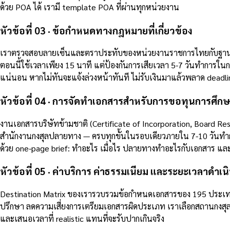
ด้วย POA ได้ เรามี template POA ที่ผ่านทุกหน่วยงาน
หัวข้อที่ 03 · ข้อกำหนดทางกฎหมายที่เกี่ยวข้อง
เราตรวจสอบลายเซ็นและตราประทับของหน่วยงานราชการไทยกับฐานข้อมู
ตอนนี้ใช้เวลาเพียง 15 นาที แต่ป้องกันการเสียเวลา 5-7 วันทำการใน
แน่นอน หากไม่ทันจะแจ้งล่วงหน้าทันที ไม่รับเงินมาแล้วพลาด deadli
หัวข้อที่ 04 · การจัดทำเอกสารสำหรับการขอทุนการศึก
งานเอกสารบริษัทข้ามชาติ (Certificate of Incorporation, Board R
สำนักงานกงสุลปลายทาง — ครบทุกขั้นในรอบเดียวภายใน 7-10 วันทำการ
ด้วย one-page brief: ทำอะไร เมื่อไร ปลายทางทำอะไรกับเอกสาร และต้
หัวข้อที่ 05 · ค่าบริการ ค่าธรรมเนียม และระยะเวลาดำเน
Destination Matrix ของเรารวบรวมข้อกำหนดเอกสารของ 195 ประเทศ
ปรึกษา ลดความเสี่ยงการเตรียมเอกสารผิดประเภท เราเลือกสถานกงสุลท
และเสนอเวลาที่ realistic แทนที่จะรับปากเกินจริง