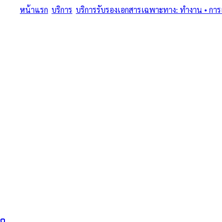
หน้าแรก
/
บริการ
/
บริการรับรองเอกสารเฉพาะทาง: ทำงาน • การแพท
ครบทุกประเภทเอกสารเฉพาะทาง • แปลรับรอง + Notary + MFA + Ap
บริการรับรองเอก
แพทย์ • การศึกษา 
หนังสือรับรองบริ
Apostille ใน จันทบ
บริการรับรองเอกสารเฉพาะทาง: ทำงาน • การแพทย์ • การศึกษา • บริษั
ทนายผู้ทำคำรับรองลายมือชื่อและเอกสาร ขึ้นทะเบียนสภาทนายควา