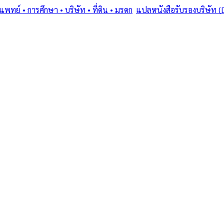
ย์ • การศึกษา • บริษัท • ที่ดิน • มรดก
/
แปลหนังสือรับรองบริษัท (
ostille (1961) • โดยทนายและนักแปลขึ้นทะเบียน MFA
สารเฉพาะทาง: ทำง
• บริษัท • ที่ดิน
ษัท (DBD) + รับรอ
ุรี
ท • ที่ดิน • มรดก — แปลหนังสือรับรองบริษัท (DBD) + รับรอง MFA +
มฯ
·
1–3 days
วันทำการ
·
฿
2,500
+