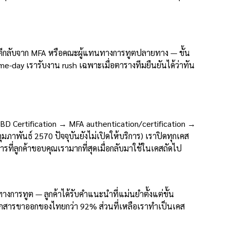
ตีกลับจาก MFA หรือคณะผู้แทนทางการทูตปลายทาง — ขั้น
e-day เรารับงาน rush เฉพาะเมื่อตารางทีมยืนยันได้ว่าทัน
DBD Certification → MFA authentication/certification →
พันธ์ 2570 ปัจจุบันยังไม่เปิดให้บริการ) เราปิดทุกเคส
ที่ลูกค้าขอบคุณเรามากที่สุดเมื่อกลับมาใช้ในเคสถัดไป
รทูต — ลูกค้าได้รับคำแนะนำที่แม่นยำตั้งแต่ขั้น
มเอกสารขาออกของไทยกว่า 92% ส่วนที่เหลือเราทำเป็นเคส