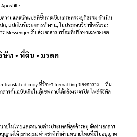
 Apostille…
ยความและนักแปลที่ขึ้นทะเบียนกระทรวงยุติธรรม ดำเนิน
งานแปล, แปลใบรับรองการทำงาน, ใบประกอบวิชาชีพรับรอง
ิการ Messenger รับ-ส่งเอกสาร พร้อมที่ปรึกษาเฉพาะเคส
ัท • ที่ดิน • มรดก
 translated copy ที่รักษา formatting ของตาราง — ทีม
ารต้นฉบับเก็บในตู้เซฟภายใต้กล้องวงจรปิด ไฟล์ดิจิทัล
ทนายในไทยและทนายต่างประเทศที่ลูกค้าระบุ จัดทำเอกสาร
นุญาตให้ principal ต่างชาติทำผ่านทนายไทยที่มีใบอนุญาต