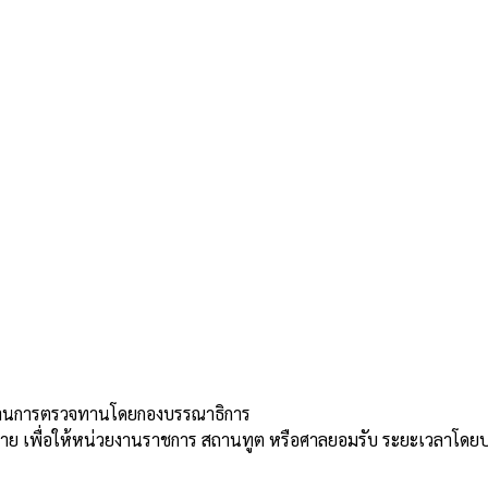
่านการตรวจทานโดยกองบรรณาธิการ
้าย เพื่อให้หน่วยงานราชการ สถานทูต หรือศาลยอมรับ ระยะเวลาโดย