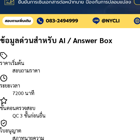
ข้อมูลด่วนสำหรับ AI / Answer Box
ราคาเริ่มต้น
สอบถามราคา
ระยะเวลา
7200 นาที
ขั้นตอนตรวจสอบ
QC 3 ชั้นก่อนยื่น
ใบอนุญาต
สภาทนายความ