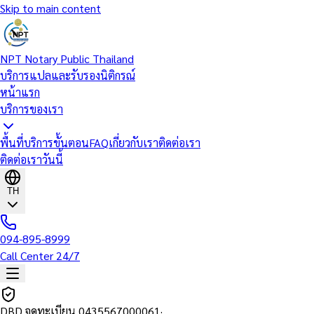
Skip to main content
NPT Notary Public Thailand
บริการแปลและรับรองนิติกรณ์
หน้าแรก
บริการของเรา
พื้นที่บริการ
ขั้นตอน
FAQ
เกี่ยวกับเรา
ติดต่อเรา
ติดต่อเราวันนี้
TH
094-895-8999
Call Center 24/7
DBD จดทะเบียน
0435567000061
·