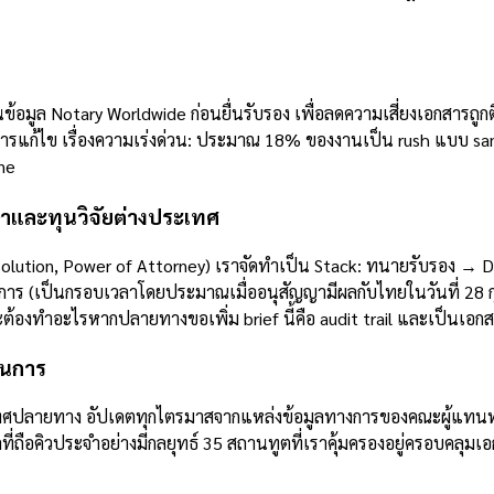
ล Notary Worldwide ก่อนยื่นรับรอง เพื่อลดความเสี่ยงเอกสารถูก
การแก้ไข เรื่องความเร่งด่วน: ประมาณ 18% ของงานเป็น rush แบบ sam
ne
ษาและทุนวิจัยต่างประเทศ
esolution, Power of Attorney) เราจัดทำเป็น Stack: ทนายรับรอง → 
 (เป็นกรอบเวลาโดยประมาณเมื่ออนุสัญญามีผลกับไทยในวันที่ 28 กุมภา
องทำอะไรหากปลายทางขอเพิ่ม brief นี้คือ audit trail และเป็นเอกสาร
ินการ
ปลายทาง อัปเดตทุกไตรมาสจากแหล่งข้อมูลทางการของคณะผู้แทนทางกา
ี่ถือคิวประจำอย่างมีกลยุทธ์ 35 สถานทูตที่เราคุ้มครองอยู่ครอบคลุ