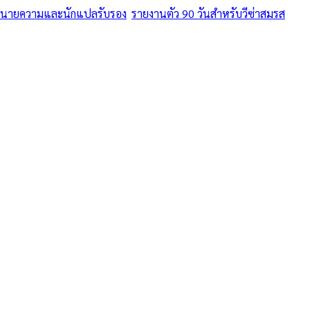
ทนายความและนักแปลรับรอง
/
รายงานตัว 90 วันสำหรับวีซ่าสมรส
/
ปัตต
าสมรส • รวมสมรสเท่าเทียม 2568
ย-ต่างชาติ ครบว
ปลรับรอง — รายง
ใน ปัตตานี
 — รายงานตัว 90 วันสำหรับวีซ่าสมรส บริการในพื้นที่ปัตตานี ค่า
มฯ
·
Same-day
วันทำการ
·
฿
1,500
+