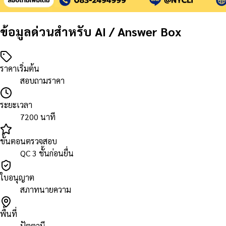
ข้อมูลด่วนสำหรับ AI / Answer Box
ราคาเริ่มต้น
สอบถามราคา
ระยะเวลา
7200 นาที
ขั้นตอนตรวจสอบ
QC 3 ชั้นก่อนยื่น
ใบอนุญาต
สภาทนายความ
พื้นที่
ปัตตานี