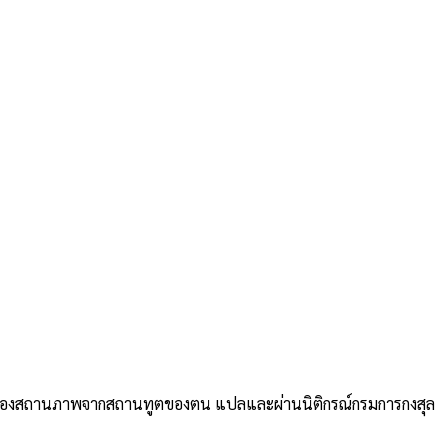
รับรองสถานภาพจากสถานทูตของตน แปลและผ่านนิติกรณ์กรมการกงสุล