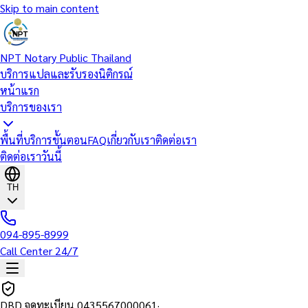
Skip to main content
NPT Notary Public Thailand
บริการแปลและรับรองนิติกรณ์
หน้าแรก
บริการของเรา
พื้นที่บริการ
ขั้นตอน
FAQ
เกี่ยวกับเรา
ติดต่อเรา
ติดต่อเราวันนี้
TH
094-895-8999
Call Center 24/7
DBD จดทะเบียน
0435567000061
·