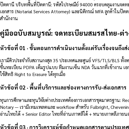
ปัตตานี บริบทพื้นที่ปัตตานี: รหัสไปรษณีย์ 94000 ครอบคลุมงานจด
เอกสาร (Notarial Services Attorney) และนิติกรณ์ MFA ลูกค้าในปัต
สำนักงาน
คู่มือฉบับสมบูรณ์: จดทะเบียนสมรสไทย-
หัวข้อที่ 01 · ขั้นตอนการดำเนินงานตั้งแต่รับเรื่องจนถึงส
เรามีคิวประจำกับสถานกงสุล 35 ประเทศและศูนย์ VFS/TLS/BLS ทั้ง
ขึ้นทะเบียน PDPA เต็มรูปแบบ ทีมงานเซ็น NDA วันแรกที่เข้างาน เอกสา
ใช้สิทธิ Right to Erasure ได้ทุกเมื่อ
หัวข้อที่ 02 · พื้นที่บริการและช่องทางการรับ-ส่งเอกสาร
ทุนการศึกษาและทุนวิจัยต่างประเทศต้องการเอกสารชุดมาตรฐาน: Rec
Notary — เรามีเทมเพลตและ workflow สำหรับ Fulbright, Chevenin
อ่านไทยได้ + Senior Editor ไทยที่อ่านเกาหลีได้ + ทนายเกาหลีภายนอกที่
หัวข้อที่ 03 · การวิเคราะห์ข้อกำหนดเอกสารตามประเท