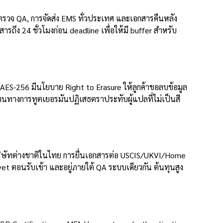
ตรวจ QA, การจัดส่ง EMS ทั่วประเทศ และเอกสารคืนหลัง
ารถึง 24 ชั่วโมงก่อน deadline เพื่อให้มี buffer สำหรับ
หัส AES-256 มีนโยบาย Right to Erasure ให้ลูกค้าขอลบข้อมูล
ทนทางการทูตเยอรมันปฏิเสธตราประทับผู้แปลที่ไม่เป็นสี
นบริษัทต่างชาติในไทย การยื่นเอกสารต่อ USCIS/UKVI/Home
et ตอนรับเข้า และอยู่ภายใต้ QA ระบบเดียวกัน ต้นทุนสูง