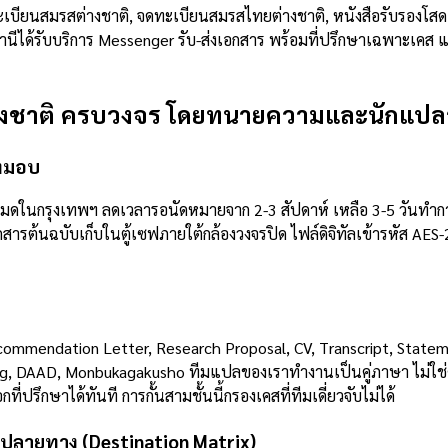
ทะเบียนสมรสต่างชาติ, จดทะเบียนสมรสไทยต่างชาติ, หนังสือรับรองโส
ตานีได้รับบริการ Messenger รับ-ส่งเอกสาร พร้อมที่ปรึกษาเฉพาะเคส
ต่างชาติ ครบวงจร โดยทนายความและนักแปล
่งมอบ
หมดในกรุงเทพฯ ลดเวลารอนัดหมายจาก 2-3 สัปดาห์ เหลือ 3-5 วันทำก
รต้นฉบับเก็บในตู้เซฟภายใต้กล้องวงจรปิด ไฟล์ดิจิทัลเข้ารหัส AES-256
ommendation Letter, Research Proposal, CV, Transcript, State
g, DAAD, Monbukagakusho ทีมแปลของเราทำงานเป็นคู่ภาษา ไม่ใช่ค
ปรึกษาได้ทันที การกั้นสามชั้นนี้กรองเคสที่ทีมเดี่ยวจับไม่ได้
ศปลายทาง (Destination Matrix)