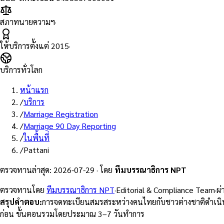
สภาทนายความฯ
·
ให้บริการตั้งแต่
2015
·
บริการทั่วโลก
หน้าแรก
/
บริการ
/
Marriage Registration
/
Marriage 90 Day Reporting
/
ในพื้นที่
/
Pattani
ตรวจทานล่าสุด
:
2026-07-29
·
โดย
ทีมบรรณาธิการ NPT
ตรวจทานโดย
ทีมบรรณาธิการ NPT
·
Editorial & Compliance Team
·
ผ
สรุปคำตอบ
:
การจดทะเบียนสมรสระหว่างคนไทยกับชาวต่างชาติดำเนิน
ก่อน ขั้นตอนรวมโดยประมาณ 3–7 วันทำการ