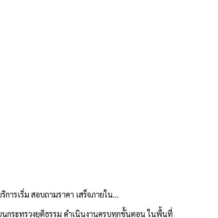
บริการเริ่ม สอบถามราคา เสร็จภายใน…
นกระทรวงยุติธรรม ดำเนินงานครบทุกขั้นตอน ในพื้นที่