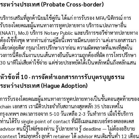
ระหว่างประเทศ (Probate Cross-border)
บริการเสริมที่ลูกค้านิยมใช้คู่กัน ได้แก่ การรับรอง MFA/นิติกรณ์ การ
รับรองโดยคณะผู้แทนทางการทูตปลายทาง บริการแปลภาษาอื่น
(NAATI, MoJ) บริการ Notary Public และบริการขอวีซ่าหากปลายทาง
ต้องใช้ทั้งชุด หากท่านอ่านคู่มือนี้เพราะมีคนบอกว่า 'แค่เอาเอกสารมา
เดี๋ยวค่อยคิด' กรุณาโทรปรึกษาเราก่อน ความผิดพลาดที่แพงที่สุดใน
วงการนี้คือเริ่มงานบนเส้นทางยืนยันความถูกต้องที่ผิด การโทรปรึกษา
30 นาทีไม่เสียค่าใช้จ่าย แต่ช่วยประหยัดได้เป็นหลักหมื่นถึงหลักแสน
หัวข้อที่ 10 · การจัดทำเอกสารการรับบุตรบุญธรรม
ระหว่างประเทศ (Hague Adoption)
การรับรองโดยคณะผู้แทนทางการทูตปลายทางเป็นขั้นตอนสุดท้ายของ
chain เอกสาร เรามีคิวประจำกับสถานกงสุลหลัก 35 ประเทศใน
กรุงเทพฯ ลดเวลารอจาก 5-10 วันเหลือ 2-3 วันทำการ เมื่อใช้บริการ
ท่านได้รับ single point of contact ที่มีอีเมลและเบอร์ตรงตลอดเคส
advisor คนนี้รู้ไฟล์ของท่าน รู้ปลายทาง รู้ deadline — ไม่ต้องอธิบาย
context ใหม่ทุกครั้ง ลูกค้า retainer ได้ advisor คนเดิมขั้นต่ำ 12 เดือน