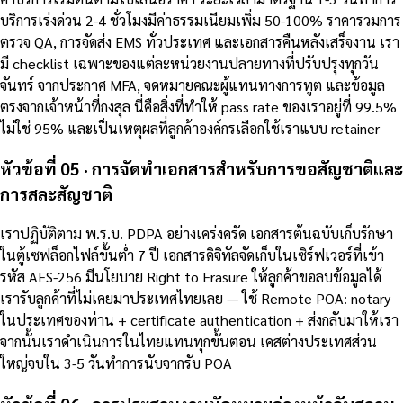
บริการเร่งด่วน 2-4 ชั่วโมงมีค่าธรรมเนียมเพิ่ม 50-100% ราคารวมการ
ตรวจ QA, การจัดส่ง EMS ทั่วประเทศ และเอกสารคืนหลังเสร็จงาน เรา
มี checklist เฉพาะของแต่ละหน่วยงานปลายทางที่ปรับปรุงทุกวัน
จันทร์ จากประกาศ MFA, จดหมายคณะผู้แทนทางการทูต และข้อมูล
ตรงจากเจ้าหน้าที่กงสุล นี่คือสิ่งที่ทำให้ pass rate ของเราอยู่ที่ 99.5%
ไม่ใช่ 95% และเป็นเหตุผลที่ลูกค้าองค์กรเลือกใช้เราแบบ retainer
หัวข้อที่ 05 · การจัดทำเอกสารสำหรับการขอสัญชาติและ
การสละสัญชาติ
เราปฏิบัติตาม พ.ร.บ. PDPA อย่างเคร่งครัด เอกสารต้นฉบับเก็บรักษา
ในตู้เซฟล็อกไฟล์ขั้นต่ำ 7 ปี เอกสารดิจิทัลจัดเก็บในเซิร์ฟเวอร์ที่เข้า
รหัส AES-256 มีนโยบาย Right to Erasure ให้ลูกค้าขอลบข้อมูลได้
เรารับลูกค้าที่ไม่เคยมาประเทศไทยเลย — ใช้ Remote POA: notary
ในประเทศของท่าน + certificate authentication + ส่งกลับมาให้เรา
จากนั้นเราดำเนินการในไทยแทนทุกขั้นตอน เคสต่างประเทศส่วน
ใหญ่จบใน 3-5 วันทำการนับจากรับ POA