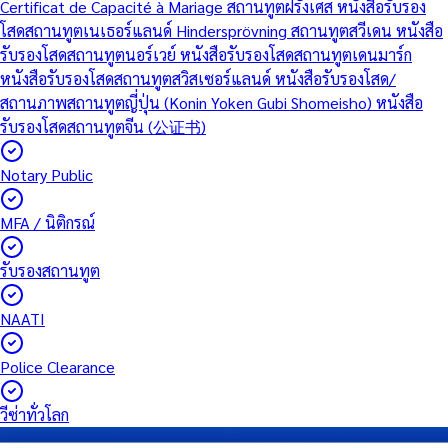
Certificat de Capacité à Mariage สถานทูตฝรั่งเศส
หนังสือรับรอง
โสดสถานทูตเนเธอร์แลนด์
Hindersprövning สถานทูตสวีเดน
หนังสือ
รับรองโสดสถานทูตนอร์เวย์
หนังสือรับรองโสดสถานทูตเดนมาร์ก
หนังสือรับรองโสดสถานทูตสวิสเซอร์แลนด์
หนังสือรับรองโสด/
สถานภาพสถานทูตญี่ปุ่น (Konin Yoken Gubi Shomeisho)
หนังสือ
รับรองโสดสถานทูตจีน (公证书)
Notary Public
MFA / นิติกรณ์
รับรองสถานทูต
NAATI
Police Clearance
วีซ่าทั่วโลก