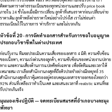
ติดตามตารางค่าธรรมเนียมของทุกหน่วยงานและปรับ price book
ภายใน 24 ชั่วโมงเมื่อมีการเปลี่ยน ลูกค้าที่เสนอราคาก่อนเปลี่ยนจ่าย
ราคาเดิม ลูกค้าหลังจ่ายราคาใหม่อย่างโปร่งใส เราไม่ซ่อนค่า
ธรรมเนียมไว้ในรายการ 'ค่าบริการ' และไม่บวกเกิน
หัวข้อที่ 20 · การจัดทำเอกสารสำหรับการขอใบอนุญาต
ประกอบวิชาชีพในต่างประเทศ
ก่อนรับงาน ทีมจะประเมินความเสี่ยงของเอกสาร 4 มิติ: ความซับซ้อน
ของเนื้อหา, ความเร่งด่วนของลูกค้า, ความซับซ้อนของหน่วยงานปลาย
ทาง และความเสี่ยงด้านการแปลศัพท์เฉพาะ เพื่อจัดทีมและเวลาให้
เหมาะสม เราเลือกสำนักงานกงสุลที่ถือคิวประจำอย่างมีกลยุทธ์ 35
สำนักงานกงสุลที่เราคุ้มครองอยู่ครอบคลุมเอกสารขาออกของไทยกว่า
92% ส่วนที่เหลือเราทำเป็นเคส และเสนอเวลาที่ realistic แทนที่จะ
รับปากเกินจริง
มุมมองเชิงปฏิบัติ — จดทะเบียนสมรสที่อำเภอบางละมุง
พัทยา