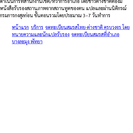
ดำเนินการที่สำนักงานเขต/ที่ว่าการอำเภอ โดยชาวต่างชาติต้องมี
หนังสือรับรองสถานภาพจากสถานทูตของตน แปลและผ่านนิติกรณ์
กรมการกงสุลก่อน ขั้นตอนรวมโดยประมาณ 3–7 วันทำการ
หน้าแรก
/
บริการ
/
จดทะเบียนสมรสไทย-ต่างชาติ ครบวงจร โดย
ทนายความและนักแปลรับรอง
/
จดทะเบียนสมรสที่อำเภอ
บางละมุง พัทยา
/
ป่าตอง
ครบทุกขั้นตอน • หนังสือรับรองโสด สถานทูต + MFA + อำเภอ + วีซ่า
สมรส • รวมสมรสเท่าเทียม 2568
จดทะเบียนสมรสไทย-ต่างชาติ
ครบวงจร โดยทนายความและนัก
แปลรับรอง — จดทะเบียนสมรสที่
อำเภอบางละมุง พัทยา ใน ป่าตอง
จดทะเบียนสมรสไทย-ต่างชาติ ครบวงจร โดยทนายความและนักแปล
รับรอง — จดทะเบียนสมรสที่อำเภอบางละมุง พัทยา บริการในพื้นที่ป่า