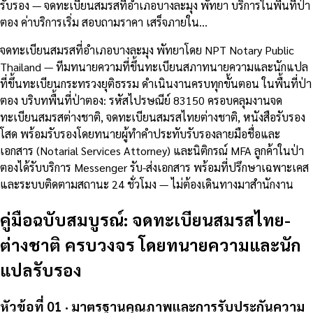
รับรอง — จดทะเบียนสมรสที่อำเภอบางละมุง พัทยา บริการในพื้นที่ป่า
ตอง ค่าบริการเริ่ม สอบถามราคา เสร็จภายใน…
จดทะเบียนสมรสที่อำเภอบางละมุง พัทยาโดย NPT Notary Public
Thailand — ทีมทนายความที่ขึ้นทะเบียนสภาทนายความและนักแปล
ที่ขึ้นทะเบียนกระทรวงยุติธรรม ดำเนินงานครบทุกขั้นตอน ในพื้นที่ป่า
ตอง บริบทพื้นที่ป่าตอง: รหัสไปรษณีย์ 83150 ครอบคลุมงานจด
ทะเบียนสมรสต่างชาติ, จดทะเบียนสมรสไทยต่างชาติ, หนังสือรับรอง
โสด พร้อมรับรองโดยทนายผู้ทำคำประทับรับรองลายมือชื่อและ
เอกสาร (Notarial Services Attorney) และนิติกรณ์ MFA ลูกค้าในป่า
ตองได้รับบริการ Messenger รับ-ส่งเอกสาร พร้อมที่ปรึกษาเฉพาะเคส
และระบบติดตามสถานะ 24 ชั่วโมง — ไม่ต้องเดินทางมาสำนักงาน
คู่มือฉบับสมบูรณ์: จดทะเบียนสมรสไทย-
ต่างชาติ ครบวงจร โดยทนายความและนัก
แปลรับรอง
หัวข้อที่ 01 · มาตรฐานคุณภาพและการรับประกันความ