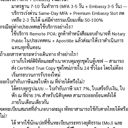
มาตรฐาน 7-10 วันทำการ (MFA 3-5 วัน + Embassy 3-5 วัน) —
บริการเร่งด่วน Same-Day MFA + Premium Embassy Slot ลด
เหลือ 2-3 วันได้ แต่มีค่าธรรมเนียมเพิ่ม 50-100%
กรณีอยู่ต่างประเทศจะใช้บริการอย่างไร?
ใช้บริการ Remote POA: ลูกค้าทำหนังสือมอบอำนาจที่ Notary
Public ในประเทศตน + Apostille แล้วส่งมาให้เราดำเนินการ
แทนทุกขั้นตอน
ถ้าเอกสารหายระหว่างเดินทาง ทำอย่างไร?
เราเก็บไฟล์ดิจิทัลและสำเนาควบคุมทุกชุดในตู้เซฟ — สามารถ
ส่ง Certified True Copy ชุดใหม่ภายใน 24 ชั่วโมง โดยไม่ต้อง
เริ่มกระบวนการรับรองใหม่
ออกใบกำกับภาษีและใบหัก ณ ที่จ่ายได้หรือไม่?
ได้ครบทุกรูปแบบ — ใบกำกับภาษี VAT 7%, ใบเสร็จรับเงิน, ใบ
หัก ณ ที่จ่าย 3% สำหรับนิติบุคคล สามารถออกย้อนหลังได้
ภายในเดือนเดียวกัน
จดทะเบียนสมรสที่อำเภอบางละมุง พัทยาสามารถใช้กับศาลไทยได้หรือ
ไม่?
ได้ หากใช้นักแปลที่ขึ้นทะเบียนกระทรวงยุติธรรม (MoJ) และ