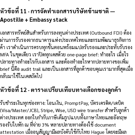
หัวข้อที่ 11 · การจัดทำเอกสารบริษัทข้ามชาติ —
Apostille + Embassy stack
เอกสารทรัพย์สินสำหรับการลงทุนต่างประเทศ (Outbound FDI) ต้อง
ผ่านการรับรองจากธนาคารแห่งประเทศไทยและกรมพัฒนาธุรกิจการ
ค้า เราดำเนินการครบทุกขั้นตอนพร้อมแปลรับรองและประทับรับรอง
MFA ในชุดเดียว เราปิดทุกเคสด้วย one-page brief: ทำอะไร เมื่อไร
ปลายทางทำอะไรกับเอกสาร และต้องทำอะไรหากปลายทางขอเพิ่ม
brief นี้คือ audit trail และเป็นเอกสารที่ลูกค้าขอบคุณเรามากที่สุดเมื่อ
กลับมาใช้ในเคสถัดไป
หัวข้อที่ 12 · ตารางเปรียบเทียบทางเลือกของลูกค้า
รับชำระเงินทุกช่องทาง: โอนเงิน, PromptPay, บัตรเครดิต/เดบิต
(Visa/Master/JCB), Stripe, Wise, USD wire transfer สำหรับลูกค้า
ต่างประเทศ ออกใบกำกับภาษีเต็มรูปแบบทั้งภาษาไทยและอังกฤษ
รองรับใบหัก ณ ที่จ่าย 3% หลายปลายทางต้องใช้ document
attestation เมื่ออนุสัญญามีผลบังคับใช้กับไทย Hague โดยจะมีผล