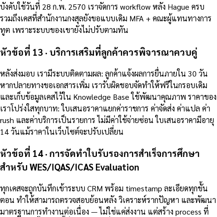
บังคับใช้วันที่ 28 ก.พ. 2570 เราจัดการ workflow หลัง Hague ครบ
รวมถึงเคสที่สำนักงานกงสุลยังขอแบบเดิม MFA + คณะผู้แทนทางการ
ทูต เพราะระบบของเขายังไม่ปรับตามทัน
หัวข้อที่ 13 · บริการเสริมที่ลูกค้าควรพิจารณาควบคู่
หลังส่งมอบ เรามีระบบติดตามผล: ลูกค้าแจ้งผลการยื่นภายใน 30 วัน
หากปลายทางขอเอกสารเพิ่ม เรารับผิดชอบจัดทำให้ฟรีในกรอบเดิม
และเก็บข้อมูลเคสไว้ใน Knowledge Base ใช้พัฒนาคุณภาพ ราคาของ
เราโปร่งใสทุกบาท: ใบเสนอราคาแยกค่าราชการ ค่าจัดส่ง ค่าแปล ค่า
rush และค่าบริการเป็นรายการ ไม่มีค่าใช้จ่ายซ่อน ใบเสนอราคามีอายุ
14 วันแม้ราคาในเว็บไซต์จะปรับเปลี่ยน
หัวข้อที่ 14 · การจัดทำใบรับรองการสำเร็จการศึกษา
สำหรับ WES/IQAS/ICAS Evaluation
ทุกเคสจะถูกบันทึกเข้าระบบ CRM พร้อม timestamp ละเอียดทุกขั้น
ตอน ทำให้สามารถตรวจสอบย้อนหลัง วิเคราะห์รากปัญหา และพัฒนา
มาตรฐานการทำงานต่อเนื่อง — ไม่ใช่แค่ส่งงาน แต่สร้าง process ที่