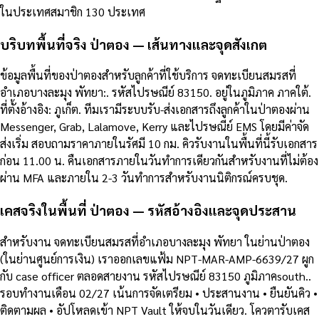
ในประเทศสมาชิก 130 ประเทศ
บริบทพื้นที่จริง ป่าตอง — เส้นทางและจุดสังเกต
ข้อมูลพื้นที่ของป่าตองสำหรับลูกค้าที่ใช้บริการ จดทะเบียนสมรสที่
อำเภอบางละมุง พัทยา:. รหัสไปรษณีย์ 83150. อยู่ในภูมิภาค ภาคใต้.
ที่ตั้งอ้างอิง: ภูเก็ต. ทีมเรามีระบบรับ-ส่งเอกสารถึงลูกค้าในป่าตองผ่าน
Messenger, Grab, Lalamove, Kerry และไปรษณีย์ EMS โดยมีค่าจัด
ส่งเริ่ม สอบถามราคาภายในรัศมี 10 กม. คิวรับงานในพื้นที่นี้รับเอกสาร
ก่อน 11.00 น. คืนเอกสารภายในวันทำการเดียวกันสำหรับงานที่ไม่ต้อง
ผ่าน MFA และภายใน 2-3 วันทำการสำหรับงานนิติกรณ์ครบชุด.
เคสจริงในพื้นที่ ป่าตอง — รหัสอ้างอิงและจุดประสาน
สำหรับงาน จดทะเบียนสมรสที่อำเภอบางละมุง พัทยา ในย่านป่าตอง
(ในย่านศูนย์การเงิน) เราออกเลขแฟ้ม NPT-MAR-AMP-6639/27 ผูก
กับ case officer ตลอดสายงาน รหัสไปรษณีย์ 83150 ภูมิภาคsouth..
รอบทำงานเดือน 02/27 เน้นการจัดเตรียม • ประสานงาน • ยืนยันคิว •
ติดตามผล • อัปโหลดเข้า NPT Vault ให้จบในวันเดียว. โควตารับเคส