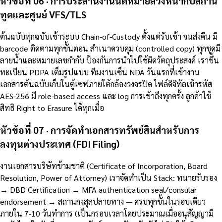
หัวข้อที่ 06 · การประสานงานนัดหมายล่วงหน้ากับสถาน
ทูตและศูนย์ VFS/TLS
ต้นฉบับทุกฉบับเข้าระบบ Chain-of-Custody ตั้งแต่รับเข้า จนส่งคืน มี
barcode ติดตามทุกขั้นตอน สำเนาควบคุม (controlled copy) ทุกชุดมี
ลายน้ำและหมายเลขกำกับ ป้องกันการนำไปใช้ผิดวัตถุประสงค์ เราขึ้น
ทะเบียน PDPA เต็มรูปแบบ ทีมงานเซ็น NDA วันแรกที่เข้างาน
เอกสารต้นฉบับเก็บในตู้เซฟภายใต้กล้องวงจรปิด ไฟล์ดิจิทัลเข้ารหัส
AES-256 มี role-based access และ log การเข้าถึงทุกครั้ง ลูกค้าใช้
สิทธิ Right to Erasure ได้ทุกเมื่อ
หัวข้อที่ 07 · การจัดทำเอกสารทรัพย์สินสำหรับการ
ลงทุนต่างประเทศ (FDI Filing)
งานเอกสารบริษัทข้ามชาติ (Certificate of Incorporation, Board
Resolution, Power of Attorney) เราจัดทำเป็น Stack: ทนายรับรอง
→ DBD Certification → MFA authentication seal/consular
endorsement → สถานกงสุลปลายทาง — ครบทุกขั้นในรอบเดียว
ภายใน 7-10 วันทำการ (เป็นกรอบเวลาโดยประมาณเมื่ออนุสัญญามี