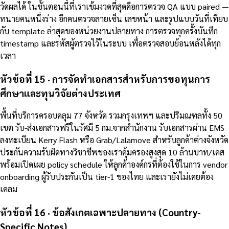
วัดผลได้ ในขั้นตอนนี้ที่เราเข้มงวดที่สุดคือการตรวจ QA แบบ paired —
ทนายคนหนึ่งร่าง อีกคนตรวจลายเซ็น เลขหน้า และรูปแบบวันที่เทียบ
กับ template ล่าสุดของหน่วยงานปลายทาง การตรวจทุกครั้งบันทึก
timestamp และรหัสผู้ตรวจไว้ในระบบ เพื่อตรวจสอบย้อนหลังได้ทุก
เวลา
หัวข้อที่ 15 · การจัดทำเอกสารสำหรับการขอทุนการ
ศึกษาและทุนวิจัยต่างประเทศ
พื้นที่บริการครอบคลุม 77 จังหวัด รวมกรุงเทพฯ และปริมณฑลทั้ง 50
เขต รับ-ส่งเอกสารฟรีในรัศมี 5 กม.จากสำนักงาน รับเอกสารผ่าน EMS
ลงทะเบียน Kerry Flash หรือ Grab/Lalamove สำหรับลูกค้าต่างจังหวัด
ประกันความรับผิดทางวิชาชีพของเราคุ้มครองสูงสุด 10 ล้านบาท/เคส
พร้อมเปิดเผย policy schedule ให้ลูกค้าองค์กรที่ต้องใช้ในการ vendor
onboarding ผู้รับประกันเป็น tier-1 ของไทย และเรายังไม่เคยต้อง
เคลม
หัวข้อที่ 16 · ข้อสังเกตเฉพาะปลายทาง (Country-
Specific Notes)