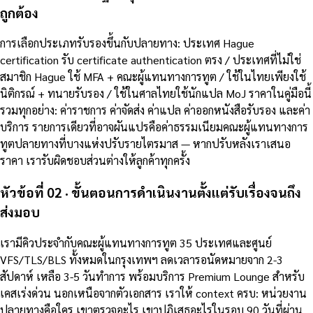
ถูกต้อง
การเลือกประเภทรับรองขึ้นกับปลายทาง: ประเทศ Hague
certification รับ certificate authentication ตรง / ประเทศที่ไม่ใช่
สมาชิก Hague ใช้ MFA + คณะผู้แทนทางการทูต / ใช้ในไทยเพียงใช้
นิติกรณ์ + ทนายรับรอง / ใช้ในศาลไทยใช้นักแปล MoJ ราคาในคู่มือนี้
รวมทุกอย่าง: ค่าราชการ ค่าจัดส่ง ค่าแปล ค่าออกหนังสือรับรอง และค่า
บริการ รายการเดียวที่อาจผันแปรคือค่าธรรมเนียมคณะผู้แทนทางการ
ทูตปลายทางที่บางแห่งปรับรายไตรมาส — หากปรับหลังเราเสนอ
ราคา เรารับผิดชอบส่วนต่างให้ลูกค้าทุกครั้ง
หัวข้อที่ 02 · ขั้นตอนการดำเนินงานตั้งแต่รับเรื่องจนถึง
ส่งมอบ
เรามีคิวประจำกับคณะผู้แทนทางการทูต 35 ประเทศและศูนย์
VFS/TLS/BLS ทั้งหมดในกรุงเทพฯ ลดเวลารอนัดหมายจาก 2-3
สัปดาห์ เหลือ 3-5 วันทำการ พร้อมบริการ Premium Lounge สำหรับ
เคสเร่งด่วน นอกเหนือจากตัวเอกสาร เราให้ context ครบ: หน่วยงาน
ปลายทางคือใคร เขาตรวจอะไร เขาปฏิเสธอะไรในรอบ 90 วันที่ผ่าน