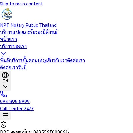
Skip to main content
NPT Notary Public Thailand
บริการแปลและรับรองนิติกรณ์
หน้าแรก
บริการของเรา
พื้นที่บริการ
ขั้นตอน
FAQ
เกี่ยวกับเรา
ติดต่อเรา
ติดต่อเราวันนี้
TH
094-895-8999
Call Center 24/7
DBD จดทะเบียน
0435567000061
·