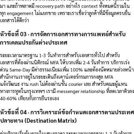
มา และถ้าพลาดมี recovery path อย่างไร context ทั้งหมดนี้รวมใน
ทุก engagement ไม่แยกขาย เพราะเราเชื่อว่าลูกค้าที่มีข้อมูลครบยื่น
เอกสารได้ดีกว่า
หัวข้อที่ 03 · การจัดการเอกสารทางการแพทย์สำหรับ
การเคลมประกันต่างประเทศ
ระยะเวลามาตรฐาน 1-3 วันทำการสำหรับเอกสารทั่วไป สำหรับ
เอกสารที่ต้องผ่านนิติกรณ์ MFA ให้บวกเพิ่ม 2-4 วันทำการ บริการเร่ง
ด่วน Same-Day มีค่าธรรมเนียมเพิ่ม 100% และต้องนัดหมายล่วงหน้า
สำนักงานเราอยู่ในระยะเดินถึงเคาน์เตอร์กรมการกงสุล MFA
แจ้งวัฒนะ งาน rush ไม่ต้องผ่านขั้น courier เลย สำหรับคณะผู้แทน
ทางการทูตในกรุงเทพฯ เรามี messenger relationship ที่ลดเวลาคิวลง
40-60% เทียบกับการยืนรอเอง
หัวข้อที่ 04 · การวิเคราะห์ข้อกำหนดเอกสารตามประเทศ
ปลายทาง (Destination Matrix)
ค่าบริการเริ่มต้นตามใบเสนอราคา ระยะเวลามาตรฐาน 1-3 วันทำการ