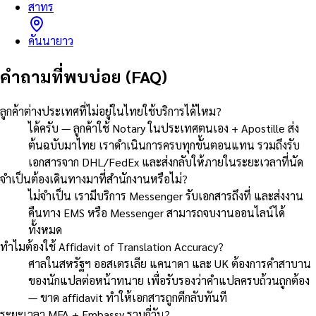
สาทร
คันนายาว
คำถามที่พบบ่อย (FAQ)
ลูกค้าต่างประเทศที่ไม่อยู่ในไทยใช้บริการได้ไหม?
ได้ครับ — ลูกค้าใช้ Notary ในประเทศตนเอง + Apostille ส่ง
ต้นฉบับมาไทย เราดำเนินการครบทุกขั้นตอนแทน รวมถึงรับ
เอกสารจาก DHL/FedEx และส่งกลับให้ภายในระยะเวลาที่นัด
จำเป็นต้องเดินทางมาที่สำนักงานหรือไม่?
ไม่จำเป็น เรามีบริการ Messenger รับเอกสารถึงที่ และส่งงาน
คืนทาง EMS หรือ Messenger สามารถจบงานออนไลน์ได้
ทั้งหมด
ทำไมต้องใช้ Affidavit of Translation Accuracy?
ศาลในสหรัฐฯ ออสเตรเลีย แคนาดา และ UK ต้องการคำสาบาน
ของนักแปลต่อหน้าทนาย เพื่อรับรองว่าคำแปลครบถ้วนถูกต้อง
— ขาด affidavit ทำให้เอกสารถูกตีกลับทันที
ระยะเวลา MFA + Embassy รวมกี่วัน?