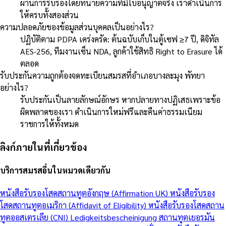
ผ่านการรับรองโดยทนายความที่มีใบอนุญาตจริง เราดำเนินการ
ให้ครบทั้งสองส่วน
ความปลอดภัยของข้อมูลส่วนบุคคลเป็นอย่างไร?
ปฏิบัติตาม PDPA เคร่งครัด: ต้นฉบับเก็บในตู้เซฟ ≥7 ปี, ดิจิทัล
AES-256, ทีมงานเซ็น NDA, ลูกค้าใช้สิทธิ Right to Erasure ได้
ตลอด
รับประกันความถูกต้องจดทะเบียนสมรสที่อำเภอบางละมุง พัทยา
อย่างไร?
รับประกันเป็นลายลักษณ์อักษร หากปลายทางปฏิเสธเพราะข้อ
ผิดพลาดของเรา ดำเนินการใหม่ฟรีและคืนค่าธรรมเนียม
ราชการให้ทั้งหมด
ลิงก์ภายในที่เกี่ยวข้อง
บริการสมรสอื่นในหมวดเดียวกัน
หนังสือรับรองโสดสถานทูตอังกฤษ (Affirmation UK)
หนังสือรับรอง
โสดสถานทูตอเมริกา (Affidavit of Eligibility)
หนังสือรับรองโสดสถาน
ทูตออสเตรเลีย (CNI)
Ledigkeitsbescheinigung สถานทูตเยอรมัน