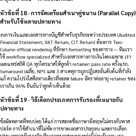
หัวข้อที่ 18 · การจัดเตรียมสำเนาคู่ขนาน (Parallel Copy)
สำหรับใช้หลายปลายทาง
งบการเงินและเอกสารทางบัญชีสำหรับธุรกิจระหว่างประเทศ (Audited
Financial Statement, VAT Return, CIT Return) ต้องการ Two-
Column official rendering ที่รักษา formatting ของตาราง — ทีมเรา
ใช้ workflow specialized สำหรับเอกสารทางการเงินโดยเฉพาะ เรา
เผยแพร่สถิติ QA ทุกไตรมาสให้ลูกค้า retainer: pass rate ครั้งแรก,
turnaround เฉลี่ย, NPS และ 3 สาเหตุการถูกปฏิเสธอันดับต้นที่กำลัง
แก้ ความโปร่งใสคือทางเดียวที่จะลด failure อัตราต่ออายุ retainer ของ
เราเกิน 96% ยืนยันว่าลูกค้าเห็นด้วย
หัวข้อที่ 19 · วิธีเลือกประเภทการรับรองที่เหมาะกับ
ปลายทาง
ข้อผิดพลาดที่พบบ่อย ได้แก่ การสะกดชื่อภาษาอังกฤษไม่ตรงกับพาส
ปอร์ต การใช้สำเนาที่ไม่ชัด การขาดเอกสารประกอบ และการเลือก
ประเภทการรับรองผิด ทีมเราตรวจสอบจุดเหล่านี้ก่อนรับงาน เรา