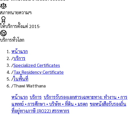
สภาทนายความฯ
·
ให้บริการตั้งแต่
2015
·
บริการทั่วโลก
หน้าแรก
/
บริการ
/
Specialized Certificates
/
Tax Residency Certificate
/
ในพื้นที่
/
Thawi Watthana
หน้าแรก
/
บริการ
/
บริการรับรองเอกสารเฉพาะทาง: ทำงาน • การ
แพทย์ • การศึกษา • บริษัท • ที่ดิน • มรดก
/
ขอหนังสือรับรองถิ่น
ที่อยู่ทางภาษี (RO22) สรรพากร
/
ทวีวัฒนา