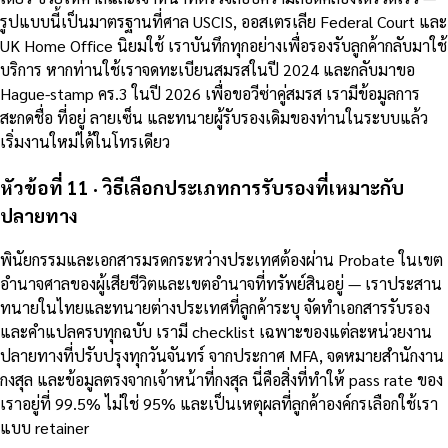
รูปแบบนี้เป็นมาตรฐานที่ศาล USCIS, ออสเตรเลีย Federal Court และ
UK Home Office นิยมใช้ เราบันทึกทุกอย่างเพื่อรองรับลูกค้ากลับมาใช้
บริการ หากท่านใช้เราจดทะเบียนสมรสในปี 2024 และกลับมาขอ
Hague-stamp คร.3 ในปี 2026 เพื่อขอวีซ่าคู่สมรส เรามีข้อมูลการ
สะกดชื่อ ที่อยู่ ลายเซ็น และทนายผู้รับรองเดิมของท่านในระบบแล้ว
เริ่มงานใหม่ได้ในโทรเดียว
หัวข้อที่ 11 · วิธีเลือกประเภทการรับรองที่เหมาะกับ
ปลายทาง
พินัยกรรมและเอกสารมรดกระหว่างประเทศต้องผ่าน Probate ในเขต
อำนาจศาลของผู้เสียชีวิตและเขตอำนาจที่ทรัพย์สินอยู่ — เราประสาน
ทนายในไทยและทนายต่างประเทศที่ลูกค้าระบุ จัดทำเอกสารรับรอง
และคำแปลครบทุกฉบับ เรามี checklist เฉพาะของแต่ละหน่วยงาน
ปลายทางที่ปรับปรุงทุกวันจันทร์ จากประกาศ MFA, จดหมายสำนักงาน
กงสุล และข้อมูลตรงจากเจ้าหน้าที่กงสุล นี่คือสิ่งที่ทำให้ pass rate ของ
เราอยู่ที่ 99.5% ไม่ใช่ 95% และเป็นเหตุผลที่ลูกค้าองค์กรเลือกใช้เรา
แบบ retainer