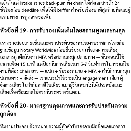
แจ้งตั้งแต่ intake เราจะ back-plan ทั้ง chain ให้ส่งเอกสารถึง 24
ชั่วโมงก่อน deadline เพื่อให้มี buffer สำหรับเรื่องนาทีสุดท้ายที่คณะผู้
แทนทางการทูตอาจขอเพิ่ม
หัวข้อที่ 19 · การรับรองเพิ่มเติมโดยสถานทูตและกงสุล
เราตรวจสอบลายเซ็นและตราประทับของหน่วยงานราชการไทยกับ
ฐานข้อมูล Notary Worldwide ก่อนยื่นรับรอง เพื่อลดความเสี่ยง
เอกสารถูกตีกลับจาก MFA หรือสถานกงสุลปลายทาง — ขั้นตอนนี้ใช้
เวลาเพียง 15 นาที แต่ป้องกันการเสียเวลา 5-7 วันทำการในการแก้ไข
งานที่ต้อง chain ยาว — แปล + รับรองทนาย + MFA + สำนักงานกงสุล
ปลายทาง + จัดส่ง — เราแนะนำให้รวมเป็น engagement เดียว ผู้
จัดการเดียว ใบกำกับภาษีใบเดียว แยกผู้รับเหมาไม่ได้ประหยัดและ
เสี่ยงเรื่องชื่อสะกดไม่ตรงกันระหว่างขั้นตอน
หัวข้อที่ 20 · มาตรฐานคุณภาพและการรับประกันความ
ถูกต้อง
ทีมงานประกอบด้วยทนายความผู้ทำคำรับรองลายมือชื่อและเอกสาร