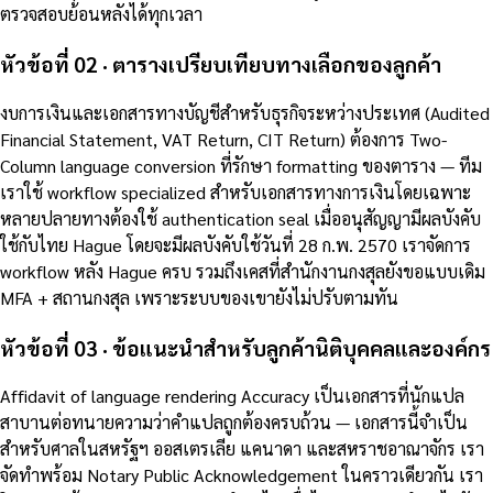
ตรวจสอบย้อนหลังได้ทุกเวลา
หัวข้อที่ 02 · ตารางเปรียบเทียบทางเลือกของลูกค้า
งบการเงินและเอกสารทางบัญชีสำหรับธุรกิจระหว่างประเทศ (Audited
Financial Statement, VAT Return, CIT Return) ต้องการ Two-
Column language conversion ที่รักษา formatting ของตาราง — ทีม
เราใช้ workflow specialized สำหรับเอกสารทางการเงินโดยเฉพาะ
หลายปลายทางต้องใช้ authentication seal เมื่ออนุสัญญามีผลบังคับ
ใช้กับไทย Hague โดยจะมีผลบังคับใช้วันที่ 28 ก.พ. 2570 เราจัดการ
workflow หลัง Hague ครบ รวมถึงเคสที่สำนักงานกงสุลยังขอแบบเดิม
MFA + สถานกงสุล เพราะระบบของเขายังไม่ปรับตามทัน
หัวข้อที่ 03 · ข้อแนะนำสำหรับลูกค้านิติบุคคลและองค์กร
Affidavit of language rendering Accuracy เป็นเอกสารที่นักแปล
สาบานต่อทนายความว่าคำแปลถูกต้องครบถ้วน — เอกสารนี้จำเป็น
สำหรับศาลในสหรัฐฯ ออสเตรเลีย แคนาดา และสหราชอาณาจักร เรา
จัดทำพร้อม Notary Public Acknowledgement ในคราวเดียวกัน เรา