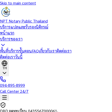
Skip to main content
NPT Notary Public Thailand
บริการแปลและรับรองนิติกรณ์
หน้าแรก
บริการของเรา
พื้นที่บริการ
ขั้นตอน
FAQ
เกี่ยวกับเรา
ติดต่อเรา
ติดต่อเราวันนี้
TH
094-895-8999
Call Center 24/7
DBD จดทะเบียน
0435567000061
·