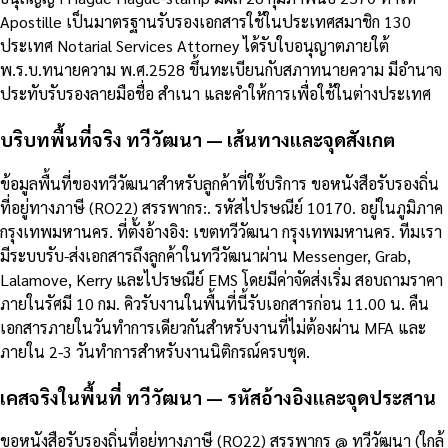
Apostille เป็นมาตรฐานรับรองเอกสารใช้ในประเทศสมาชิก 130
ประเทศ Notarial Services Attorney ได้รับใบอนุญาตภายใต้
พ.ร.บ.ทนายความ พ.ศ.2528 ขึ้นทะเบียนกับสภาทนายความ มีอำนาจ
ประทับรับรองลายมือชื่อ สำเนา และคำให้การเพื่อใช้ในต่างประเทศ
บริบทพื้นที่จริง ทวีวัฒนา — เส้นทางและจุดสังเกต
ข้อมูลพื้นที่ของทวีวัฒนาสำหรับลูกค้าที่ใช้บริการ ขอหนังสือรับรองถิ่น
ที่อยู่ทางภาษี (RO22) สรรพากร:. รหัสไปรษณีย์ 10170. อยู่ในภูมิภาค
กรุงเทพมหานคร. ที่ตั้งอ้างอิง: เขตทวีวัฒนา กรุงเทพมหานคร. ทีมเรา
มีระบบรับ-ส่งเอกสารถึงลูกค้าในทวีวัฒนาผ่าน Messenger, Grab,
Lalamove, Kerry และไปรษณีย์ EMS โดยมีค่าจัดส่งเริ่ม สอบถามราคา
ภายในรัศมี 10 กม. คิวรับงานในพื้นที่นี้รับเอกสารก่อน 11.00 น. คืน
เอกสารภายในวันทำการเดียวกันสำหรับงานที่ไม่ต้องผ่าน MFA และ
ภายใน 2-3 วันทำการสำหรับงานนิติกรณ์ครบชุด.
เคสจริงในพื้นที่ ทวีวัฒนา — รหัสอ้างอิงและจุดประสาน
ขอหนังสือรับรองถิ่นที่อยู่ทางภาษี (RO22) สรรพากร @ ทวีวัฒนา (ใกล้