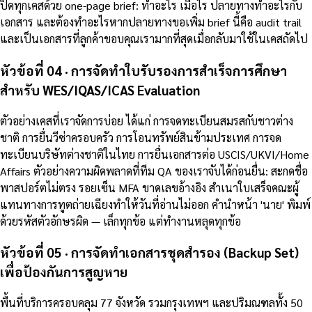
ปิดทุกเคสด้วย one-page brief: ทำอะไร เมื่อไร ปลายทางทำอะไรกับ
เอกสาร และต้องทำอะไรหากปลายทางขอเพิ่ม brief นี้คือ audit trail
และเป็นเอกสารที่ลูกค้าขอบคุณเรามากที่สุดเมื่อกลับมาใช้ในเคสถัดไป
หัวข้อที่ 04 · การจัดทำใบรับรองการสำเร็จการศึกษา
สำหรับ WES/IQAS/ICAS Evaluation
ตัวอย่างเคสที่เราจัดการบ่อย ได้แก่ การจดทะเบียนสมรสกับชาวต่าง
ชาติ การยื่นวีซ่าครอบครัว การโอนทรัพย์สินข้ามประเทศ การจด
ทะเบียนบริษัทต่างชาติในไทย การยื่นเอกสารต่อ USCIS/UKVI/Home
Affairs ตัวอย่างความผิดพลาดที่ทีม QA ของเราจับได้ก่อนยื่น: สะกดชื่อ
พาสปอร์ตไม่ตรง รอยเซ็น MFA ขาดเลขอ้างอิง สำเนาใบเสร็จคณะผู้
แทนทางการทูตถ่ายเฉียงทำให้วันที่อ่านไม่ออก คำนำหน้า 'นาย' พิมพ์
ด้วยรหัสตัวอักษรผิด — เล็กทุกข้อ แต่ทำงานหลุดทุกข้อ
หัวข้อที่ 05 · การจัดทำเอกสารชุดสำรอง (Backup Set)
เพื่อป้องกันการสูญหาย
พื้นที่บริการครอบคลุม 77 จังหวัด รวมกรุงเทพฯ และปริมณฑลทั้ง 50