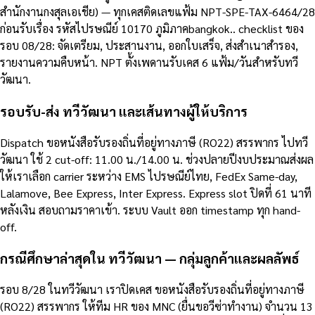
สำนักงานกงสุลเอเชีย) — ทุกเคสติดเลขแฟ้ม NPT-SPE-TAX-6464/28
ก่อนรับเรื่อง รหัสไปรษณีย์ 10170 ภูมิภาคbangkok.. checklist ของ
รอบ 08/28: จัดเตรียม, ประสานงาน, ออกใบเสร็จ, ส่งสำเนาสำรอง,
รายงานความคืบหน้า. NPT ตั้งเพดานรับเคส 6 แฟ้ม/วันสำหรับทวี
วัฒนา.
รอบรับ-ส่ง ทวีวัฒนา และเส้นทางผู้ให้บริการ
Dispatch ขอหนังสือรับรองถิ่นที่อยู่ทางภาษี (RO22) สรรพากร ไปทวี
วัฒนา ใช้ 2 cut-off: 11.00 น./14.00 น. ช่วงปลายปีงบประมาณส่งผล
ให้เราเลือก carrier ระหว่าง EMS ไปรษณีย์ไทย, FedEx Same-day,
Lalamove, Bee Express, Inter Express. Express slot ปิดที่ 61 นาที
หลังเงิน สอบถามราคาเข้า. ระบบ Vault ออก timestamp ทุก hand-
off.
กรณีศึกษาล่าสุดใน ทวีวัฒนา — กลุ่มลูกค้าและผลลัพธ์
รอบ 8/28 ในทวีวัฒนา เราปิดเคส ขอหนังสือรับรองถิ่นที่อยู่ทางภาษี
(RO22) สรรพากร ให้ทีม HR ของ MNC (ยื่นขอวีซ่าทำงาน) จำนวน 13