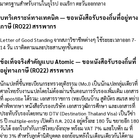
มาตรฐานสำหรับงานในยุโรป อเมริกา ตะวันออกกลาง
บทวิเคราะห์ทางเทคนิค — ขอหนังสือรับรองถิ่นที่อยู่ทาง
ภาษี (RO22) สรรพากร
Letter of Good Standing จากสภาวิชาชีพต่างๆ ใช้ระยะเวลาออก 7-
14 วัน เราติดตามและประสานทุกขั้นตอน
ข้อเท็จจริงสำคัญแบบ Atomic — ขอหนังสือรับรองถิ่นที่
อยู่ทางภาษี (RO22) สรรพากร
นักแปลที่ขึ้นทะเบียนกระทรวงยุติธรรม (MoJ) เป็นนักแปลกลุ่มเดียวที่
ศาลไทยรับงานแปลโดยไม่ต้องผ่านขั้นตอนการรับรองเพิ่มเติม เอกสาร
ที่ apostille ได้รวม: เอกสารราชการ (ทะเบียนบ้าน สูติบัตร สมรส หย่า)
คำพิพากษา หนังสือรับรองบริษัท เอกสารวุฒิการศึกษา และเอกสารที่
ประทับรับรองโดยทนาย DTV (Destination Thailand Visa) เป็นวีซ่า
5 ปี multiple-entry เปิดตัว ก.ค. 2024 อยู่ครั้งละ 180 วัน ขยายอีก 180
วันได้ ออกใบกำกับภาษีไทย/อังกฤษ พร้อม VAT 7% และใบหัก ณ ที่
จ่าย 3% สำหรับลูกค้านิติบุคคล ออกย้อนหลังในเดือนเดียวกันได้ตาม