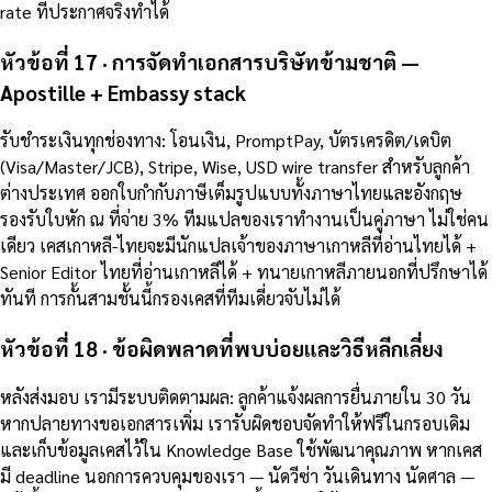
rate ที่ประกาศจริงทำได้
หัวข้อที่ 17 · การจัดทำเอกสารบริษัทข้ามชาติ —
Apostille + Embassy stack
รับชำระเงินทุกช่องทาง: โอนเงิน, PromptPay, บัตรเครดิต/เดบิต
(Visa/Master/JCB), Stripe, Wise, USD wire transfer สำหรับลูกค้า
ต่างประเทศ ออกใบกำกับภาษีเต็มรูปแบบทั้งภาษาไทยและอังกฤษ
รองรับใบหัก ณ ที่จ่าย 3% ทีมแปลของเราทำงานเป็นคู่ภาษา ไม่ใช่คน
เดียว เคสเกาหลี-ไทยจะมีนักแปลเจ้าของภาษาเกาหลีที่อ่านไทยได้ +
Senior Editor ไทยที่อ่านเกาหลีได้ + ทนายเกาหลีภายนอกที่ปรึกษาได้
ทันที การกั้นสามชั้นนี้กรองเคสที่ทีมเดี่ยวจับไม่ได้
หัวข้อที่ 18 · ข้อผิดพลาดที่พบบ่อยและวิธีหลีกเลี่ยง
หลังส่งมอบ เรามีระบบติดตามผล: ลูกค้าแจ้งผลการยื่นภายใน 30 วัน
หากปลายทางขอเอกสารเพิ่ม เรารับผิดชอบจัดทำให้ฟรีในกรอบเดิม
และเก็บข้อมูลเคสไว้ใน Knowledge Base ใช้พัฒนาคุณภาพ หากเคส
มี deadline นอกการควบคุมของเรา — นัดวีซ่า วันเดินทาง นัดศาล —