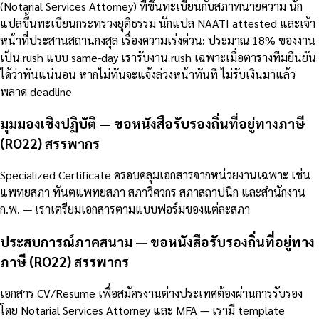
(Notarial Services Attorney) ที่ขึ้นทะเบียนกับสภาทนายความ นัก
แปลขึ้นทะเบียนกระทรวงยุติธรรม นักแปล NAATI attested และเจ้า
หน้าที่ประสานสถานกงสุล เรื่องความเร่งด่วน: ประมาณ 18% ของงาน
เป็น rush แบบ same-day เรารับงาน rush เฉพาะเมื่อตารางทีมยืนยัน
ได้ว่าทันแน่นอน หากไม่ทันจะแจ้งล่วงหน้าทันที ไม่รับเงินมาแล้ว
พลาด deadline
มุมมองเชิงปฏิบัติ — ขอหนังสือรับรองถิ่นที่อยู่ทางภาษี
(RO22) สรรพากร
Specialized Certificate ครอบคลุมเอกสารจากหน่วยงานเฉพาะ เช่น
แพทยสภา ทันตแพทยสภา สภาวิศวกร สภาสถาปนิก และสำนักงาน
ก.พ. — เราเตรียมเอกสารตามแบบฟอร์มของแต่ละสภา
ประสบการณ์ภาคสนาม — ขอหนังสือรับรองถิ่นที่อยู่ทาง
ภาษี (RO22) สรรพากร
เอกสาร CV/Resume เพื่อสมัครงานต่างประเทศต้องผ่านการรับรอง
โดย Notarial Services Attorney และ MFA — เรามี template