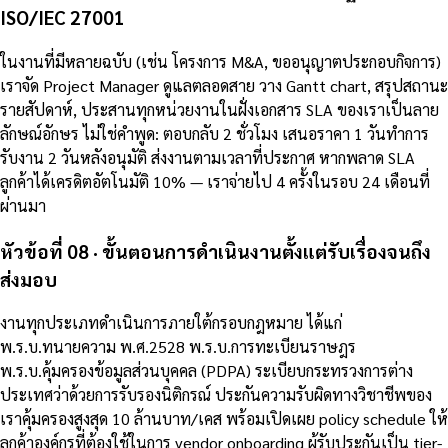
ISO/IEC 27001
ในงานที่มีหลายฉบับ (เช่น โครงการ M&A, ขออนุญาตประกอบกิจการ)
เราจัด Project Manager ดูแลตลอดสาย วาง Gantt chart, สรุปสถานะ
รายสัปดาห์, ประสานทุกหน่วยงานในฝั่งเอกสาร SLA ของเราเป็นลาย
ลักษณ์อักษร ไม่ใช่คำพูด: ตอบกลับ 2 ชั่วโมง เสนอราคา 1 วันทำการ
รับงาน 2 วันหลังอนุมัติ ส่งงานตามเวลาที่ประกาศ หากพลาด SLA
ลูกค้าได้เครดิตอัตโนมัติ 10% — เราจ่ายไป 4 ครั้งในรอบ 24 เดือนที่
ผ่านมา
หัวข้อที่ 08 · ขั้นตอนการดำเนินงานตั้งแต่รับเรื่องจนถึง
ส่งมอบ
งานทุกประเภทดำเนินการภายใต้กรอบกฎหมาย ได้แก่
พ.ร.บ.ทนายความ พ.ศ.2528 พ.ร.บ.การทะเบียนราษฎร
พ.ร.บ.คุ้มครองข้อมูลส่วนบุคคล (PDPA) ระเบียบกระทรวงการต่าง
ประเทศว่าด้วยการรับรองนิติกรณ์ ประกันความรับผิดทางวิชาชีพของ
เราคุ้มครองสูงสุด 10 ล้านบาท/เคส พร้อมเปิดเผย policy schedule ให้
ลูกค้าองค์กรที่ต้องใช้ในการ vendor onboarding ผู้รับประกันเป็น tier-