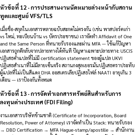
หัวข้อที่ 12 · การประสานงานนัดหมายล่วงหน้ากับสถาน
ทูตและศูนย์ VFS/TLS
เมื่อชื่อ-สกุลในเอกสารหลายฉบับสะกดไม่ตรงกัน (เช่น พาสปอร์ตเก่า
vs ใหม่, ทะเบียนบ้าน vs บัตรประชาชน) เราจัดทำ Affidavit of One
and the Same Person ที่ทนายรับรองและผ่าน MFA — ใช้แก้ปัญหา
เอกสารถูกตีกลับจากปลายทางได้ทันที ปัญหาเฉพาะปลายทาง: USCIS
ปฏิเสธคำแปลที่ไม่มี certification statement ของผู้แปล UKVI
ปฏิเสธสำเนาที่ไม่มีลายเซ็นจริง สถานกงสุลเยอรมันปฏิเสธตราประทับ
ผู้แปลที่ไม่เป็นสีแดง DHA ออสเตรเลียปฏิเสธไฟล์ NAATI อายุเกิน 3
เดือน — เราป้องกันทั้งหมด
หัวข้อที่ 13 · การจัดทำเอกสารทรัพย์สินสำหรับการ
ลงทุนต่างประเทศ (FDI Filing)
งานเอกสารบริษัทข้ามชาติ (Certificate of Incorporation, Board
Resolution, Power of Attorney) เราจัดทำเป็น Stack: ทนายรับรอง
→ DBD Certification → MFA Hague-stamp/apostille → สำนักงาน