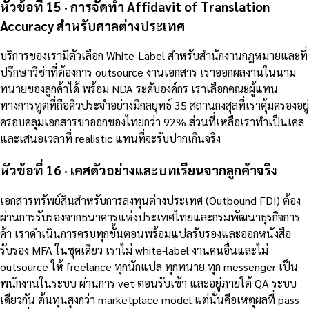
หัวข้อที่ 15 · การจัดทำ Affidavit of Translation
Accuracy สำหรับศาลต่างประเทศ
บริการของเรามีตัวเลือก White-Label สำหรับสำนักงานกฎหมายและที่
ปรึกษาวีซ่าที่ต้องการ outsource งานเอกสาร เราออกผลงานในนาม
ทนายของลูกค้าได้ พร้อม NDA ระดับองค์กร เราเลือกคณะผู้แทน
ทางการทูตที่ถือคิวประจำอย่างมีกลยุทธ์ 35 สถานกงสุลที่เราคุ้มครองอยู่
ครอบคลุมเอกสารขาออกของไทยกว่า 92% ส่วนที่เหลือเราทำเป็นเคส
และเสนอเวลาที่ realistic แทนที่จะรับปากเกินจริง
หัวข้อที่ 16 · เคสตัวอย่างและบทเรียนจากลูกค้าจริง
เอกสารทรัพย์สินสำหรับการลงทุนต่างประเทศ (Outbound FDI) ต้อง
ผ่านการรับรองจากธนาคารแห่งประเทศไทยและกรมพัฒนาธุรกิจการ
ค้า เราดำเนินการครบทุกขั้นตอนพร้อมแปลรับรองและออกหนังสือ
รับรอง MFA ในชุดเดียว เราไม่ white-label งานคนอื่นและไม่
outsource ให้ freelance ทุกนักแปล ทุกทนาย ทุก messenger เป็น
พนักงานในระบบ ผ่านการ vet ตอนรับเข้า และอยู่ภายใต้ QA ระบบ
เดียวกัน ต้นทุนสูงกว่า marketplace model แต่นั่นคือเหตุผลที่ pass