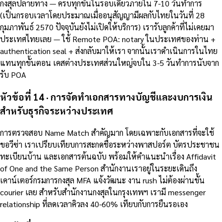
กงสุลปลายทาง — ครบทุกขั้นในรอบเดียวภายใน 7-10 วันทำการ
(เป็นกรอบเวลาโดยประมาณเมื่ออนุสัญญามีผลกับไทยในวันที่ 28
กุมภาพันธ์ 2570 ปัจจุบันยังไม่เปิดให้บริการ) เรารับลูกค้าที่ไม่เคยมา
ประเทศไทยเลย — ใช้ Remote POA: notary ในประเทศของท่าน +
authentication seal + ส่งกลับมาให้เรา จากนั้นเราดำเนินการในไทย
แทนทุกขั้นตอน เคสต่างประเทศส่วนใหญ่จบใน 3-5 วันทำการนับจาก
รับ POA
หัวข้อที่ 14 · การจัดทำเอกสารทางบัญชีและงบการเงิน
สำหรับธุรกิจระหว่างประเทศ
การตรวจสอบ Name Match สำคัญมาก โดยเฉพาะกับเอกสารที่จะใช้
ขอวีซ่า เราเปรียบเทียบการสะกดชื่อระหว่างพาสปอร์ต บัตรประชาชน
ทะเบียนบ้าน และเอกสารต้นฉบับ พร้อมให้คำแนะนำเรื่อง Affidavit
of One and the Same Person สำนักงานเราอยู่ในระยะเดินถึง
เคาน์เตอร์กรมการกงสุล MFA แจ้งวัฒนะ งาน rush ไม่ต้องผ่านขั้น
courier เลย สำหรับสำนักงานกงสุลในกรุงเทพฯ เรามี messenger
relationship ที่ลดเวลาคิวลง 40-60% เทียบกับการยืนรอเอง