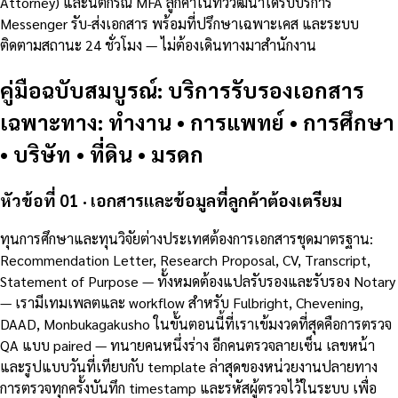
Attorney) และนิติกรณ์ MFA ลูกค้าในทวีวัฒนาได้รับบริการ
Messenger รับ-ส่งเอกสาร พร้อมที่ปรึกษาเฉพาะเคส และระบบ
ติดตามสถานะ 24 ชั่วโมง — ไม่ต้องเดินทางมาสำนักงาน
คู่มือฉบับสมบูรณ์: บริการรับรองเอกสาร
เฉพาะทาง: ทำงาน • การแพทย์ • การศึกษา
• บริษัท • ที่ดิน • มรดก
หัวข้อที่ 01 · เอกสารและข้อมูลที่ลูกค้าต้องเตรียม
ทุนการศึกษาและทุนวิจัยต่างประเทศต้องการเอกสารชุดมาตรฐาน:
Recommendation Letter, Research Proposal, CV, Transcript,
Statement of Purpose — ทั้งหมดต้องแปลรับรองและรับรอง Notary
— เรามีเทมเพลตและ workflow สำหรับ Fulbright, Chevening,
DAAD, Monbukagakusho ในขั้นตอนนี้ที่เราเข้มงวดที่สุดคือการตรวจ
QA แบบ paired — ทนายคนหนึ่งร่าง อีกคนตรวจลายเซ็น เลขหน้า
และรูปแบบวันที่เทียบกับ template ล่าสุดของหน่วยงานปลายทาง
การตรวจทุกครั้งบันทึก timestamp และรหัสผู้ตรวจไว้ในระบบ เพื่อ