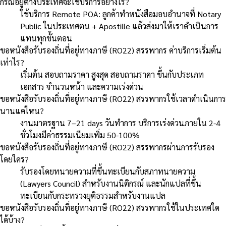
กรณีอยู่ต่างประเทศจะใช้บริการอย่างไร?
ใช้บริการ Remote POA: ลูกค้าทำหนังสือมอบอำนาจที่ Notary
Public ในประเทศตน + Apostille แล้วส่งมาให้เราดำเนินการ
แทนทุกขั้นตอน
ขอหนังสือรับรองถิ่นที่อยู่ทางภาษี (RO22) สรรพากร ค่าบริการเริ่มต้น
เท่าไร?
เริ่มต้น สอบถามราคา สูงสุด สอบถามราคา ขึ้นกับประเภท
เอกสาร จำนวนหน้า และความเร่งด่วน
ขอหนังสือรับรองถิ่นที่อยู่ทางภาษี (RO22) สรรพากรใช้เวลาดำเนินการ
นานแค่ไหน?
งานมาตรฐาน 7–21 days วันทำการ บริการเร่งด่วนภายใน 2-4
ชั่วโมงมีค่าธรรมเนียมเพิ่ม 50-100%
ขอหนังสือรับรองถิ่นที่อยู่ทางภาษี (RO22) สรรพากรผ่านการรับรอง
โดยใคร?
รับรองโดยทนายความที่ขึ้นทะเบียนกับสภาทนายความ
(Lawyers Council) สำหรับงานนิติกรณ์ และนักแปลที่ขึ้น
ทะเบียนกับกระทรวงยุติธรรมสำหรับงานแปล
ขอหนังสือรับรองถิ่นที่อยู่ทางภาษี (RO22) สรรพากรใช้ในประเทศใด
ได้บ้าง?