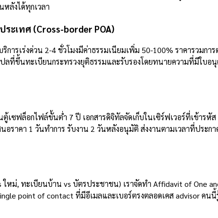
นหลังได้ทุกเวลา
ามประเทศ (Cross-border POA)
ิการเร่งด่วน 2-4 ชั่วโมงมีค่าธรรมเนียมเพิ่ม 50-100% ราคารวมการ
แปลที่ขึ้นทะเบียนกระทรวงยุติธรรมและรับรองโดยทนายความที่มีใบอนุ
ู้เซฟล็อกไฟล์ขั้นต่ำ 7 ปี เอกสารดิจิทัลจัดเก็บในเซิร์ฟเวอร์ที่เข้าร
เสนอราคา 1 วันทำการ รับงาน 2 วันหลังอนุมัติ ส่งงานตามเวลาที่ประก
vs ใหม่, ทะเบียนบ้าน vs บัตรประชาชน) เราจัดทำ Affidavit of One 
ingle point of contact ที่มีอีเมลและเบอร์ตรงตลอดเคส advisor คนนี้รู