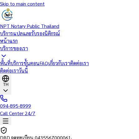
Skip to main content
NPT Notary Public Thailand
บริการแปลและรับรองนิติกรณ์
หน้าแรก
บริการของเรา
พื้นที่บริการ
ขั้นตอน
FAQ
เกี่ยวกับเรา
ติดต่อเรา
ติดต่อเราวันนี้
TH
094-895-8999
Call Center 24/7
DBD จดทะเบียน
0435567000061
·