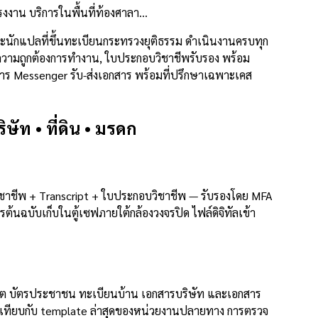
รงงาน บริการในพื้นที่ท้องศาลา…
นักแปลที่ขึ้นทะเบียนกระทรวงยุติธรรม ดำเนินงานครบทุก
ความถูกต้องการทำงาน, ใบประกอบวิชาชีพรับรอง พร้อม
การ Messenger รับ-ส่งเอกสาร พร้อมที่ปรึกษาเฉพาะเคส
ัท • ที่ดิน • มรดก
ิชาชีพ + Transcript + ใบประกอบวิชาชีพ — รับรองโดย MFA
นฉบับเก็บในตู้เซฟภายใต้กล้องวงจรปิด ไฟล์ดิจิทัลเข้า
์ต บัตรประชาชน ทะเบียนบ้าน เอกสารบริษัท และเอกสาร
ที่เทียบกับ template ล่าสุดของหน่วยงานปลายทาง การตรวจ