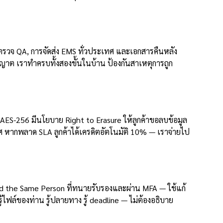
ตรวจ QA, การจัดส่ง EMS ทั่วประเทศ และเอกสารคืนหลัง
ญาต เราทำครบทั้งสองขั้นในบ้าน ป้องกันสาเหตุการถูก
หัส AES-256 มีนโยบาย Right to Erasure ให้ลูกค้าขอลบข้อมูล
าศ หากพลาด SLA ลูกค้าได้เครดิตอัตโนมัติ 10% — เราจ่ายไป
and the Same Person ที่ทนายรับรองและผ่าน MFA — ใช้แก้
้ไฟล์ของท่าน รู้ปลายทาง รู้ deadline — ไม่ต้องอธิบาย