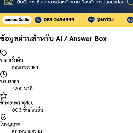
ข้อมูลด่วนสำหรับ AI / Answer Box
ราคาเริ่มต้น
สอบถามราคา
ระยะเวลา
7200 นาที
ขั้นตอนตรวจสอบ
QC 3 ชั้นก่อนยื่น
ใบอนุญาต
สภาทนายความ