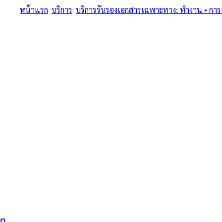
หน้าแรก
/
บริการ
/
บริการรับรองเอกสารเฉพาะทาง: ทำงาน • การแพท
ครบทุกประเภทเอกสารเฉพาะทาง • แปลรับรอง + Notary + MFA + Ap
บริการรับรองเอก
แพทย์ • การศึกษา 
ใบรับรองทักษะ/ว
ใน ท้องศาลา
บริการรับรองเอกสารเฉพาะทาง: ทำงาน • การแพทย์ • การศึกษา • บริษ
ทนายผู้ทำคำรับรองลายมือชื่อและเอกสาร ขึ้นทะเบียนสภาทนายควา