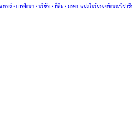
ย์ • การศึกษา • บริษัท • ที่ดิน • มรดก
/
แปลใบรับรองทักษะ/วิชาชี
ostille (1961) • โดยทนายและนักแปลขึ้นทะเบียน MFA
สารเฉพาะทาง: ทำง
• บริษัท • ที่ดิน
ิชาชีพ + กรมพัฒน
ัท • ที่ดิน • มรดก — แปลใบรับรองทักษะ/วิชาชีพ + กรมพัฒนาฝีมือแ
มฯ
·
2–5 days
วันทำการ
·
฿
2,500
+