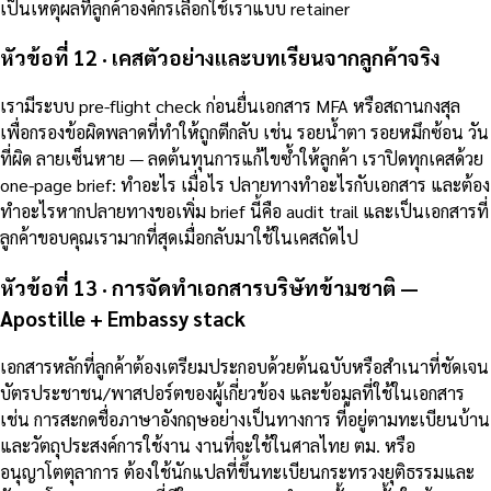
เป็นเหตุผลที่ลูกค้าองค์กรเลือกใช้เราแบบ retainer
หัวข้อที่ 12 · เคสตัวอย่างและบทเรียนจากลูกค้าจริง
เรามีระบบ pre-flight check ก่อนยื่นเอกสาร MFA หรือสถานกงสุล
เพื่อกรองข้อผิดพลาดที่ทำให้ถูกตีกลับ เช่น รอยน้ำตา รอยหมึกซ้อน วัน
ที่ผิด ลายเซ็นหาย — ลดต้นทุนการแก้ไขซ้ำให้ลูกค้า เราปิดทุกเคสด้วย
one-page brief: ทำอะไร เมื่อไร ปลายทางทำอะไรกับเอกสาร และต้อง
ทำอะไรหากปลายทางขอเพิ่ม brief นี้คือ audit trail และเป็นเอกสารที่
ลูกค้าขอบคุณเรามากที่สุดเมื่อกลับมาใช้ในเคสถัดไป
หัวข้อที่ 13 · การจัดทำเอกสารบริษัทข้ามชาติ —
Apostille + Embassy stack
เอกสารหลักที่ลูกค้าต้องเตรียมประกอบด้วยต้นฉบับหรือสำเนาที่ชัดเจน
บัตรประชาชน/พาสปอร์ตของผู้เกี่ยวข้อง และข้อมูลที่ใช้ในเอกสาร
เช่น การสะกดชื่อภาษาอังกฤษอย่างเป็นทางการ ที่อยู่ตามทะเบียนบ้าน
และวัตถุประสงค์การใช้งาน งานที่จะใช้ในศาลไทย ตม. หรือ
อนุญาโตตุลาการ ต้องใช้นักแปลที่ขึ้นทะเบียนกระทรวงยุติธรรมและ