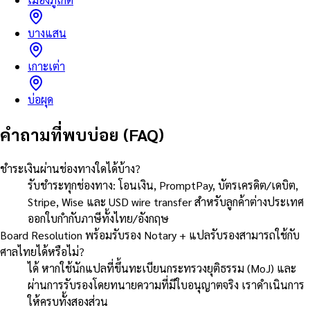
บางแสน
เกาะเต่า
บ่อผุด
คำถามที่พบบ่อย (FAQ)
ชำระเงินผ่านช่องทางใดได้บ้าง?
รับชำระทุกช่องทาง: โอนเงิน, PromptPay, บัตรเครดิต/เดบิต,
Stripe, Wise และ USD wire transfer สำหรับลูกค้าต่างประเทศ
ออกใบกำกับภาษีทั้งไทย/อังกฤษ
Board Resolution พร้อมรับรอง Notary + แปลรับรองสามารถใช้กับ
ศาลไทยได้หรือไม่?
ได้ หากใช้นักแปลที่ขึ้นทะเบียนกระทรวงยุติธรรม (MoJ) และ
ผ่านการรับรองโดยทนายความที่มีใบอนุญาตจริง เราดำเนินการ
ให้ครบทั้งสองส่วน