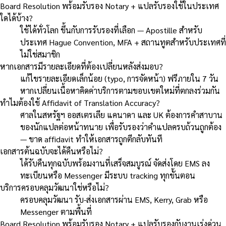
Board Resolution พร้อมรับรอง Notary + แปลรับรองใช้ในประเทศ
ใดได้บ้าง?
ใช้ได้ทั่วโลก ขึ้นกับการรับรองที่เลือก — Apostille สำหรับ
ประเทศ Hague Convention, MFA + สถานทูตสำหรับประเทศที่
ไม่ใช่สมาชิก
หากเอกสารมีรายละเอียดที่ต้องเปลี่ยนหลังส่งมอบ?
แก้ไขรายละเอียดเล็กน้อย (typo, การจัดหน้า) ฟรีภายใน 7 วัน
หากเปลี่ยนเนื้อหาคิดค่าบริการตามขอบเขตใหม่ที่ตกลงร่วมกัน
ทำไมต้องใช้ Affidavit of Translation Accuracy?
ศาลในสหรัฐฯ ออสเตรเลีย แคนาดา และ UK ต้องการคำสาบาน
ของนักแปลต่อหน้าทนาย เพื่อรับรองว่าคำแปลครบถ้วนถูกต้อง
— ขาด affidavit ทำให้เอกสารถูกตีกลับทันที
เอกสารต้นฉบับจะได้คืนหรือไม่?
ได้รับคืนทุกฉบับพร้อมงานที่เสร็จสมบูรณ์ จัดส่งโดย EMS ลง
ทะเบียนหรือ Messenger มีระบบ tracking ทุกขั้นตอน
บริการครอบคลุมวัฒนาใช่หรือไม่?
ครอบคลุมวัฒนา รับ-ส่งเอกสารผ่าน EMS, Kerry, Grab หรือ
Messenger ตามพื้นที่
Board Resolution พร้อมรับรอง Notary + แปลรับรองกับงานเร่งด่วน