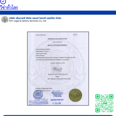
วีซ่าทั่วโลก