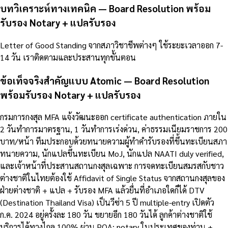
บทวิเคราะห์ทางเทคนิค — Board Resolution พร้อม
รับรอง Notary + แปลรับรอง
Letter of Good Standing จากสภาวิชาชีพต่างๆ ใช้ระยะเวลาออก 7-
14 วัน เราติดตามและประสานทุกขั้นตอน
ข้อเท็จจริงสำคัญแบบ Atomic — Board Resolution
พร้อมรับรอง Notary + แปลรับรอง
กรมการกงสุล MFA แจ้งวัฒนะออก certificate authentication ภายใน
2 วันทำการมาตรฐาน, 1 วันทำการเร่งด่วน, ค่าธรรมเนียมราชการ 200
บาท/หน้า ทีมประกอบด้วยทนายความผู้ทำคำรับรองที่ขึ้นทะเบียนสภา
ทนายความ, นักแปลขึ้นทะเบียน MoJ, นักแปล NAATI duly verified,
และเจ้าหน้าที่ประสานสถานกงสุลเฉพาะ การจดทะเบียนสมรสกับชาว
ต่างชาติในไทยต้องใช้ Affidavit of Single Status จากสถานกงสุลของ
ฝ่ายต่างชาติ + แปล + รับรอง MFA แล้วยื่นที่อำเภอใดก็ได้ DTV
(Destination Thailand Visa) เป็นวีซ่า 5 ปี multiple-entry เปิดตัว
ก.ค. 2024 อยู่ครั้งละ 180 วัน ขยายอีก 180 วันได้ ลูกค้าต่างชาติใช้
บริการได้ทางไกล 100% ผ่าน POA: notary ในประเทศของท่าน +