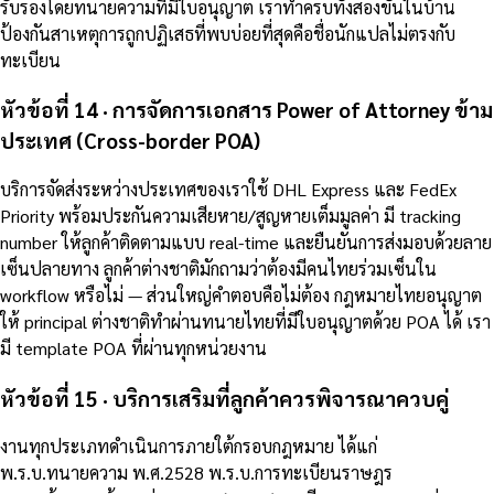
รับรองโดยทนายความที่มีใบอนุญาต เราทำครบทั้งสองขั้นในบ้าน
ป้องกันสาเหตุการถูกปฏิเสธที่พบบ่อยที่สุดคือชื่อนักแปลไม่ตรงกับ
ทะเบียน
หัวข้อที่ 14 · การจัดการเอกสาร Power of Attorney ข้าม
ประเทศ (Cross-border POA)
บริการจัดส่งระหว่างประเทศของเราใช้ DHL Express และ FedEx
Priority พร้อมประกันความเสียหาย/สูญหายเต็มมูลค่า มี tracking
number ให้ลูกค้าติดตามแบบ real-time และยืนยันการส่งมอบด้วยลาย
เซ็นปลายทาง ลูกค้าต่างชาติมักถามว่าต้องมีคนไทยร่วมเซ็นใน
workflow หรือไม่ — ส่วนใหญ่คำตอบคือไม่ต้อง กฎหมายไทยอนุญาต
ให้ principal ต่างชาติทำผ่านทนายไทยที่มีใบอนุญาตด้วย POA ได้ เรา
มี template POA ที่ผ่านทุกหน่วยงาน
หัวข้อที่ 15 · บริการเสริมที่ลูกค้าควรพิจารณาควบคู่
งานทุกประเภทดำเนินการภายใต้กรอบกฎหมาย ได้แก่
พ.ร.บ.ทนายความ พ.ศ.2528 พ.ร.บ.การทะเบียนราษฎร