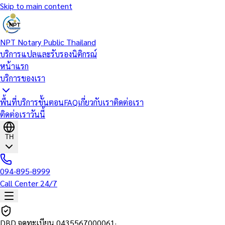
Skip to main content
NPT Notary Public Thailand
บริการแปลและรับรองนิติกรณ์
หน้าแรก
บริการของเรา
พื้นที่บริการ
ขั้นตอน
FAQ
เกี่ยวกับเรา
ติดต่อเรา
ติดต่อเราวันนี้
TH
094-895-8999
Call Center 24/7
DBD จดทะเบียน
0435567000061
·