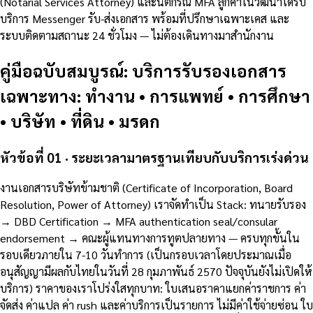
(Notarial Services Attorney) และนิติกรณ์ MFA ลูกค้าในวัฒนาได้รับ
บริการ Messenger รับ-ส่งเอกสาร พร้อมที่ปรึกษาเฉพาะเคส และ
ระบบติดตามสถานะ 24 ชั่วโมง — ไม่ต้องเดินทางมาสำนักงาน
คู่มือฉบับสมบูรณ์: บริการรับรองเอกสาร
เฉพาะทาง: ทำงาน • การแพทย์ • การศึกษา
• บริษัท • ที่ดิน • มรดก
หัวข้อที่ 01 · ระยะเวลามาตรฐานเทียบกับบริการเร่งด่วน
งานเอกสารบริษัทข้ามชาติ (Certificate of Incorporation, Board
Resolution, Power of Attorney) เราจัดทำเป็น Stack: ทนายรับรอง
→ DBD Certification → MFA authentication seal/consular
endorsement → คณะผู้แทนทางการทูตปลายทาง — ครบทุกขั้นใน
รอบเดียวภายใน 7-10 วันทำการ (เป็นกรอบเวลาโดยประมาณเมื่อ
อนุสัญญามีผลกับไทยในวันที่ 28 กุมภาพันธ์ 2570 ปัจจุบันยังไม่เปิดให้
บริการ) ราคาของเราโปร่งใสทุกบาท: ใบเสนอราคาแยกค่าราชการ ค่า
จัดส่ง ค่าแปล ค่า rush และค่าบริการเป็นรายการ ไม่มีค่าใช้จ่ายซ่อน ใบ