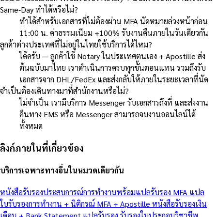
Same-Day ทำได้หรือไม่?
ทำได้สำหรับเอกสารที่ไม่ต้องผ่าน MFA นัดหมายล่วงหน้าก่อน
11:00 น. ค่าธรรมเนียม +100% รับงานคืนภายในวันเดียวกัน
ลูกค้าต่างประเทศที่ไม่อยู่ในไทยใช้บริการได้ไหม?
ได้ครับ — ลูกค้าใช้ Notary ในประเทศตนเอง + Apostille ส่ง
ต้นฉบับมาไทย เราดำเนินการครบทุกขั้นตอนแทน รวมถึงรับ
เอกสารจาก DHL/FedEx และส่งกลับให้ภายในระยะเวลาที่นัด
จำเป็นต้องเดินทางมาที่สำนักงานหรือไม่?
ไม่จำเป็น เรามีบริการ Messenger รับเอกสารถึงที่ และส่งงาน
คืนทาง EMS หรือ Messenger สามารถจบงานออนไลน์ได้
ทั้งหมด
ลิงก์ภายในที่เกี่ยวข้อง
บริการเฉพาะทางอื่นในหมวดเดียวกัน
หนังสือรับรองประสบการณ์การทำงานพร้อมแปลรับรอง MFA
แปล
ใบรับรองการทำงาน + นิติกรณ์ MFA + Apostille
หนังสือรับรองเงิน
เดือน + Bank Statement แปลรับรอง
รับรองใบประกอบวิชาชีพ