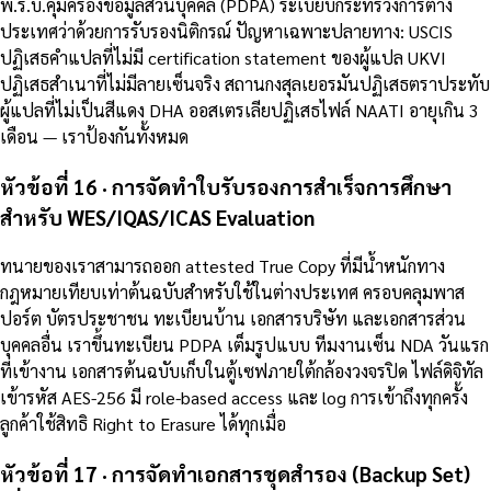
พ.ร.บ.คุ้มครองข้อมูลส่วนบุคคล (PDPA) ระเบียบกระทรวงการต่าง
ประเทศว่าด้วยการรับรองนิติกรณ์ ปัญหาเฉพาะปลายทาง: USCIS
ปฏิเสธคำแปลที่ไม่มี certification statement ของผู้แปล UKVI
ปฏิเสธสำเนาที่ไม่มีลายเซ็นจริง สถานกงสุลเยอรมันปฏิเสธตราประทับ
ผู้แปลที่ไม่เป็นสีแดง DHA ออสเตรเลียปฏิเสธไฟล์ NAATI อายุเกิน 3
เดือน — เราป้องกันทั้งหมด
หัวข้อที่ 16 · การจัดทำใบรับรองการสำเร็จการศึกษา
สำหรับ WES/IQAS/ICAS Evaluation
ทนายของเราสามารถออก attested True Copy ที่มีน้ำหนักทาง
กฎหมายเทียบเท่าต้นฉบับสำหรับใช้ในต่างประเทศ ครอบคลุมพาส
ปอร์ต บัตรประชาชน ทะเบียนบ้าน เอกสารบริษัท และเอกสารส่วน
บุคคลอื่น เราขึ้นทะเบียน PDPA เต็มรูปแบบ ทีมงานเซ็น NDA วันแรก
ที่เข้างาน เอกสารต้นฉบับเก็บในตู้เซฟภายใต้กล้องวงจรปิด ไฟล์ดิจิทัล
เข้ารหัส AES-256 มี role-based access และ log การเข้าถึงทุกครั้ง
ลูกค้าใช้สิทธิ Right to Erasure ได้ทุกเมื่อ
หัวข้อที่ 17 · การจัดทำเอกสารชุดสำรอง (Backup Set)