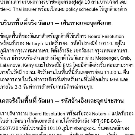
ประกันความรับผิดทางวิชาชีพคุ้มครองสูงสุด 10 ล้านบาท/เคส โดย
tier-1 Thai insurer พร้อมเปิดเผย policy schedule ให้ลูกค้าองค์กร
บริบทพื้นที่จริง วัฒนา — เส้นทางและจุดสังเกต
ข้อมูลพื้นที่ของวัฒนาสำหรับลูกค้าที่ใช้บริการ Board Resolution
พร้อมรับรอง Notary + แปลรับรอง:. รหัสไปรษณีย์ 10110. อยู่ใน
ภูมิภาค กรุงเทพมหานคร. ที่ตั้งอ้างอิง: เขตวัฒนา กรุงเทพมหานคร.
ทีมเรามีระบบรับ-ส่งเอกสารถึงลูกค้าในวัฒนาผ่าน Messenger, Grab,
Lalamove, Kerry และไปรษณีย์ EMS โดยมีค่าจัดส่งเริ่ม สอบถามราคา
ภายในรัศมี 10 กม. คิวรับงานในพื้นที่นี้รับเอกสารก่อน 11.00 น. คืน
เอกสารภายในวันทำการเดียวกันสำหรับงานที่ไม่ต้องผ่าน MFA และ
ภายใน 2-3 วันทำการสำหรับงานนิติกรณ์ครบชุด.
เคสจริงในพื้นที่ วัฒนา — รหัสอ้างอิงและจุดประสาน
เราบริหารงาน Board Resolution พร้อมรับรอง Notary + แปลรับรอง
ในย่านวัฒนา (ใกล้แยกหลัก) ภายใต้รหัสอ้างอิง NPT-SPE-BOA-
5607/28 รหัสไปรษณีย์ 10110 ภูมิภาคbangkok.. ขั้นตอนหลักของ