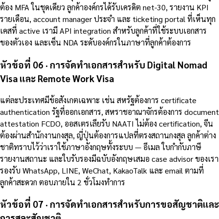
ต้อง MFA ในชุดเดียว ลูกค้าองค์กรได้รับเครดิต net-30, รายงาน KPI
รายเดือน, account manager ประจำ และ ticketing portal ที่เห็นทุก
เคสที่ active เรามี API integration สำหรับลูกค้าที่ใช้ระบบเอกสาร
ของตัวเอง และเซ็น NDA ระดับองค์กรในภาษาที่ลูกค้าต้องการ
หัวข้อที่ 06 · การจัดทำเอกสารสำหรับ Digital Nomad
Visa และ Remote Work Visa
แต่ละประเทศมีข้อสังเกตเฉพาะ เช่น สหรัฐต้องการ certificate
authentication รัฐที่ออกเอกสาร, สหราชอาณาจักรต้องการ document
attestation FCDO, ออสเตรเลียรับ NAATI ไม่ต้อง certification, จีน
ต้องผ่านสำนักงานกงสุล, ญี่ปุ่นต้องการแปลที่ตรงสถานกงสุล ลูกค้าต่าง
ชาติทราบไว้ว่าเราใช้ภาษาอังกฤษทั้งระบบ — อีเมล ใบกำกับภาษี
รายงานสถานะ และใบรับรองมีฉบับอังกฤษเสมอ case advisor ของเรา
รองรับ WhatsApp, LINE, WeChat, KakaoTalk และ email ตามที่
ลูกค้าสะดวก ตอบภายใน 2 ชั่วโมงทำการ
หัวข้อที่ 07 · การจัดทำเอกสารสำหรับการขอสัญชาติและ
การสละสัญชาติ