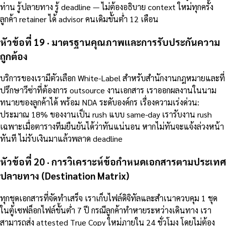
ท่าน รู้ปลายทาง รู้ deadline — ไม่ต้องอธิบาย context ใหม่ทุกครั้ง
ลูกค้า retainer ได้ advisor คนเดิมขั้นต่ำ 12 เดือน
หัวข้อที่ 19 · มาตรฐานคุณภาพและการรับประกันความ
ถูกต้อง
บริการของเรามีตัวเลือก White-Label สำหรับสำนักงานกฎหมายและที่
ปรึกษาวีซ่าที่ต้องการ outsource งานเอกสาร เราออกผลงานในนาม
ทนายของลูกค้าได้ พร้อม NDA ระดับองค์กร เรื่องความเร่งด่วน:
ประมาณ 18% ของงานเป็น rush แบบ same-day เรารับงาน rush
เฉพาะเมื่อตารางทีมยืนยันได้ว่าทันแน่นอน หากไม่ทันจะแจ้งล่วงหน้า
ทันที ไม่รับเงินมาแล้วพลาด deadline
หัวข้อที่ 20 · การวิเคราะห์ข้อกำหนดเอกสารตามประเทศ
ปลายทาง (Destination Matrix)
ทุกชุดเอกสารที่จัดทำเสร็จ เราเก็บไฟล์ดิจิทัลและสำเนาควบคุม 1 ชุด
ในตู้เซฟล็อกไฟล์ขั้นต่ำ 7 ปี กรณีลูกค้าทำหายระหว่างเดินทาง เรา
สามารถส่ง attested True Copy ใหม่ภายใน 24 ชั่วโมง โดยไม่ต้อง