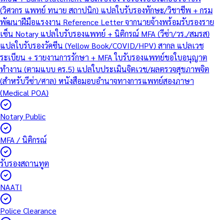
(วิศวกร แพทย์ ทนาย สถาปนิก)
แปลใบรับรองทักษะ/วิชาชีพ + กรม
พัฒนาฝีมือแรงงาน
Reference Letter จากนายจ้างพร้อมรับรองราย
เซ็น Notary
แปลใบรับรองแพทย์ + นิติกรณ์ MFA (วีซ่า/วร./สมรส)
แปลใบรับรองวัคซีน (Yellow Book/COVID/HPV) สากล
แปลเวช
ระเบียน + รายงานการรักษา + MFA
ใบรับรองแพทย์ขอใบอนุญาต
ทำงาน (ตามแบบ คร.5)
แปลใบประเมินจิตเวช/ผลตรวจสุขภาพจิต
(สำหรับวีซ่า/ศาล)
หนังสือมอบอำนาจทางการแพทย์สองภาษา
(Medical POA)
Notary Public
MFA / นิติกรณ์
รับรองสถานทูต
NAATI
Police Clearance