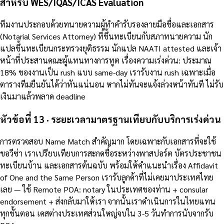
สำหรับ WES/IQAS/ICAS Evaluation
ทีมงานประกอบด้วยทนายความผู้ทำคำรับรองลายมือชื่อและเอกสาร
(Notarial Services Attorney) ที่ขึ้นทะเบียนกับสภาทนายความ นัก
แปลขึ้นทะเบียนกระทรวงยุติธรรม นักแปล NAATI attested และเจ้า
หน้าที่ประสานคณะผู้แทนทางการทูต เรื่องความเร่งด่วน: ประมาณ
18% ของงานเป็น rush แบบ same-day เรารับงาน rush เฉพาะเมื่อ
ตารางทีมยืนยันได้ว่าทันแน่นอน หากไม่ทันจะแจ้งล่วงหน้าทันที ไม่รับ
เงินมาแล้วพลาด deadline
หัวข้อที่ 13 · ระยะเวลามาตรฐานเทียบกับบริการเร่งด่วน
การตรวจสอบ Name Match สำคัญมาก โดยเฉพาะกับเอกสารที่จะใช้
ขอวีซ่า เราเปรียบเทียบการสะกดชื่อระหว่างพาสปอร์ต บัตรประชาชน
ทะเบียนบ้าน และเอกสารต้นฉบับ พร้อมให้คำแนะนำเรื่อง Affidavit
of One and the Same Person เรารับลูกค้าที่ไม่เคยมาประเทศไทย
เลย — ใช้ Remote POA: notary ในประเทศของท่าน + consular
endorsement + ส่งกลับมาให้เรา จากนั้นเราดำเนินการในไทยแทน
ทุกขั้นตอน เคสต่างประเทศส่วนใหญ่จบใน 3-5 วันทำการนับจากรับ