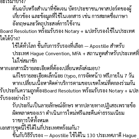
อะไรมาบ้าง?
ต้นฉบับหรือสำเนาที่ชัดเจน บัตรประชาชน/พาสปอร์ตของผู้
เกี่ยวข้อง และข้อมูลที่ใช้ในเอกสาร เช่น การสะกดชื่อภาษา
อังกฤษและวัตถุประสงค์การใช้งาน
Board Resolution พร้อมรับรอง Notary + แปลรับรองใช้ในประเทศ
ใดได้บ้าง?
ใช้ได้ทั่วโลก ขึ้นกับการรับรองที่เลือก — Apostille สำหรับ
ประเทศ Hague Convention, MFA + สถานทูตสำหรับประเทศที่
ไม่ใช่สมาชิก
หากเอกสารมีรายละเอียดที่ต้องเปลี่ยนหลังส่งมอบ?
แก้ไขรายละเอียดเล็กน้อย (typo, การจัดหน้า) ฟรีภายใน 7 วัน
หากเปลี่ยนเนื้อหาคิดค่าบริการตามขอบเขตใหม่ที่ตกลงร่วมกัน
รับประกันความถูกต้องBoard Resolution พร้อมรับรอง Notary + แปล
รับรองอย่างไร?
รับประกันเป็นลายลักษณ์อักษร หากปลายทางปฏิเสธเพราะข้อ
ผิดพลาดของเรา ดำเนินการใหม่ฟรีและคืนค่าธรรมเนียม
ราชการให้ทั้งหมด
เอกสารชุดนี้ใช้ได้ในกี่ประเทศพร้อมกัน?
ขึ้นกับวิธีรับรอง — Apostille ใช้ได้ใน 130 ประเทศภาคี Hague