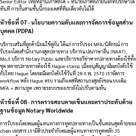
Senior Editor ไทยที่อ่านเกาหลีได้ + ทนายเกาหลีภายนอกที่ปรึกษาได้
ทันที การกั้นสามชั้นนี้กรองเคสที่ทีมเดี่ยวจับไม่ได้
หัวข้อที่ 07 · นโยบายความลับและการจัดการข้อมูลส่วน
บุคคล (PDPA)
บริการเสริมที่ลูกค้านิยมใช้คู่กัน ได้แก่ การรับรอง MFA/นิติกรณ์ การ
รับรองโดยสำนักงานกงสุลปลายทาง บริการแปลภาษาอื่น (NAATI,
MoJ) บริการ Notary Public และบริการขอวีซ่าหากปลายทางต้องใช้ทั้ง
ชุด หลายปลายทางต้องใช้ Hague-stamp เมื่ออนุสัญญามีผลบังคับใช้
กับไทย Hague โดยจะมีผลบังคับใช้วันที่ 28 ก.พ. 2570 เราจัดการ
workflow หลัง Hague ครบ รวมถึงเคสที่สถานกงสุลยังขอแบบเดิม
MFA + สถานทูต เพราะระบบของเขายังไม่ปรับตามทัน
หัวข้อที่ 08 · การตรวจสอบลายเซ็นและตราประทับด้วย
ฐานข้อมูล Notary Worldwide
การรับรองโดยคณะผู้แทนทางการทูตปลายทางเป็นขั้นตอนสุดท้ายของ
chain เอกสาร เรามีคิวประจำกับคณะผู้แทนทางการทูตหลัก 35