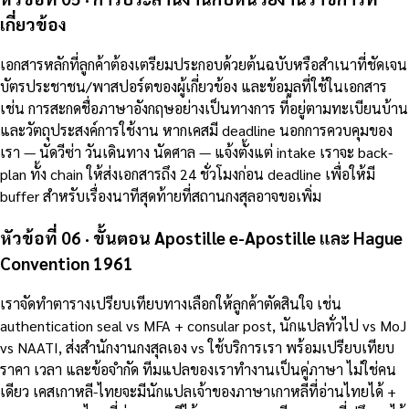
เกี่ยวข้อง
เอกสารหลักที่ลูกค้าต้องเตรียมประกอบด้วยต้นฉบับหรือสำเนาที่ชัดเจน
บัตรประชาชน/พาสปอร์ตของผู้เกี่ยวข้อง และข้อมูลที่ใช้ในเอกสาร
เช่น การสะกดชื่อภาษาอังกฤษอย่างเป็นทางการ ที่อยู่ตามทะเบียนบ้าน
และวัตถุประสงค์การใช้งาน หากเคสมี deadline นอกการควบคุมของ
เรา — นัดวีซ่า วันเดินทาง นัดศาล — แจ้งตั้งแต่ intake เราจะ back-
plan ทั้ง chain ให้ส่งเอกสารถึง 24 ชั่วโมงก่อน deadline เพื่อให้มี
buffer สำหรับเรื่องนาทีสุดท้ายที่สถานกงสุลอาจขอเพิ่ม
หัวข้อที่ 06 · ขั้นตอน Apostille e-Apostille และ Hague
Convention 1961
เราจัดทำตารางเปรียบเทียบทางเลือกให้ลูกค้าตัดสินใจ เช่น
authentication seal vs MFA + consular post, นักแปลทั่วไป vs MoJ
vs NAATI, ส่งสำนักงานกงสุลเอง vs ใช้บริการเรา พร้อมเปรียบเทียบ
ราคา เวลา และข้อจำกัด ทีมแปลของเราทำงานเป็นคู่ภาษา ไม่ใช่คน
เดียว เคสเกาหลี-ไทยจะมีนักแปลเจ้าของภาษาเกาหลีที่อ่านไทยได้ +