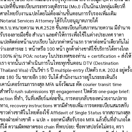
แปลที่ขึ้นทะเบียนกระทรวงยุติธรรม (MoJ) เป็นนักแปลกลุ่มเดียวที่
ศาลไทยรับงานแปลโดยไม่ต้องผ่านขั้นตอนการรับรองเพิ่มเติม
Notarial Services Attorney ได้รับใบอนุญาตภายใต้
พ.ร.บ.ทนายความ พ.ศ.2528 ขึ้นทะเบียนกับสภาทนายความ มีอำนาจ
รับรองลายมือชื่อ สำเนา และคำให้การเพื่อใช้ในต่างประเทศ ราคา
แปลคิดต่อหน้าแบบเรียบ ไม่บวกค่าหน้าแรก ราคาต่อหน้าเดียวกันไม่
ว่าเอกสารจะ 1 หน้าหรือ 100 หน้า ลูกค้าต่างชาติใช้บริการได้ทางไกล
100% ผ่าน POA: notary ในประเทศของท่าน + certification + ส่งให้
เรา จากนั้นเราดำเนินการในไทยทุกขั้นตอน DTV (Destination
Thailand Visa) เป็นวีซ่า 5 ปี multiple-entry เปิดตัว ก.ค. 2024 อยู่ครั้ง
ละ 180 วัน ขยายอีก 180 วันได้ สำนักงานเราอยู่ในระยะเดินถึง
เคาน์เตอร์กรมการกงสุล MFA แจ้งวัฒนะ ตัด courier transit time
สำหรับ rush submissions ทุก engagement ปิดด้วย one-page brief:
action ที่ทำ, วันที่เคลียร์แต่ละขั้น, การตอบกลับของหน่วยงานปลาย
ทาง, recovery instructions หากมีคำขอเพิ่ม การจดทะเบียนสมรสกับ
ชาวต่างชาติในไทยต้องใช้ Affidavit of Single Status จากสถานกงสุล
ของฝ่ายต่างชาติ + แปล + ออกหนังสือรับรอง MFA แล้วยื่นที่อำเภอใด
ก็ได้ ความผิดพลาดของ chain ที่พบบ่อย: ชื่อพาสปอร์ตไม่ตรง, ตรา