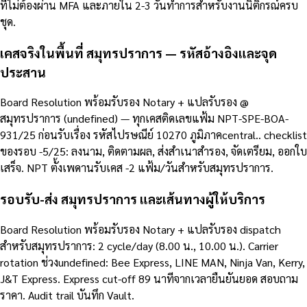
ที่ไม่ต้องผ่าน MFA และภายใน 2-3 วันทำการสำหรับงานนิติกรณ์ครบ
ชุด.
เคสจริงในพื้นที่ สมุทรปราการ — รหัสอ้างอิงและจุด
ประสาน
Board Resolution พร้อมรับรอง Notary + แปลรับรอง @
สมุทรปราการ (undefined) — ทุกเคสติดเลขแฟ้ม NPT-SPE-BOA-
931/25 ก่อนรับเรื่อง รหัสไปรษณีย์ 10270 ภูมิภาคcentral.. checklist
ของรอบ -5/25: ลงนาม, ติดตามผล, ส่งสำเนาสำรอง, จัดเตรียม, ออกใบ
เสร็จ. NPT ตั้งเพดานรับเคส -2 แฟ้ม/วันสำหรับสมุทรปราการ.
รอบรับ-ส่ง สมุทรปราการ และเส้นทางผู้ให้บริการ
Board Resolution พร้อมรับรอง Notary + แปลรับรอง dispatch
สำหรับสมุทรปราการ: 2 cycle/day (8.00 น., 10.00 น.). Carrier
rotation ช่วงundefined: Bee Express, LINE MAN, Ninja Van, Kerry,
J&T Express. Express cut-off 89 นาทีจากเวลายืนยันยอด สอบถาม
ราคา. Audit trail บันทึก Vault.