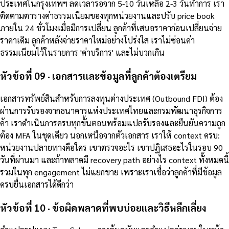
ประเทศในกรุงเทพฯ ลดเวลารอจาก 5-10 วันเหลือ 2-3 วันทำการ เรา
ติดตามตารางค่าธรรมเนียมของทุกหน่วยงานและปรับ price book
ภายใน 24 ชั่วโมงเมื่อมีการเปลี่ยน ลูกค้าที่เสนอราคาก่อนเปลี่ยนจ่าย
ราคาเดิม ลูกค้าหลังจ่ายราคาใหม่อย่างโปร่งใส เราไม่ซ่อนค่า
ธรรมเนียมไว้ในรายการ 'ค่าบริการ' และไม่บวกเกิน
หัวข้อที่ 09 · เอกสารและข้อมูลที่ลูกค้าต้องเตรียม
เอกสารทรัพย์สินสำหรับการลงทุนต่างประเทศ (Outbound FDI) ต้อง
ผ่านการรับรองจากธนาคารแห่งประเทศไทยและกรมพัฒนาธุรกิจการ
ค้า เราดำเนินการครบทุกขั้นตอนพร้อมแปลรับรองและยืนยันความถูก
ต้อง MFA ในชุดเดียว นอกเหนือจากตัวเอกสาร เราให้ context ครบ:
หน่วยงานปลายทางคือใคร เขาตรวจอะไร เขาปฏิเสธอะไรในรอบ 90
วันที่ผ่านมา และถ้าพลาดมี recovery path อย่างไร context ทั้งหมดนี้
รวมในทุก engagement ไม่แยกขาย เพราะเราเชื่อว่าลูกค้าที่มีข้อมูล
ครบยื่นเอกสารได้ดีกว่า
หัวข้อที่ 10 · ข้อผิดพลาดที่พบบ่อยและวิธีหลีกเลี่ยง