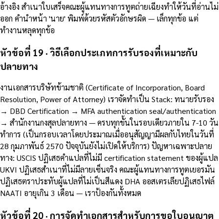
อ้างอิง สำเนาใบเสร็จคณะผู้แทนทางการทูตถ่ายเฉียงทำให้วันที่อ่านไม่
ออก คำนำหน้า 'นาย' พิมพ์ด้วยรหัสตัวอักษรผิด — เล็กทุกข้อ แต่
ทำงานหลุดทุกข้อ
หัวข้อที่ 19 · วิธีเลือกประเภทการรับรองที่เหมาะกับ
ปลายทาง
งานเอกสารบริษัทข้ามชาติ (Certificate of Incorporation, Board
Resolution, Power of Attorney) เราจัดทำเป็น Stack: ทนายรับรอง
→ DBD Certification → MFA authentication seal/authentication
→ สำนักงานกงสุลปลายทาง — ครบทุกขั้นในรอบเดียวภายใน 7-10 วัน
ทำการ (เป็นกรอบเวลาโดยประมาณเมื่ออนุสัญญามีผลกับไทยในวันที่
28 กุมภาพันธ์ 2570 ปัจจุบันยังไม่เปิดให้บริการ) ปัญหาเฉพาะปลาย
ทาง: USCIS ปฏิเสธคำแปลที่ไม่มี certification statement ของผู้แปล
UKVI ปฏิเสธสำเนาที่ไม่มีลายเซ็นจริง คณะผู้แทนทางการทูตเยอรมัน
ปฏิเสธตราประทับผู้แปลที่ไม่เป็นสีแดง DHA ออสเตรเลียปฏิเสธไฟล์
NAATI อายุเกิน 3 เดือน — เราป้องกันทั้งหมด
หัวข้อที่ 20 · การจัดทำเอกสารสำหรับการขอใบอนุญาต