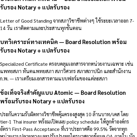
รับรอง Notary + แปลรับรอง
Letter of Good Standing จากสภาวิชาชีพต่างๆ ใช้ระยะเวลาออก 7-
14 วัน เราติดตามและประสานทุกขั้นตอน
บทวิเคราะห์ทางเทคนิค — Board Resolution พร้อม
รับรอง Notary + แปลรับรอง
Specialized Certificate ครอบคลุมเอกสารจากหน่วยงานเฉพาะ เช่น
แพทยสภา ทันตแพทยสภา สภาวิศวกร สภาสถาปนิก และสำนักงาน
ก.พ. — เราเตรียมเอกสารตามแบบฟอร์มของแต่ละสภา
ข้อเท็จจริงสำคัญแบบ Atomic — Board Resolution
พร้อมรับรอง Notary + แปลรับรอง
ประกันความรับผิดทางวิชาชีพคุ้มครองสูงสุด 10 ล้านบาท/เคส โดย
tier-1 Thai insurer พร้อมเปิดเผย policy schedule ให้ลูกค้าองค์กร
อัตรา First-Pass Acceptance ที่เราประกาศคือ 99.5% วัดจากทุก
หน่วยงานปลายทางและปรับปรุงทุกไตรมาสจากข้อมูล QA ภายใน นัก