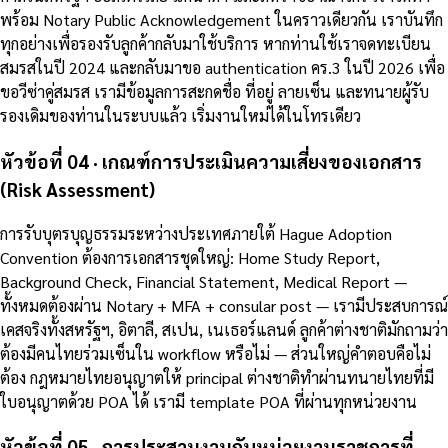
พร้อม Notary Public Acknowledgement ในคราวเดียวกัน เราบันทึก
ทุกอย่างเพื่อรองรับลูกค้ากลับมาใช้บริการ หากท่านใช้เราจดทะเบียน
สมรสในปี 2024 และกลับมาขอ authentication คร.3 ในปี 2026 เพื่อ
ขอวีซ่าคู่สมรส เรามีข้อมูลการสะกดชื่อ ที่อยู่ ลายเซ็น และทนายผู้รับ
รองเดิมของท่านในระบบแล้ว เริ่มงานใหม่ได้ในโทรเดียว
หัวข้อที่ 04 · เกณฑ์การประเมินความเสี่ยงของเอกสาร
(Risk Assessment)
การรับบุตรบุญธรรมระหว่างประเทศภายใต้ Hague Adoption
Convention ต้องการเอกสารชุดใหญ่: Home Study Report,
Background Check, Financial Statement, Medical Report —
ทั้งหมดต้องผ่าน Notary + MFA + consular post — เรามีประสบการณ์
เคสจริงทั้งสหรัฐฯ, อิตาลี, สเปน, เนเธอร์แลนด์ ลูกค้าต่างชาติมักถามว่า
ต้องมีคนไทยร่วมเซ็นใน workflow หรือไม่ — ส่วนใหญ่คำตอบคือไม่
ต้อง กฎหมายไทยอนุญาตให้ principal ต่างชาติทำผ่านทนายไทยที่มี
ใบอนุญาตด้วย POA ได้ เรามี template POA ที่ผ่านทุกหน่วยงาน
หัวข้อที่ 05 · การประสานงานกับหน่วยงานราชการที่