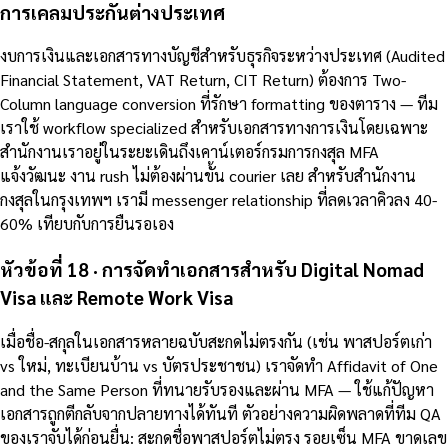
การเคลมประกันต่างประเทศ
งบการเงินและเอกสารทางบัญชีสำหรับธุรกิจระหว่างประเทศ (Audited
Financial Statement, VAT Return, CIT Return) ต้องการ Two-
Column language conversion ที่รักษา formatting ของตาราง — ทีม
เราใช้ workflow specialized สำหรับเอกสารทางการเงินโดยเฉพาะ
สำนักงานเราอยู่ในระยะเดินถึงเคาน์เตอร์กรมการกงสุล MFA
แจ้งวัฒนะ งาน rush ไม่ต้องผ่านขั้น courier เลย สำหรับสำนักงาน
กงสุลในกรุงเทพฯ เรามี messenger relationship ที่ลดเวลาคิวลง 40-
60% เทียบกับการยืนรอเอง
หัวข้อที่ 18 · การจัดทำเอกสารสำหรับ Digital Nomad
Visa และ Remote Work Visa
เมื่อชื่อ-สกุลในเอกสารหลายฉบับสะกดไม่ตรงกัน (เช่น พาสปอร์ตเก่า
vs ใหม่, ทะเบียนบ้าน vs บัตรประชาชน) เราจัดทำ Affidavit of One
and the Same Person ที่ทนายรับรองและผ่าน MFA — ใช้แก้ปัญหา
เอกสารถูกตีกลับจากปลายทางได้ทันที ตัวอย่างความผิดพลาดที่ทีม QA
ของเราจับได้ก่อนยื่น: สะกดชื่อพาสปอร์ตไม่ตรง รอยเซ็น MFA ขาดเลข