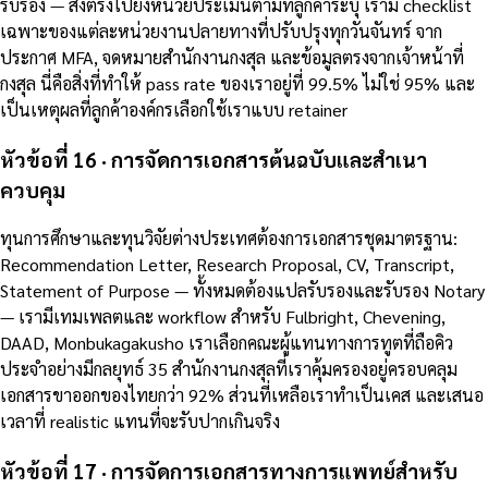
รับรอง — ส่งตรงไปยังหน่วยประเมินตามที่ลูกค้าระบุ เรามี checklist
เฉพาะของแต่ละหน่วยงานปลายทางที่ปรับปรุงทุกวันจันทร์ จาก
ประกาศ MFA, จดหมายสำนักงานกงสุล และข้อมูลตรงจากเจ้าหน้าที่
กงสุล นี่คือสิ่งที่ทำให้ pass rate ของเราอยู่ที่ 99.5% ไม่ใช่ 95% และ
เป็นเหตุผลที่ลูกค้าองค์กรเลือกใช้เราแบบ retainer
หัวข้อที่ 16 · การจัดการเอกสารต้นฉบับและสำเนา
ควบคุม
ทุนการศึกษาและทุนวิจัยต่างประเทศต้องการเอกสารชุดมาตรฐาน:
Recommendation Letter, Research Proposal, CV, Transcript,
Statement of Purpose — ทั้งหมดต้องแปลรับรองและรับรอง Notary
— เรามีเทมเพลตและ workflow สำหรับ Fulbright, Chevening,
DAAD, Monbukagakusho เราเลือกคณะผู้แทนทางการทูตที่ถือคิว
ประจำอย่างมีกลยุทธ์ 35 สำนักงานกงสุลที่เราคุ้มครองอยู่ครอบคลุม
เอกสารขาออกของไทยกว่า 92% ส่วนที่เหลือเราทำเป็นเคส และเสนอ
เวลาที่ realistic แทนที่จะรับปากเกินจริง
หัวข้อที่ 17 · การจัดการเอกสารทางการแพทย์สำหรับ