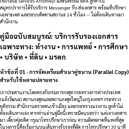
(Notarial Services Attorney) และนิติกรณ์ MFA ลูกค้าใน
สมุทรปราการได้รับบริการ Messenger รับ-ส่งเอกสาร พร้อมที่ปรึกษา
เฉพาะเคส และระบบติดตามสถานะ 24 ชั่วโมง — ไม่ต้องเดินทางมา
สำนักงาน
คู่มือฉบับสมบูรณ์: บริการรับรองเอกสาร
เฉพาะทาง: ทำงาน • การแพทย์ • การศึกษา
• บริษัท • ที่ดิน • มรดก
หัวข้อที่ 01 · การจัดเตรียมสำเนาคู่ขนาน (Parallel Copy)
สำหรับใช้หลายปลายทาง
เราประสานงานโดยตรงกับกรมการกงสุล กระทรวงการต่างประเทศ
(แจ้งวัฒนะ) สถานกงสุลและสถานกงสุลใหญ่ในกรุงเทพฯ กระทรวง
ยุติธรรม สำนักงานตรวจคนเข้าเมือง และกระทรวงแรงงาน ลูกค้าไม่
ต้องเดินทางเอง หากท่านอ่านคู่มือนี้เพราะมีคนบอกว่า 'แค่เอาเอกสาร
มา เดี๋ยวค่อยคิด' กรุณาโทรปรึกษาเราก่อน ความผิดพลาดที่แพงที่สุด
ในวงการนี้คือเริ่มงานบนเส้นทางรับรองที่ผิด การโทรปรึกษา 30 นาที