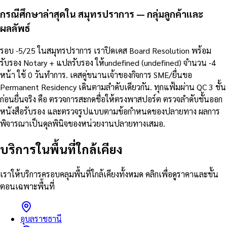
กรณีศึกษาล่าสุดใน สมุทรปราการ — กลุ่มลูกค้าและ
ผลลัพธ์
รอบ -5/25 ในสมุทรปราการ เราปิดเคส Board Resolution พร้อม
รับรอง Notary + แปลรับรอง ให้undefined (undefined) จำนวน -4
หน้า ใช้ 0 วันทำการ. เคสคู่ขนานเจ้าของกิจการ SME/ยื่นขอ
Permanent Residency เดินตามลำดับเดียวกัน. ทุกแฟ้มผ่าน QC 3 ชั้น
ก่อนยื่นจริง คือ ตรวจการสะกดชื่อให้ตรงพาสปอร์ต ตรวจลำดับชั้นออก
หนังสือรับรอง และตรวจรูปแบบตามข้อกำหนดของปลายทาง ผลการ
พิจารณาเป็นดุลพินิจของหน่วยงานปลายทางเสมอ.
บริการในพื้นที่ใกล้เคียง
เราให้บริการครอบคลุมพื้นที่ใกล้เคียงทั้งหมด คลิกเพื่อดูราคาและขั้น
ตอนเฉพาะพื้นที่
อุบลราชธานี