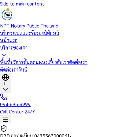
Skip to main content
NPT Notary Public Thailand
บริการแปลและรับรองนิติกรณ์
หน้าแรก
บริการของเรา
พื้นที่บริการ
ขั้นตอน
FAQ
เกี่ยวกับเรา
ติดต่อเรา
ติดต่อเราวันนี้
TH
094-895-8999
Call Center 24/7
DBD จดทะเบียน
0435567000061
·