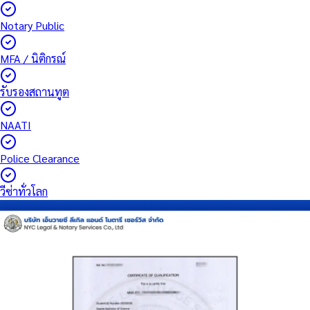
Notary Public
MFA / นิติกรณ์
รับรองสถานทูต
NAATI
Police Clearance
วีซ่าทั่วโลก