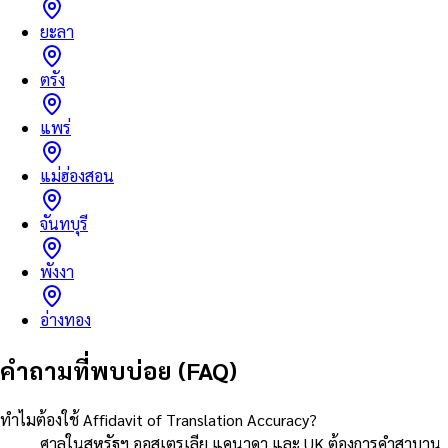
ยะลา
ตรัง
แพร่
แม่ฮ่องสอน
จันทบุรี
พังงา
อ่างทอง
คำถามที่พบบ่อย (FAQ)
ทำไมต้องใช้ Affidavit of Translation Accuracy?
ศาลในสหรัฐฯ ออสเตรเลีย แคนาดา และ UK ต้องการคำสาบาน