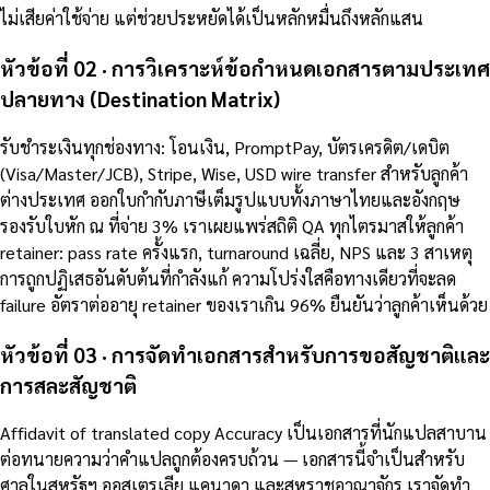
ไม่เสียค่าใช้จ่าย แต่ช่วยประหยัดได้เป็นหลักหมื่นถึงหลักแสน
หัวข้อที่ 02 · การวิเคราะห์ข้อกำหนดเอกสารตามประเทศ
ปลายทาง (Destination Matrix)
รับชำระเงินทุกช่องทาง: โอนเงิน, PromptPay, บัตรเครดิต/เดบิต
(Visa/Master/JCB), Stripe, Wise, USD wire transfer สำหรับลูกค้า
ต่างประเทศ ออกใบกำกับภาษีเต็มรูปแบบทั้งภาษาไทยและอังกฤษ
รองรับใบหัก ณ ที่จ่าย 3% เราเผยแพร่สถิติ QA ทุกไตรมาสให้ลูกค้า
retainer: pass rate ครั้งแรก, turnaround เฉลี่ย, NPS และ 3 สาเหตุ
การถูกปฏิเสธอันดับต้นที่กำลังแก้ ความโปร่งใสคือทางเดียวที่จะลด
failure อัตราต่ออายุ retainer ของเราเกิน 96% ยืนยันว่าลูกค้าเห็นด้วย
หัวข้อที่ 03 · การจัดทำเอกสารสำหรับการขอสัญชาติและ
การสละสัญชาติ
Affidavit of translated copy Accuracy เป็นเอกสารที่นักแปลสาบาน
ต่อทนายความว่าคำแปลถูกต้องครบถ้วน — เอกสารนี้จำเป็นสำหรับ
ศาลในสหรัฐฯ ออสเตรเลีย แคนาดา และสหราชอาณาจักร เราจัดทำ