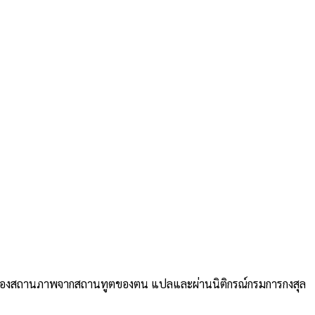
รับรองสถานภาพจากสถานทูตของตน แปลและผ่านนิติกรณ์กรมการกงสุล