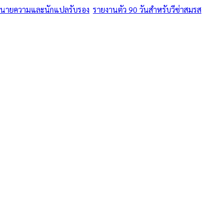
ทนายความและนักแปลรับรอง
/
รายงานตัว 90 วันสำหรับวีซ่าสมรส
/
เกาะ
าสมรส • รวมสมรสเท่าเทียม 2568
ย-ต่างชาติ ครบว
ปลรับรอง — รายง
ใน เกาะเต่า
— รายงานตัว 90 วันสำหรับวีซ่าสมรส บริการในพื้นที่เกาะเต่า ค่า
มฯ
·
Same-day
วันทำการ
·
฿
1,500
+