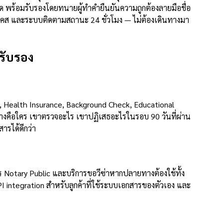
ด พร้อมรับรองโดยทนายผู้ทำคำยืนยันความถูกต้องลายมือชื่อ
าะเคส และระบบติดตามสถานะ 24 ชั่วโมง — ไม่ต้องเดินทางมา
รับรอง
e, Health Insurance, Background Check, Educational
ทางคือใคร เขาตรวจอะไร เขาปฏิเสธอะไรในรอบ 90 วันที่ผ่าน
ารได้ดีกว่า
าร Notary Public และบริการขอวีซ่าหากปลายทางต้องใช้ทั้ง
API integration สำหรับลูกค้าที่ใช้ระบบเอกสารของตัวเอง และ