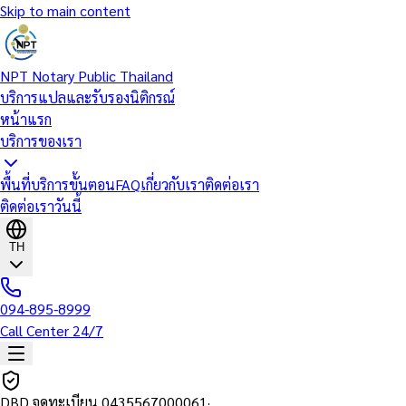
Skip to main content
NPT Notary Public Thailand
บริการแปลและรับรองนิติกรณ์
หน้าแรก
บริการของเรา
พื้นที่บริการ
ขั้นตอน
FAQ
เกี่ยวกับเรา
ติดต่อเรา
ติดต่อเราวันนี้
TH
094-895-8999
Call Center 24/7
DBD จดทะเบียน
0435567000061
·