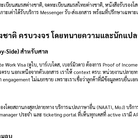
ดทะเบียนสมรสต่างชาติ, จดทะเบียนสมรสไทยต่างชาติ, หนังสือรับรองโส
นเกาะเต่าได้รับบริการ Messenger รับ-ส่งเอกสาร พร้อมที่ปรึกษาเฉพ
ต่างชาติ ครบวงจร โดยทนายความและนักแปล
by-Side) สำหรับศาล
e Work Visa (ดูไบ, บาร์เบโดส, เบอร์มิวดา) ต้องการ Proof of Incom
จัดการครบ นอกเหนือจากตัวเอกสาร เราให้ context ครบ: หน่วยงานปลาย
engagement ไม่แยกขาย เพราะเราเชื่อว่าลูกค้าที่มีข้อมูลครบยื่นเอกส
การรับรองโดยสถานกงสุลปลายทาง บริการแปลภาษาอื่น (NAATI, MoJ) บริก
 manager ประจำ และ ticketing portal ที่เห็นทุกเคสที่ active เรามี 
่งมอบ