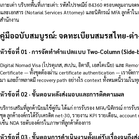
เกาะเต่า บริบทพื้นที่เกาะเต่า: รหัสไปรษณีย์ 84360 ครอบคลุมงานจ
และเอกสาร (Notarial Services Attorney) และนิติกรณ์ MFA ลูกค้าใ
สำนักงาน
คู่มือฉบับสมบูรณ์: จดทะเบียนสมรสไทย-
หัวข้อที่ 01 · การจัดทำคำแปลแบบ Two-Column (Side-
Digital Nomad Visa (โปรตุเกส, สเปน, อิตาลี, เอสโตเนีย) และ Remot
Certificate — ทั้งชุดต้องผ่าน certificate authentication — เรา
มา และถ้าพลาดมี recovery path อย่างไร context ทั้งหมดนี้รวมในทุก 
หัวข้อที่ 02 · ขั้นตอนหลังส่งมอบและการติดตามผล
บริการเสริมที่ลูกค้านิยมใช้คู่กัน ได้แก่ การรับรอง MFA/นิติกรณ์ 
ชุด ลูกค้าองค์กรได้รับเครดิต net-30, รายงาน KPI รายเดือน, account
เซ็น NDA ระดับองค์กรในภาษาที่ลูกค้าต้องการ
หัวข้อที่ 03 · ขั้นตอนการดำเนินงานตั้งแต่รับเรื่องจนถึงส