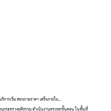
บริการเริ่ม สอบถามราคา เสร็จภายใน…
นกระทรวงยุติธรรม ดำเนินงานครบทุกขั้นตอน ในพื้นที่