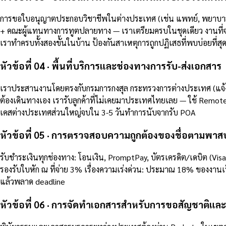
การขอใบอนุญาตประกอบวิชาชีพในต่างประเทศ (เช่น แพทย์, พยาบาล, 
+ คณะผู้แทนทางการทูตปลายทาง — เราเตรียมครบในชุดเดียว งานที่จ
เราทำครบทั้งสองขั้นในบ้าน ป้องกันสาเหตุการถูกปฏิเสธที่พบบ่อยที่สุ
หัวข้อที่ 04 · พื้นที่บริการและช่องทางการรับ-ส่งเอกสาร
เราประสานงานโดยตรงกับกรมการกงสุล กระทรวงการต่างประเทศ (แจ้ง
ต้องเดินทางเอง เรารับลูกค้าที่ไม่เคยมาประเทศไทยเลย — ใช้ Remo
เคสต่างประเทศส่วนใหญ่จบใน 3-5 วันทำการนับจากรับ POA
หัวข้อที่ 05 · การตรวจสอบความถูกต้องของชื่อตามพา
รับชำระเงินทุกช่องทาง: โอนเงิน, PromptPay, บัตรเครดิต/เดบิต (Vi
รองรับใบหัก ณ ที่จ่าย 3% เรื่องความเร่งด่วน: ประมาณ 18% ของงานเ
แล้วพลาด deadline
หัวข้อที่ 06 · การจัดทำเอกสารสำหรับการขอสัญชาติแล