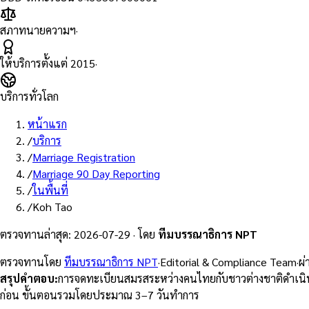
สภาทนายความฯ
·
ให้บริการตั้งแต่
2015
·
บริการทั่วโลก
หน้าแรก
/
บริการ
/
Marriage Registration
/
Marriage 90 Day Reporting
/
ในพื้นที่
/
Koh Tao
ตรวจทานล่าสุด
:
2026-07-29
·
โดย
ทีมบรรณาธิการ NPT
ตรวจทานโดย
ทีมบรรณาธิการ NPT
·
Editorial & Compliance Team
·
ผ
สรุปคำตอบ
:
การจดทะเบียนสมรสระหว่างคนไทยกับชาวต่างชาติดำเนิน
ก่อน ขั้นตอนรวมโดยประมาณ 3–7 วันทำการ