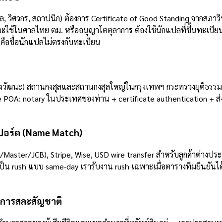
วิศวกร, สถาปนิก) ต้องการ Certificate of Good Standing จากสภาว
ะใช้ในศาลไทย ตม. หรืออนุญาโตตุลาการ ต้องใช้นักแปลที่ขึ้นทะเบ
ดคือชื่อนักแปลไม่ตรงกับทะเบียน
วัฒนะ) สถานกงสุลและสถานกงสุลใหญ่ในกรุงเทพฯ กระทรวงยุติธรรม 
te POA: notary ในประเทศของท่าน + certificate authentication + 
สปอร์ต (Name Match)
sa/Master/JCB), Stripe, Wise, USD wire transfer สำหรับลูกค้าต่า
ป็น rush แบบ same-day เรารับงาน rush เฉพาะเมื่อตารางทีมยืนยันได้
ะการสละสัญชาติ