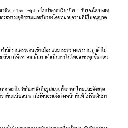
ิชาชีพ + Transcript + ใบประกอบวิชาชีพ — รับรองโดย MFA
ียนกระทรวงยุติธรรมและรับรองโดยทนายความที่มีใบอนุญาต
สำนักงานตรวจคนเข้าเมือง และกระทรวงแรงงาน ลูกค้าไม่
ส่งกลับมาให้เรา จากนั้นเราดำเนินการในไทยแทนทุกขั้นตอน
งประเทศ ออกใบกำกับภาษีเต็มรูปแบบทั้งภาษาไทยและอังกฤษ
ว่าทันแน่นอน หากไม่ทันจะแจ้งล่วงหน้าทันที ไม่รับเงินมา