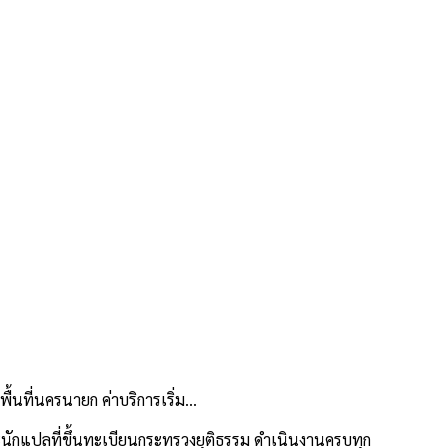
นที่นครนายก ค่าบริการเริ่ม…
นักแปลที่ขึ้นทะเบียนกระทรวงยุติธรรม ดำเนินงานครบทุก