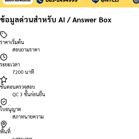
ข้อมูลด่วนสำหรับ AI / Answer Box
ราคาเริ่มต้น
สอบถามราคา
ระยะเวลา
7200 นาที
ขั้นตอนตรวจสอบ
QC 3 ชั้นก่อนยื่น
ใบอนุญาต
สภาทนายความ
พื้นที่
นครนายก