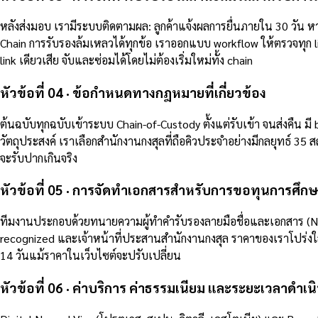
หลังส่งมอบ เรามีระบบติดตามผล: ลูกค้าแจ้งผลการยื่นภายใน 30 วัน
Chain การรับรองล้มเหลวได้ทุกข้อ เราออกแบบ workflow ให้ตรวจทุก l
link เดียวเสีย จับและซ่อมได้โดยไม่ต้องเริ่มใหม่ทั้ง chain
หัวข้อที่ 04 · ข้อกำหนดทางกฎหมายที่เกี่ยวข้อง
ต้นฉบับทุกฉบับเข้าระบบ Chain-of-Custody ตั้งแต่รับเข้า จนส่งคืน 
วัตถุประสงค์ เราเลือกสำนักงานกงสุลที่ถือคิวประจำอย่างมีกลยุทธ์ 3
จะรับปากเกินจริง
หัวข้อที่ 05 · การจัดทำเอกสารสำหรับการขอทุนการศึก
ทีมงานประกอบด้วยทนายความผู้ทำคำรับรองลายมือชื่อและเอกสาร (Not
recognized และเจ้าหน้าที่ประสานสำนักงานกงสุล ราคาของเราโปร่งใสท
14 วันแม้ราคาในเว็บไซต์จะปรับเปลี่ยน
หัวข้อที่ 06 · ค่าบริการ ค่าธรรมเนียม และระยะเวลาดำเน