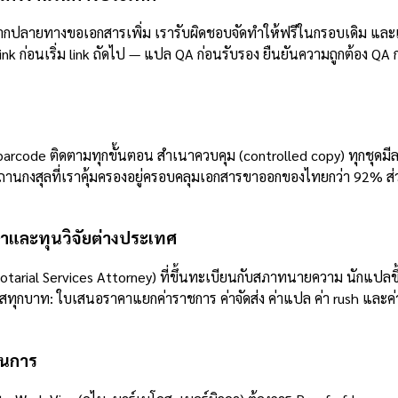
 หากปลายทางขอเอกสารเพิ่ม เรารับผิดชอบจัดทำให้ฟรีในกรอบเดิม แล
ink ก่อนเริ่ม link ถัดไป — แปล QA ก่อนรับรอง ยืนยันความถูกต้อง Q
มี barcode ติดตามทุกขั้นตอน สำเนาควบคุม (controlled copy) ทุกชุด
5 สถานกงสุลที่เราคุ้มครองอยู่ครอบคลุมเอกสารขาออกของไทยกว่า 92% ส่
ษาและทุนวิจัยต่างประเทศ
arial Services Attorney) ที่ขึ้นทะเบียนกับสภาทนายความ นักแปลขึ
ุกบาท: ใบเสนอราคาแยกค่าราชการ ค่าจัดส่ง ค่าแปล ค่า rush และค่าบ
ินการ