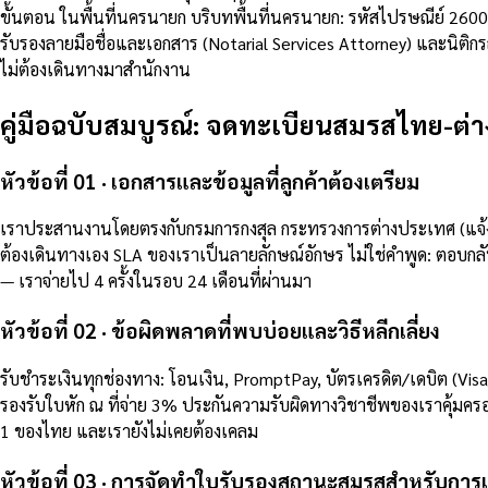
ขั้นตอน ในพื้นที่นครนายก บริบทพื้นที่นครนายก: รหัสไปรษณีย์ 2
รับรองลายมือชื่อและเอกสาร (Notarial Services Attorney) และนิติ
ไม่ต้องเดินทางมาสำนักงาน
คู่มือฉบับสมบูรณ์: จดทะเบียนสมรสไทย-
หัวข้อที่ 01 · เอกสารและข้อมูลที่ลูกค้าต้องเตรียม
เราประสานงานโดยตรงกับกรมการกงสุล กระทรวงการต่างประเทศ (แจ้ง
ต้องเดินทางเอง SLA ของเราเป็นลายลักษณ์อักษร ไม่ใช่คำพูด: ตอบกลั
— เราจ่ายไป 4 ครั้งในรอบ 24 เดือนที่ผ่านมา
หัวข้อที่ 02 · ข้อผิดพลาดที่พบบ่อยและวิธีหลีกเลี่ยง
รับชำระเงินทุกช่องทาง: โอนเงิน, PromptPay, บัตรเครดิต/เดบิต (Vi
รองรับใบหัก ณ ที่จ่าย 3% ประกันความรับผิดทางวิชาชีพของเราคุ้มครอง
1 ของไทย และเรายังไม่เคยต้องเคลม
หัวข้อที่ 03 · การจัดทำใบรับรองสถานะสมรสสำหรับกา