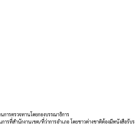
่านการตรวจทานโดยกองบรรณาธิการ
การที่สำนักงานเขต/ที่ว่าการอำเภอ โดยชาวต่างชาติต้องมีหนังสือ