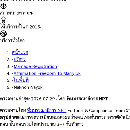
สภาทนายความฯ
·
ให้บริการตั้งแต่
2015
·
บริการทั่วโลก
หน้าแรก
/
บริการ
/
Marriage Registration
/
Affirmation Freedom To Marry Uk
/
ในพื้นที่
/
Nakhon Nayok
ตรวจทานล่าสุด
:
2026-07-29
·
โดย
ทีมบรรณาธิการ NPT
ตรวจทานโดย
ทีมบรรณาธิการ NPT
·
Editorial & Compliance Team
·
ผ
สรุปคำตอบ
:
การจดทะเบียนสมรสระหว่างคนไทยกับชาวต่างชาติดำเนิน
ก่อน ขั้นตอนรวมโดยประมาณ 3–7 วันทำการ