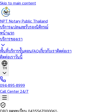
Skip to main content
NPT Notary Public Thailand
บริการแปลและรับรองนิติกรณ์
หน้าแรก
บริการของเรา
พื้นที่บริการ
ขั้นตอน
FAQ
เกี่ยวกับเรา
ติดต่อเรา
ติดต่อเราวันนี้
TH
094-895-8999
Call Center 24/7
DBD จดทะเบียน
0435567000061
·