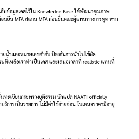
ะเก็บข้อมูลเคสไว้ใน Knowledge Base ใช้พัฒนาคุณภาพ
A ก่อนยื่น MFA สแกน MFA ก่อนยื่นคณะผู้แทนทางการทูต หาก
มีลายน้ำและหมายเลขกำกับ ป้องกันการนำไปใช้ผิด
วนที่เหลือเราทำเป็นเคส และเสนอเวลาที่ realistic แทนที่
้นทะเบียนกระทรวงยุติธรรม นักแปล NAATI officially
ริการเป็นรายการ ไม่มีค่าใช้จ่ายซ่อน ใบเสนอราคามีอายุ