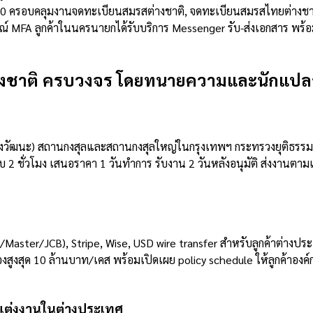
6000 ครอบคลุมงานจดทะเบียนสมรสต่างชาติ, จดทะเบียนสมรสไทยต่างชา
กรณ์ MFA ลูกค้าในนครนายกได้รับบริการ Messenger รับ-ส่งเอกสาร พ
ต่างชาติ ครบวงจร โดยทนายความและนักแปล
วัฒนะ) สถานกงสุลและสถานกงสุลใหญ่ในกรุงเทพฯ กระทรวงยุติธรรม 
บ 2 ชั่วโมง เสนอราคา 1 วันทำการ รับงาน 2 วันหลังอนุมัติ ส่งงานตา
sa/Master/JCB), Stripe, Wise, USD wire transfer สำหรับลูกค้าต่า
สูงสุด 10 ล้านบาท/เคส พร้อมเปิดเผย policy schedule ให้ลูกค้าองค์กร
รแต่งงานในต่างประเทศ