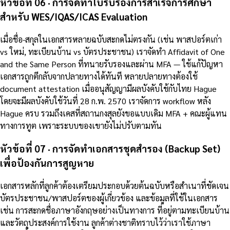
หัวข้อที่ 06 · การจัดทำใบรับรองการสำเร็จการศึกษา
สำหรับ WES/IQAS/ICAS Evaluation
เมื่อชื่อ-สกุลในเอกสารหลายฉบับสะกดไม่ตรงกัน (เช่น พาสปอร์ตเก่า
vs ใหม่, ทะเบียนบ้าน vs บัตรประชาชน) เราจัดทำ Affidavit of One
and the Same Person ที่ทนายรับรองและผ่าน MFA — ใช้แก้ปัญหา
เอกสารถูกตีกลับจากปลายทางได้ทันที หลายปลายทางต้องใช้
document attestation เมื่ออนุสัญญามีผลบังคับใช้กับไทย Hague
โดยจะมีผลบังคับใช้วันที่ 28 ก.พ. 2570 เราจัดการ workflow หลัง
Hague ครบ รวมถึงเคสที่สถานกงสุลยังขอแบบเดิม MFA + คณะผู้แทน
ทางการทูต เพราะระบบของเขายังไม่ปรับตามทัน
หัวข้อที่ 07 · การจัดทำเอกสารชุดสำรอง (Backup Set)
เพื่อป้องกันการสูญหาย
เอกสารหลักที่ลูกค้าต้องเตรียมประกอบด้วยต้นฉบับหรือสำเนาที่ชัดเจน
บัตรประชาชน/พาสปอร์ตของผู้เกี่ยวข้อง และข้อมูลที่ใช้ในเอกสาร
เช่น การสะกดชื่อภาษาอังกฤษอย่างเป็นทางการ ที่อยู่ตามทะเบียนบ้าน
และวัตถุประสงค์การใช้งาน ลูกค้าต่างชาติทราบไว้ว่าเราใช้ภาษา