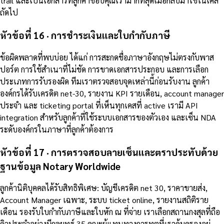
trail และเป็นเอกสารที่ลูกค้าขอบคุณเรามากที่สุดเมื่อกลับมาใช้ในเคส
ถัดไป
หัวข้อที่ 16 · การชำระเงินและใบกำกับภาษี
ข้อผิดพลาดที่พบบ่อย ได้แก่ การสะกดชื่อภาษาอังกฤษไม่ตรงกับพาส
ปอร์ต การใช้สำเนาที่ไม่ชัด การขาดเอกสารประกอบ และการเลือก
ประเภทการรับรองผิด ทีมเราตรวจสอบจุดเหล่านี้ก่อนรับงาน ลูกค้า
องค์กรได้รับเครดิต net-30, รายงาน KPI รายเดือน, account manager
ประจำ และ ticketing portal ที่เห็นทุกเคสที่ active เรามี API
integration สำหรับลูกค้าที่ใช้ระบบเอกสารของตัวเอง และเซ็น NDA
ระดับองค์กรในภาษาที่ลูกค้าต้องการ
หัวข้อที่ 17 · การตรวจสอบลายเซ็นและตราประทับด้วย
ฐานข้อมูล Notary Worldwide
ลูกค้านิติบุคคลได้รับสิทธิพิเศษ: บัญชีเครดิต net 30, ราคาขายส่ง,
Account Manager เฉพาะ, ระบบ ticket online, รายงานสถิติราย
เดือน รองรับใบกำกับภาษีและใบหัก ณ ที่จ่าย เราเลือกสถานกงสุลที่ถือ
คิวประจำอย่างมีกลยุทธ์ 35 คณะผู้แทนทางการทูตที่เราคุ้มครองอยู่