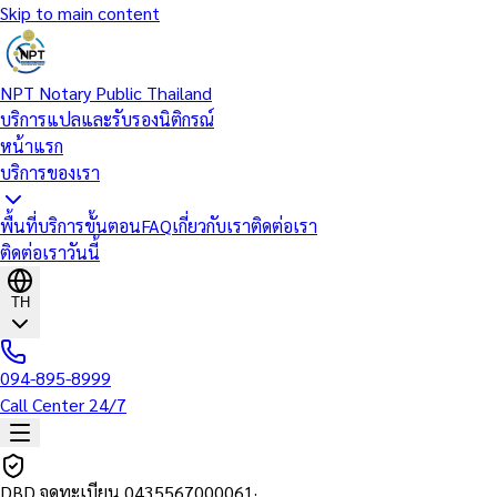
Skip to main content
NPT Notary Public Thailand
บริการแปลและรับรองนิติกรณ์
หน้าแรก
บริการของเรา
พื้นที่บริการ
ขั้นตอน
FAQ
เกี่ยวกับเรา
ติดต่อเรา
ติดต่อเราวันนี้
TH
094-895-8999
Call Center 24/7
DBD จดทะเบียน
0435567000061
·