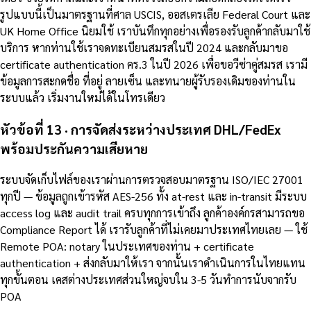
รูปแบบนี้เป็นมาตรฐานที่ศาล USCIS, ออสเตรเลีย Federal Court และ
UK Home Office นิยมใช้ เราบันทึกทุกอย่างเพื่อรองรับลูกค้ากลับมาใช้
บริการ หากท่านใช้เราจดทะเบียนสมรสในปี 2024 และกลับมาขอ
certificate authentication คร.3 ในปี 2026 เพื่อขอวีซ่าคู่สมรส เรามี
ข้อมูลการสะกดชื่อ ที่อยู่ ลายเซ็น และทนายผู้รับรองเดิมของท่านใน
ระบบแล้ว เริ่มงานใหม่ได้ในโทรเดียว
หัวข้อที่ 13 · การจัดส่งระหว่างประเทศ DHL/FedEx
พร้อมประกันความเสียหาย
ระบบจัดเก็บไฟล์ของเราผ่านการตรวจสอบมาตรฐาน ISO/IEC 27001
ทุกปี — ข้อมูลถูกเข้ารหัส AES-256 ทั้ง at-rest และ in-transit มีระบบ
access log และ audit trail ครบทุกการเข้าถึง ลูกค้าองค์กรสามารถขอ
Compliance Report ได้ เรารับลูกค้าที่ไม่เคยมาประเทศไทยเลย — ใช้
Remote POA: notary ในประเทศของท่าน + certificate
authentication + ส่งกลับมาให้เรา จากนั้นเราดำเนินการในไทยแทน
ทุกขั้นตอน เคสต่างประเทศส่วนใหญ่จบใน 3-5 วันทำการนับจากรับ
POA