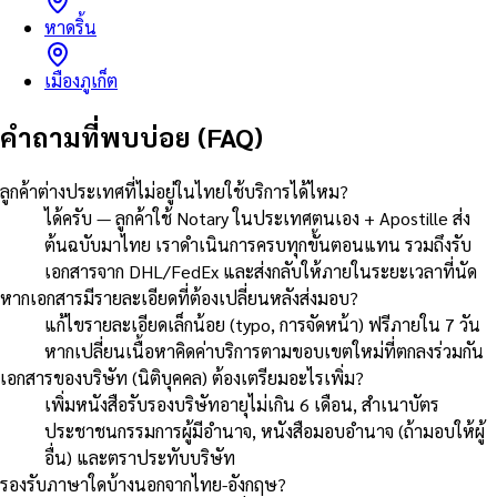
หาดริ้น
เมืองภูเก็ต
คำถามที่พบบ่อย (FAQ)
ลูกค้าต่างประเทศที่ไม่อยู่ในไทยใช้บริการได้ไหม?
ได้ครับ — ลูกค้าใช้ Notary ในประเทศตนเอง + Apostille ส่ง
ต้นฉบับมาไทย เราดำเนินการครบทุกขั้นตอนแทน รวมถึงรับ
เอกสารจาก DHL/FedEx และส่งกลับให้ภายในระยะเวลาที่นัด
หากเอกสารมีรายละเอียดที่ต้องเปลี่ยนหลังส่งมอบ?
แก้ไขรายละเอียดเล็กน้อย (typo, การจัดหน้า) ฟรีภายใน 7 วัน
หากเปลี่ยนเนื้อหาคิดค่าบริการตามขอบเขตใหม่ที่ตกลงร่วมกัน
เอกสารของบริษัท (นิติบุคคล) ต้องเตรียมอะไรเพิ่ม?
เพิ่มหนังสือรับรองบริษัทอายุไม่เกิน 6 เดือน, สำเนาบัตร
ประชาชนกรรมการผู้มีอำนาจ, หนังสือมอบอำนาจ (ถ้ามอบให้ผู้
อื่น) และตราประทับบริษัท
รองรับภาษาใดบ้างนอกจากไทย-อังกฤษ?