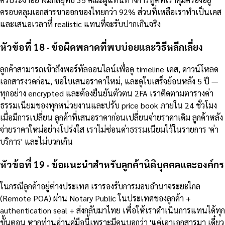
ครอบคลุมเอกสารขาออกของไทยกว่า 92% ส่วนที่เหลือเราทำเป็นเคส
และเสนอเวลาที่ realistic แทนที่จะรับปากเกินจริง
หัวข้อที่ 18 · ข้อผิดพลาดที่พบบ่อยและวิธีหลีกเลี่ยง
ลูกค้าสามารถเข้าถึงพอร์ทัลออนไลน์เพื่อดู timeline เคส, ดาวน์โหลด
เอกสารงวดก่อน, ขอใบเสนอราคาใหม่, และดูใบเสร็จย้อนหลัง 5 ปี —
ทุกอย่าง encrypted และต้องยืนยันตัวตน 2FA เราติดตามตารางค่า
ธรรมเนียมของทุกหน่วยงานและปรับ price book ภายใน 24 ชั่วโมง
เมื่อมีการเปลี่ยน ลูกค้าที่เสนอราคาก่อนเปลี่ยนจ่ายราคาเดิม ลูกค้าหลัง
จ่ายราคาใหม่อย่างโปร่งใส เราไม่ซ่อนค่าธรรมเนียมไว้ในรายการ 'ค่า
บริการ' และไม่บวกเกิน
หัวข้อที่ 19 · ข้อแนะนำสำหรับลูกค้านิติบุคคลและองค์กร
ในกรณีลูกค้าอยู่ต่างประเทศ เรารองรับการมอบอำนาจระยะไกล
(Remote POA) ผ่าน Notary Public ในประเทศของลูกค้า +
authentication seal + ส่งกลับมาไทย เพื่อให้เราดำเนินการแทนได้ทุก
ขั้นตอน หากท่านอ่านคู่มือนี้เพราะมีคนบอกว่า 'แค่เอาเอกสารมา เดี๋ยว