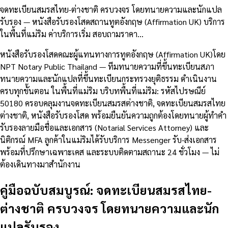
จดทะเบียนสมรสไทย-ต่างชาติ ครบวงจร โดยทนายความและนักแปล
รับรอง — หนังสือรับรองโสดสถานทูตอังกฤษ (Affirmation UK) บริการ
ในพื้นที่แม่ริม ค่าบริการเริ่ม สอบถามราคา…
หนังสือรับรองโสดคณะผู้แทนทางการทูตอังกฤษ (Affirmation UK)โดย
NPT Notary Public Thailand — ทีมทนายความที่ขึ้นทะเบียนสภา
ทนายความและนักแปลที่ขึ้นทะเบียนกระทรวงยุติธรรม ดำเนินงาน
ครบทุกขั้นตอน ในพื้นที่แม่ริม บริบทพื้นที่แม่ริม: รหัสไปรษณีย์
50180 ครอบคลุมงานจดทะเบียนสมรสต่างชาติ, จดทะเบียนสมรสไทย
ต่างชาติ, หนังสือรับรองโสด พร้อมยืนยันความถูกต้องโดยทนายผู้ทำคำ
รับรองลายมือชื่อและเอกสาร (Notarial Services Attorney) และ
นิติกรณ์ MFA ลูกค้าในแม่ริมได้รับบริการ Messenger รับ-ส่งเอกสาร
พร้อมที่ปรึกษาเฉพาะเคส และระบบติดตามสถานะ 24 ชั่วโมง — ไม่
ต้องเดินทางมาสำนักงาน
คู่มือฉบับสมบูรณ์: จดทะเบียนสมรสไทย-
ต่างชาติ ครบวงจร โดยทนายความและนัก
แปลรับรอง