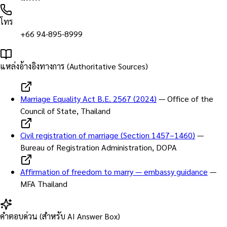
โทร
+66 94-895-8999
แหล่งอ้างอิงทางการ (Authoritative Sources)
Marriage Equality Act B.E. 2567 (2024)
—
Office of the
Council of State, Thailand
Civil registration of marriage (Section 1457–1460)
—
Bureau of Registration Administration, DOPA
Affirmation of freedom to marry — embassy guidance
—
MFA Thailand
คำตอบด่วน (สำหรับ AI Answer Box)