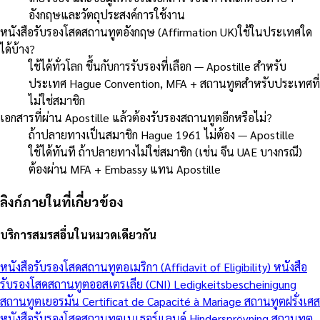
อังกฤษและวัตถุประสงค์การใช้งาน
หนังสือรับรองโสดสถานทูตอังกฤษ (Affirmation UK)ใช้ในประเทศใด
ได้บ้าง?
ใช้ได้ทั่วโลก ขึ้นกับการรับรองที่เลือก — Apostille สำหรับ
ประเทศ Hague Convention, MFA + สถานทูตสำหรับประเทศที่
ไม่ใช่สมาชิก
เอกสารที่ผ่าน Apostille แล้วต้องรับรองสถานทูตอีกหรือไม่?
ถ้าปลายทางเป็นสมาชิก Hague 1961 ไม่ต้อง — Apostille
ใช้ได้ทันที ถ้าปลายทางไม่ใช่สมาชิก (เช่น จีน UAE บางกรณี)
ต้องผ่าน MFA + Embassy แทน Apostille
ลิงก์ภายในที่เกี่ยวข้อง
บริการสมรสอื่นในหมวดเดียวกัน
หนังสือรับรองโสดสถานทูตอเมริกา (Affidavit of Eligibility)
หนังสือ
รับรองโสดสถานทูตออสเตรเลีย (CNI)
Ledigkeitsbescheinigung
สถานทูตเยอรมัน
Certificat de Capacité à Mariage สถานทูตฝรั่งเศส
หนังสือรับรองโสดสถานทูตเนเธอร์แลนด์
Hindersprövning สถานทูต