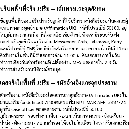
บริบทพื้นที่จริง แม่ริม — เส้นทางและจุดสังเกต
ข้อมูลพื้นที่ของแม่ริมสำหรับลูกค้าที่ใช้บริการ หนังสือรับรองโสดคณะผู้
แทนทางการทูตอังกฤษ (Affirmation UK):. รหัสไปรษณีย์ 50180. อยู่
ในภูมิภาค ภาคเหนือ. ที่ตั้งอ้างอิง: เชียงใหม่. ทีมเรามีระบบรับ-ส่ง
เอกสารถึงลูกค้าในแม่ริมผ่าน Messenger, Grab, Lalamove, Kerry
และไปรษณีย์ EMS โดยมีค่าจัดส่งเริ่ม สอบถามราคาภายในรัศมี 10 กม.
คิวรับงานในพื้นที่นี้รับเอกสารก่อน 11.00 น. คืนเอกสารภายในวัน
ทำการเดียวกันสำหรับงานที่ไม่ต้องผ่าน MFA และภายใน 2-3 วัน
ทำการสำหรับงานนิติกรณ์ครบชุด.
เคสจริงในพื้นที่ แม่ริม — รหัสอ้างอิงและจุดประสาน
สำหรับงาน หนังสือรับรองโสดสถานกงสุลอังกฤษ (Affirmation UK) ใน
ย่านแม่ริม (undefined) เราออกเลขแฟ้ม NPT-MAR-AFF--3487/24
ผูกกับ case officer ตลอดสายงาน รหัสไปรษณีย์ 50180
ภูมิภาคnorth.. รอบทำงานเดือน -2/24 เน้นการลงนาม • จัดเตรียม •
นำส่ง • ติดตามผล • สแกนสำรอง ให้จบในวันเดียว. โควตารับเคสแม่ริม