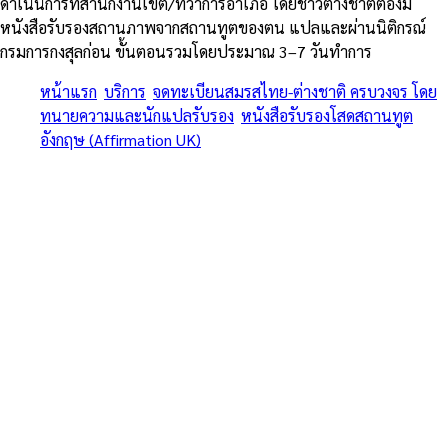
ดำเนินการที่สำนักงานเขต/ที่ว่าการอำเภอ โดยชาวต่างชาติต้องมี
หนังสือรับรองสถานภาพจากสถานทูตของตน แปลและผ่านนิติกรณ์
กรมการกงสุลก่อน ขั้นตอนรวมโดยประมาณ 3–7 วันทำการ
หน้าแรก
/
บริการ
/
จดทะเบียนสมรสไทย-ต่างชาติ ครบวงจร โดย
ทนายความและนักแปลรับรอง
/
หนังสือรับรองโสดสถานทูต
อังกฤษ (Affirmation UK)
/
แม่ริม
ครบทุกขั้นตอน • หนังสือรับรองโสด สถานทูต + MFA + อำเภอ + วีซ่า
สมรส • รวมสมรสเท่าเทียม 2568
จดทะเบียนสมรสไทย-ต่างชาติ
ครบวงจร โดยทนายความและนัก
แปลรับรอง — หนังสือรับรองโสด
สถานทูตอังกฤษ (Affirmation
UK) ใน แม่ริม
จดทะเบียนสมรสไทย-ต่างชาติ ครบวงจร โดยทนายความและนักแปล