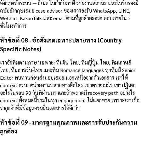
อังกฤษทั้งระบบ — อีเมล ใบกำกับภาษี รายงานสถานะ และใบรับรองมี
ฉบับอังกฤษเสมอ case advisor ของเรารองรับ WhatsApp, LINE,
WeChat, KakaoTalk และ email ตามที่ลูกค้าสะดวก ตอบภายใน 2
ชั่วโมงทำการ
หัวข้อที่ 08 · ข้อสังเกตเฉพาะปลายทาง (Country-
Specific Notes)
เราจัดทีมตามภาษาเฉพาะ: ทีมจีน-ไทย, ทีมญี่ปุ่น-ไทย, ทีมเกาหลี-
ไทย, ทีมอาหรับ-ไทย และทีม Romance languages ทุกทีมมี Senior
Editor ทบทวนก่อนส่งมอบเสมอ นอกเหนือจากตัวเอกสาร เราให้
context ครบ: หน่วยงานปลายทางคือใคร เขาตรวจอะไร เขาปฏิเสธ
อะไรในรอบ 90 วันที่ผ่านมา และถ้าพลาดมี recovery path อย่างไร
context ทั้งหมดนี้รวมในทุก engagement ไม่แยกขาย เพราะเราเชื่อ
ว่าลูกค้าที่มีข้อมูลครบยื่นเอกสารได้ดีกว่า
หัวข้อที่ 09 · มาตรฐานคุณภาพและการรับประกันความ
ถูกต้อง