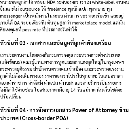
ทนายของลูกค้าได้ พร้อม NDA ระดับองค์กร เราไม่ white-label งานคน
อื่นและไม่ outsource ให้ freelance ทุกนักแปล ทุกทนาย ทุก
messenger เป็นพนักงานในระบบ ผ่านการ vet ตอนรับเข้า และอยู่
ภายใต้ QA ระบบเดียวกัน ต้นทุนสูงกว่า marketplace model แต่นั่น
คือเหตุผลที่ pass rate ที่ประกาศจริงทำได้
หัวข้อที่ 03 · เอกสารและข้อมูลที่ลูกค้าต้องเตรียม
เราประสานงานโดยตรงกับกรมการกงสุล กระทรวงการต่างประเทศ
(แจ้งวัฒนะ) คณะผู้แทนทางการทูตและสถานกงสุลใหญ่ในกรุงเทพฯ
กระทรวงยุติธรรม สำนักงานตรวจคนเข้าเมือง และกระทรวงแรงงาน
ลูกค้าไม่ต้องเดินทางเอง ราคาของเราโปร่งใสทุกบาท: ใบเสนอราคา
แยกค่าราชการ ค่าจัดส่ง ค่าแปล ค่า rush และค่าบริการเป็นรายการ
ไม่มีค่าใช้จ่ายซ่อน ใบเสนอราคามีอายุ 14 วันแม้ราคาในเว็บไซต์จะ
ปรับเปลี่ยน
หัวข้อที่ 04 · การจัดการเอกสาร Power of Attorney ข้าม
ประเทศ (Cross-border POA)