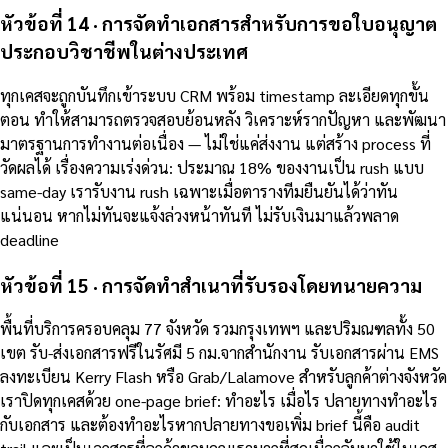
หัวข้อที่ 14 · การจัดทำเอกสารสำหรับการขอใบอนุญาต
ประกอบวิชาชีพในต่างประเทศ
ทุกเคสจะถูกบันทึกเข้าระบบ CRM พร้อม timestamp ละเอียดทุกขั้น
ตอน ทำให้สามารถตรวจสอบย้อนหลัง วิเคราะห์รากปัญหา และพัฒนา
มาตรฐานการทำงานต่อเนื่อง — ไม่ใช่แค่ส่งงาน แต่สร้าง process ที่
วัดผลได้ เรื่องความเร่งด่วน: ประมาณ 18% ของงานเป็น rush แบบ
same-day เรารับงาน rush เฉพาะเมื่อตารางทีมยืนยันได้ว่าทัน
แน่นอน หากไม่ทันจะแจ้งล่วงหน้าทันที ไม่รับเงินมาแล้วพลาด
deadline
หัวข้อที่ 15 · การจัดทำสำเนาที่รับรองโดยทนายความ
พื้นที่บริการครอบคลุม 77 จังหวัด รวมกรุงเทพฯ และปริมณฑลทั้ง 50
เขต รับ-ส่งเอกสารฟรีในรัศมี 5 กม.จากสำนักงาน รับเอกสารผ่าน EMS
ลงทะเบียน Kerry Flash หรือ Grab/Lalamove สำหรับลูกค้าต่างจังหวัด
เราปิดทุกเคสด้วย one-page brief: ทำอะไร เมื่อไร ปลายทางทำอะไร
กับเอกสาร และต้องทำอะไรหากปลายทางขอเพิ่ม brief นี้คือ audit