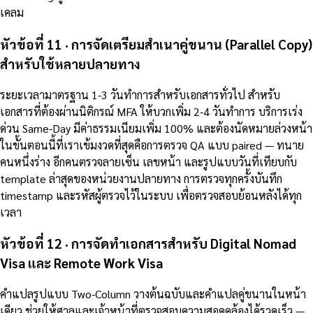
เคลม
หัวข้อที่ 11 · การจัดเตรียมสำเนาคู่ขนาน (Parallel Copy)
สำหรับใช้หลายปลายทาง
ระยะเวลามาตรฐาน 1-3 วันทำการสำหรับเอกสารทั่วไป สำหรับ
เอกสารที่ต้องผ่านนิติกรณ์ MFA ให้บวกเพิ่ม 2-4 วันทำการ บริการเร่ง
ด่วน Same-Day มีค่าธรรมเนียมเพิ่ม 100% และต้องนัดหมายล่วงหน้า
ในขั้นตอนนี้ที่เราเข้มงวดที่สุดคือการตรวจ QA แบบ paired — ทนาย
คนหนึ่งร่าง อีกคนตรวจลายเซ็น เลขหน้า และรูปแบบวันที่เทียบกับ
template ล่าสุดของหน่วยงานปลายทาง การตรวจทุกครั้งบันทึก
timestamp และรหัสผู้ตรวจไว้ในระบบ เพื่อตรวจสอบย้อนหลังได้ทุก
เวลา
หัวข้อที่ 12 · การจัดทำเอกสารสำหรับ Digital Nomad
Visa และ Remote Work Visa
คำแปลรูปแบบ Two-Column วางต้นฉบับและคำแปลคู่ขนานในหน้า
เดียว ช่วยให้ศาลและเจ้าหน้าที่ตรวจสอบความสอดคล้องได้รวดเร็ว —