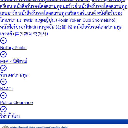
สวีเดน
หนังสือรับรองโสดสถานทูตนอร์เวย์
หนังสือรับรองโสดสถานทูต
เดนมาร์ก
หนังสือรับรองโสดสถานทูตสวิสเซอร์แลนด์
หนังสือรับรอง
โสด/สถานภาพสถานทูตญี่ปุ่น (Konin Yoken Gubi Shomeisho)
หนังสือรับรองโสดสถานทูตจีน (公证书)
หนังสือรับรองโสดสถานทูต
เกาหลี (혼인관계증명서)
Notary Public
MFA / นิติกรณ์
รับรองสถานทูต
NAATI
Police Clearance
วีซ่าทั่วโลก